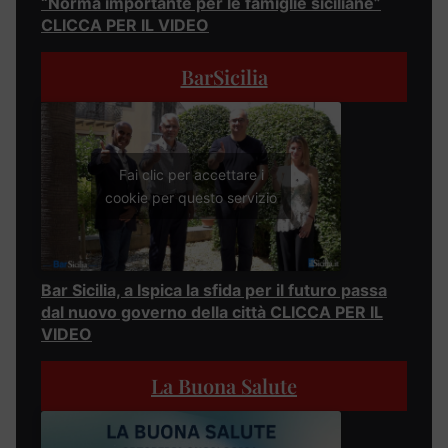
“Norma importante per le famiglie siciliane”
CLICCA PER IL VIDEO
BarSicilia
Fai clic per accettare i
cookie per questo servizio
Bar Sicilia, a Ispica la sfida per il futuro passa
dal nuovo governo della città CLICCA PER IL
VIDEO
La Buona Salute