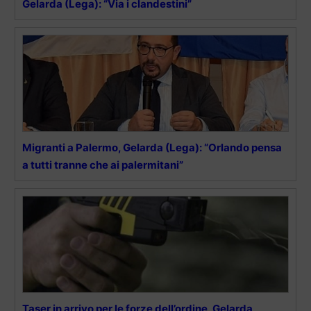
Gelarda (Lega): “Via i clandestini”
Migranti a Palermo, Gelarda (Lega): “Orlando pensa
a tutti tranne che ai palermitani”
Taser in arrivo per le forze dell’ordine, Gelarda