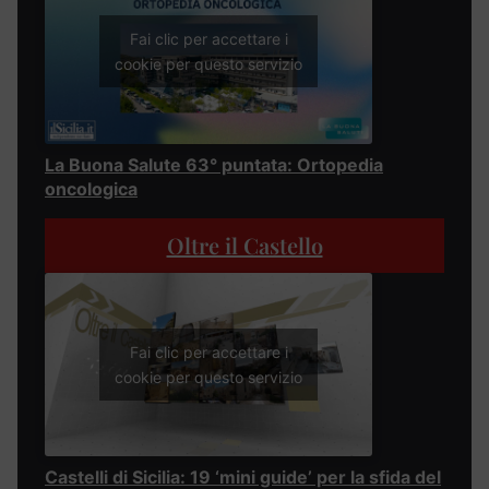
Fai clic per accettare i
cookie per questo servizio
La Buona Salute 63° puntata: Ortopedia
oncologica
Oltre il Castello
Fai clic per accettare i
cookie per questo servizio
Castelli di Sicilia: 19 ‘mini guide’ per la sfida del