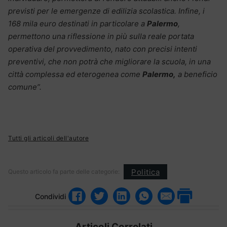
previsti per le emergenze di edilizia scolastica.
Infine, i
168 mila euro destinati in particolare a
Palermo
,
permettono una riflessione in più sulla reale portata
operativa del provvedimento, nato con precisi intenti
preventivi, che non potrà che migliorare la scuola, in una
città complessa ed eterogenea come
Palermo,
a beneficio
comune”.
Tutti gli articoli dell'autore
Politica
Questo articolo fa parte delle categorie:
Condividi
Articoli Correlati