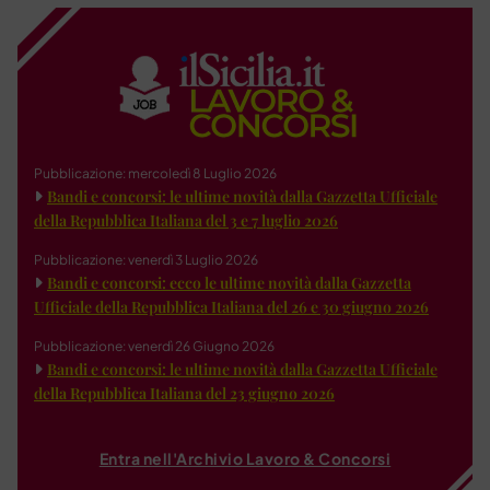
Pubblicazione: mercoledì 8 Luglio 2026
Bandi e concorsi: le ultime novità dalla Gazzetta Ufficiale
della Repubblica Italiana del 3 e 7 luglio 2026
Pubblicazione: venerdì 3 Luglio 2026
Bandi e concorsi: ecco le ultime novità dalla Gazzetta
Ufficiale della Repubblica Italiana del 26 e 30 giugno 2026
Pubblicazione: venerdì 26 Giugno 2026
Bandi e concorsi: le ultime novità dalla Gazzetta Ufficiale
della Repubblica Italiana del 23 giugno 2026
Entra nell'Archivio Lavoro & Concorsi