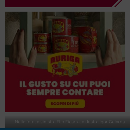
Nella foto, a sinistra Elio Ficarra, a destra Igor Gelarda