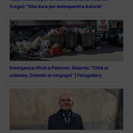
(Lega): “Vita dura per delinquenti e balordi”
Emergenza rifiuti a Palermo, Gelarda: “Città al
collasso, Orlando si vergogni” | Fotogallery