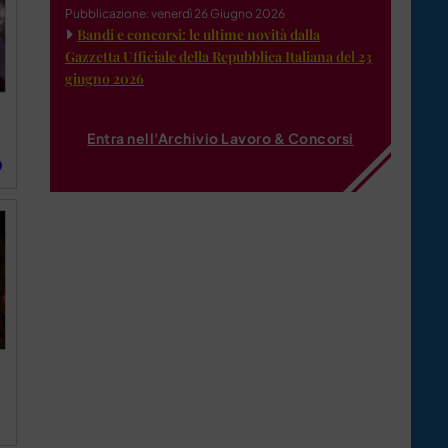
Pubblicazione: venerdì 26 Giugno 2026
Bandi e concorsi: le ultime novità dalla
Gazzetta Ufficiale della Repubblica Italiana del 23
giugno 2026
Entra nell'Archivio Lavoro & Concorsi
O