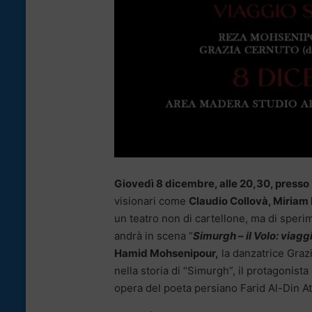
Giovedì 8 dicembre, alle 20,30, press
visionari come
Claudio Collovà, Miriam
un teatro non di cartellone, ma di sper
andrà in scena “
Simurgh – il Volo: viagg
Hamid Mohsenipour,
la danzatrice Graz
nella storia di “Simurgh”, il protagonista
opera del poeta persiano Farid Al-Din At