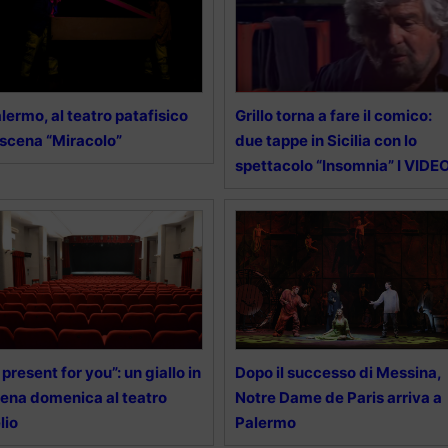
lermo, al teatro patafisico
Grillo torna a fare il comico:
 scena “Miracolo”
due tappe in Sicilia con lo
spettacolo “Insomnia” I VIDE
 present for you”: un giallo in
Dopo il successo di Messina,
ena domenica al teatro
Notre Dame de Paris arriva a
lio
Palermo