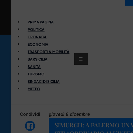
PRIMA PAGINA
POLITICA
CRONACA
ECONOMIA
TRASPORTI & MOBILITÀ
BARSICILIA
SANITÀ
TURISMO
SINDACI DI SICILIA
METEO
Condividi
giovedì 8 dicembre
SIMURGH: A PALERMO UN 