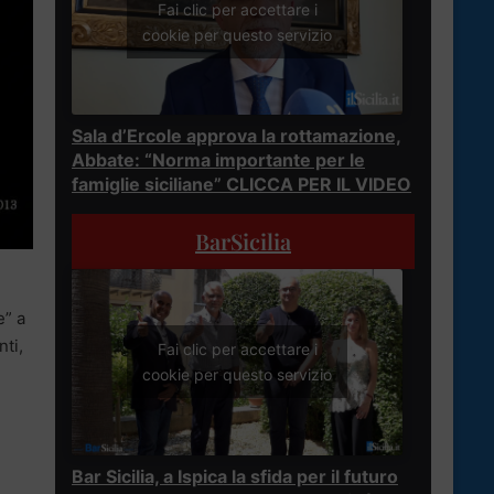
Fai clic per accettare i
cookie per questo servizio
Sala d’Ercole approva la rottamazione,
Abbate: “Norma importante per le
famiglie siciliane” CLICCA PER IL VIDEO
BarSicilia
e” a
ti,
Fai clic per accettare i
cookie per questo servizio
Bar Sicilia, a Ispica la sfida per il futuro