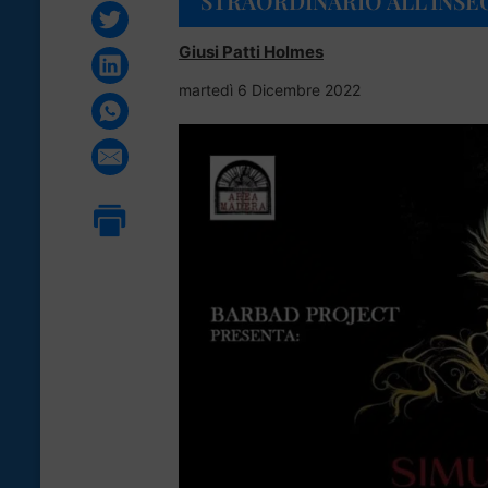
STRAORDINARIO ALL’INSE
Giusi Patti Holmes
martedì 6 Dicembre 2022