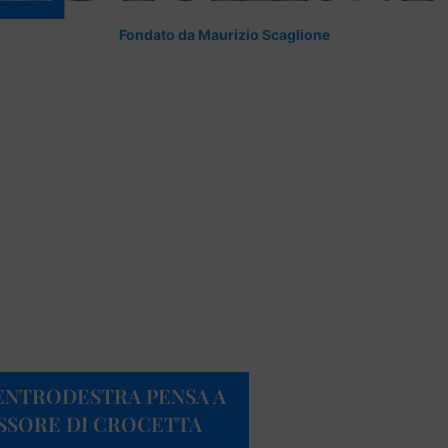
Fondato da Maurizio Scaglione
CENTRODESTRA PENSA A
SSORE DI CROCETTA