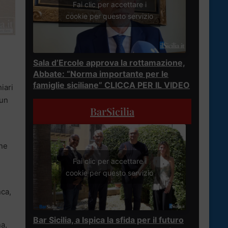
Fai clic per accettare i
cookie per questo servizio
Sala d’Ercole approva la rottamazione,
Abbate: “Norma importante per le
famiglie siciliane” CLICCA PER IL VIDEO
iari
 un
BarSicilia
une
Fai clic per accettare i
cookie per questo servizio
ca,
Bar Sicilia, a Ispica la sfida per il futuro
na,