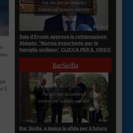
Fai clic per accettare i
cookie per questo servizio
Sala d’Ercole approva la rottamazione,
Abbate: “Norma importante per le
on
famiglie siciliane” CLICCA PER IL VIDEO
etto
BarSicilia
già
el 5
Fai clic per accettare i
cookie per questo servizio
Bar Sicilia, a Ispica la sfida per il futuro