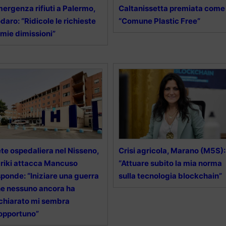
ergenza rifiuti a Palermo,
Caltanissetta premiata come
daro: “Ridicole le richieste
“Comune Plastic Free”
 mie dimissioni”
te ospedaliera nel Nisseno,
Crisi agricola, Marano (M5S):
riki attacca Mancuso
“Attuare subito la mia norma
sponde: “Iniziare una guerra
sulla tecnologia blockchain”
e nessuno ancora ha
chiarato mi sembra
opportuno”