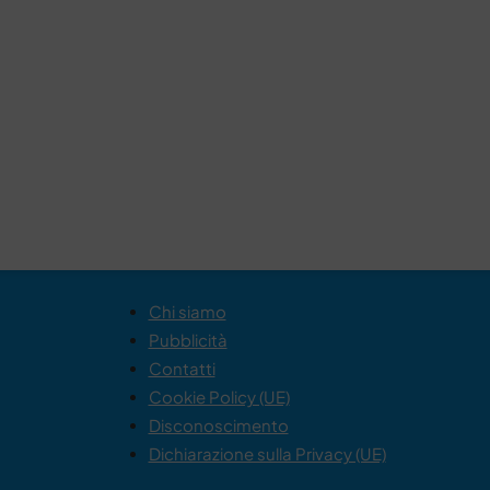
Chi siamo
Pubblicità
Contatti
Cookie Policy (UE)
Disconoscimento
Dichiarazione sulla Privacy (UE)