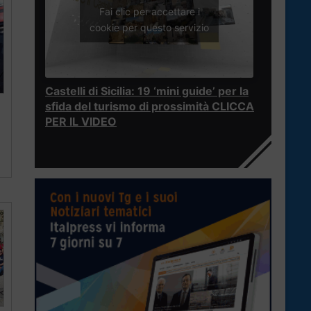
Fai clic per accettare i
cookie per questo servizio
Castelli di Sicilia: 19 ‘mini guide’ per la
sfida del turismo di prossimità CLICCA
PER IL VIDEO