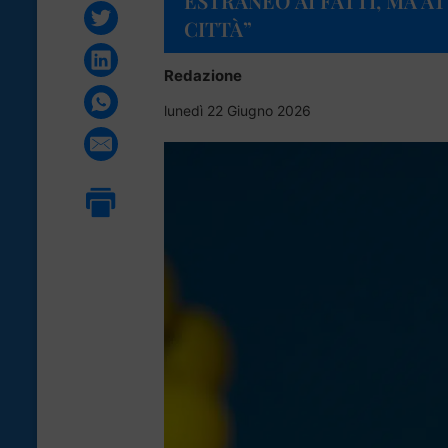
ESTRANEO AI FATTI, MA 
CITTÀ”
Redazione
lunedì 22 Giugno 2026