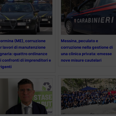
ormina (ME), corruzione
Messina, peculato e
r lavori di manutenzione
corruzione nella gestione di
gnaria: quattro ordinanze
una clinica privata: emesse
i confronti di imprenditori e
nove misure cautelari
rigenti