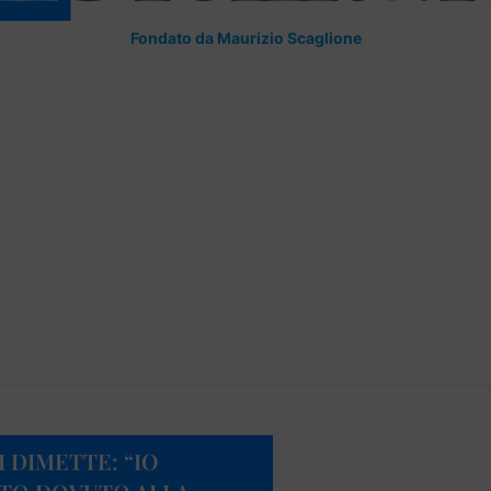
Fondato da Maurizio Scaglione
 DIMETTE: “IO