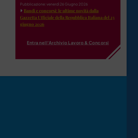
Pubblicazione: venerdì 26 Giugno 2026
Bandi e concorsi: le ultime novità dalla
Gazzetta Ufficiale della Repubblica Italiana del 23
giugno 2026
Entra nell'Archivio Lavoro & Concorsi