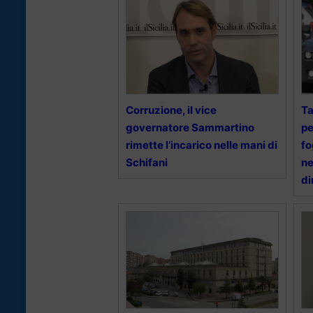
Corruzione, il vice
Ta
governatore Sammartino
pe
rimette l’incarico nelle mani di
fo
Schifani
ne
di