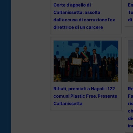
Corte d’appello di
Em
Caltanissetta: assolta
To
dall’accusa di corruzione l’ex
di
direttrice di un carcere
Rifiuti, premiati a Napoli i 122
Re
comuni Plastic Free. Presente
Fa
Caltanissetta
ri
ch
di
in