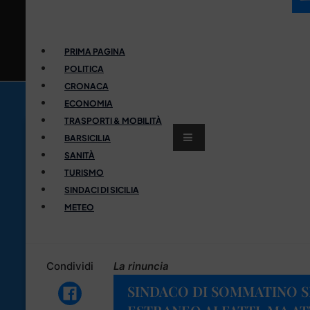
PRIMA PAGINA
POLITICA
CRONACA
ECONOMIA
TRASPORTI & MOBILITÀ
BARSICILIA
SANITÀ
TURISMO
SINDACI DI SICILIA
METEO
Condividi
La rinuncia
SINDACO DI SOMMATINO SI