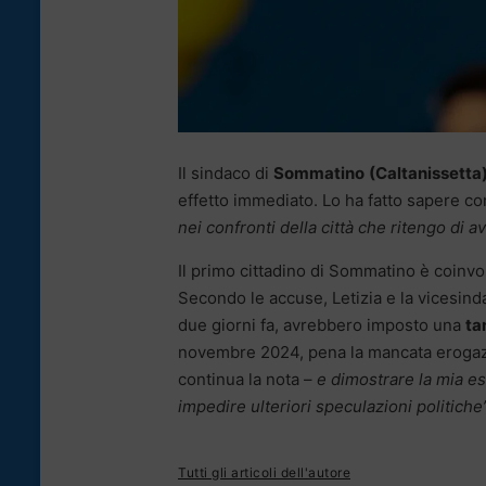
Il sindaco di
Sommatino
(Caltanissetta
effetto immediato. Lo ha fatto sapere c
nei confronti della città che ritengo di 
Il primo cittadino di Sommatino è coinvo
Secondo le accuse, Letizia e la vicesin
due giorni fa, avrebbero imposto una
ta
novembre 2024, pena la mancata erogazio
continua la nota –
e dimostrare la mia est
impedire ulteriori speculazioni politiche”
Tutti gli articoli dell'autore