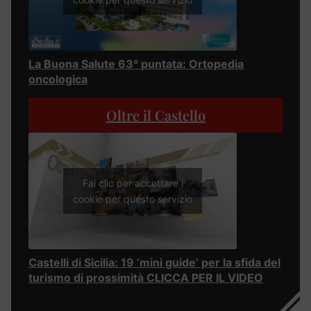
La Buona Salute 63° puntata: Ortopedia
oncologica
Oltre il Castello
Fai clic per accettare i
cookie per questo servizio
Castelli di Sicilia: 19 ‘mini guide’ per la sfida del
turismo di prossimità CLICCA PER IL VIDEO