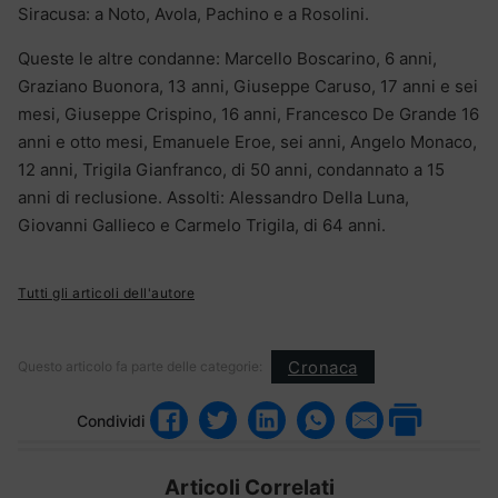
Siracusa: a Noto, Avola, Pachino e a Rosolini.
Queste le altre condanne: Marcello Boscarino, 6 anni,
Graziano Buonora, 13 anni, Giuseppe Caruso, 17 anni e sei
mesi, Giuseppe Crispino, 16 anni, Francesco De Grande 16
anni e otto mesi, Emanuele Eroe, sei anni, Angelo Monaco,
12 anni, Trigila Gianfranco, di 50 anni, condannato a 15
anni di reclusione. Assolti: Alessandro Della Luna,
Giovanni Gallieco e Carmelo Trigila, di 64 anni.
Tutti gli articoli dell'autore
Cronaca
Questo articolo fa parte delle categorie:
Condividi
Articoli Correlati