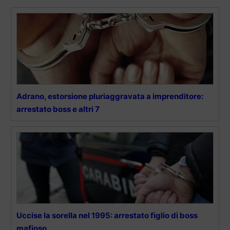
Adrano, estorsione pluriaggravata a imprenditore:
arrestato boss e altri 7
Uccise la sorella nel 1995: arrestato figlio di boss
mafioso