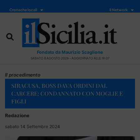
Cronache locali
Il Network
Fondato da Maurizio Scaglione
SABATO 8 AGOSTO 2026 - AGGIORNATO ALLE 19:07
Il procedimento
SIRACUSA, BOSS DAVA ORDINI DAL
CARCERE: CONDANNATO CON MOGLIE E
FIGLI
Redazione
sabato 14 Settembre 2024