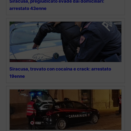
Siracusa, pregiudicato evade dai domiciliari:
arrestato 43enne
Siracusa, trovato con cocaina e crack: arrestato
19enne