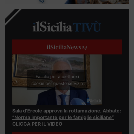
ilSiciliaNews
24
Fai clic per accettare i
cookie per questo servizio
Sala d’Ercole approva la rottamazione, Abbate:
“Norma importante per le famiglie siciliane”
CLICCA PER IL VIDEO