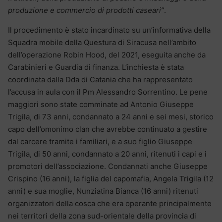
produzione e commercio di prodotti caseari”
.
Il procedimento è stato incardinato su un’informativa della
Squadra mobile della Questura di Siracusa nell’ambito
dell’operazione Robin Hood, del 2021, eseguita anche da
Carabinieri e Guardia di finanza. L’inchiesta è stata
coordinata dalla Dda di Catania che ha rappresentato
l’accusa in aula con il Pm Alessandro Sorrentino. Le pene
maggiori sono state comminate ad Antonio Giuseppe
Trigila, di 73 anni, condannato a 24 anni e sei mesi, storico
capo dell’omonimo clan che avrebbe continuato a gestire
dal carcere tramite i familiari, e a suo figlio Giuseppe
Trigila, di 50 anni, condannato a 20 anni, ritenuti i capi e i
promotori dell’associazione. Condannati anche Giuseppe
Crispino (16 anni), la figlia del capomafia, Angela Trigila (12
anni) e sua moglie, Nunziatina Bianca (16 anni) ritenuti
organizzatori della cosca che era operante principalmente
nei territori della zona sud-orientale della provincia di