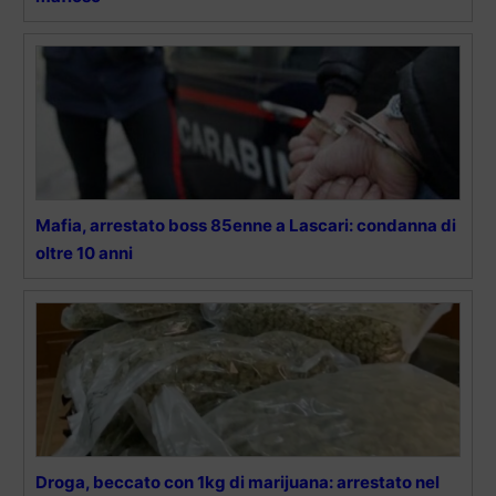
Mafia, arrestato boss 85enne a Lascari: condanna di
oltre 10 anni
Droga, beccato con 1kg di marijuana: arrestato nel