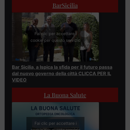
BarSicilia
Fai clic per accettare i
cookie per questo servizio
Bar Sicilia, a Ispica la sfida per il futuro passa
dal nuovo governo della città CLICCA PER IL
VIDEO
La Buona Salute
Fai clic per accettare i
cookie per questo servizio