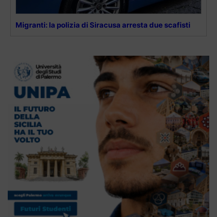
Migranti: la polizia di Siracusa arresta due scafisti