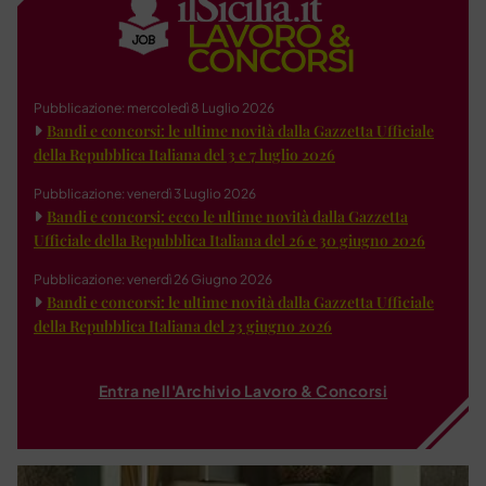
Pubblicazione: mercoledì 8 Luglio 2026
Bandi e concorsi: le ultime novità dalla Gazzetta Ufficiale
della Repubblica Italiana del 3 e 7 luglio 2026
Pubblicazione: venerdì 3 Luglio 2026
Bandi e concorsi: ecco le ultime novità dalla Gazzetta
Ufficiale della Repubblica Italiana del 26 e 30 giugno 2026
Pubblicazione: venerdì 26 Giugno 2026
Bandi e concorsi: le ultime novità dalla Gazzetta Ufficiale
della Repubblica Italiana del 23 giugno 2026
Entra nell'Archivio Lavoro & Concorsi