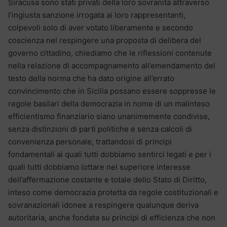
Siracusa sono stati privati della loro sovranità attraverso
l’ingiusta sanzione irrogata ai loro rappresentanti,
colpevoli solo di aver votato liberamente e secondo
coscienza nel respingere una proposta di delibera del
governo cittadino, chiediamo che le riflessioni contenute
nella relazione di accompagnamento all’emendamento del
testo della norma che ha dato origine all’errato
convincimento che in Sicilia possano essere soppresse le
regole basilari della democrazia in nome di un malinteso
efficientismo finanziario siano unanimemente condivise,
senza distinzioni di parti politiche e senza calcoli di
convenienza personale, trattandosi di principi
fondamentali ai quali tutti dobbiamo sentirci legati e per i
quali tutti dobbiamo lottare nel superiore interesse
dell’affermazione costante e totale dello Stato di Diritto,
inteso come democrazia protetta da regole costituzionali e
sovranazionali idonee a respingere qualunque deriva
autoritaria, anche fondata su principi di efficienza che non