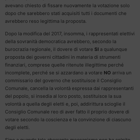
avevano chiesto di fissare nuovamente la votazione solo
dopo che sarebbero stati acquisiti tutti i documenti che
avrebbero reso legittima la proposta.
Dopo la modifica del 2017, insomma, i rappresentati elettivi
della sovranità democratica avrebbero, secondo la
burocrazia regionale, il dovere di votare
SI
a qualunque
proposta dei governi cittadini in materia di strumenti
finanziari, comprese quelle ritenute illegittime perché
incomplete, perché se si azzardano a votare
NO
arriva un
commissario del governo che sostituisce il Consiglio
Comunale, cancella la volontà espressa dai rappresentanti
del popolo, si insedia al loro posto, sostituisce la sua
volontà a quella degli eletti e, poi, addirittura scioglie il
Consiglio Comunale reo di aver fatto il proprio dovere di
votare secondo la coscienza e la convinzione di ciascuno
degli eletti.
Sino a quando tale aberrante meccanismo non ha colpito