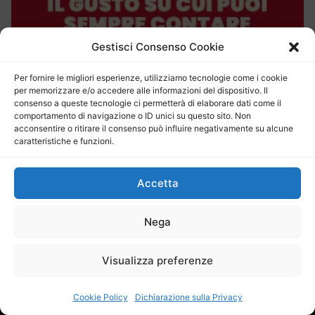
Gestisci Consenso Cookie
Per fornire le migliori esperienze, utilizziamo tecnologie come i cookie
per memorizzare e/o accedere alle informazioni del dispositivo. Il
consenso a queste tecnologie ci permetterà di elaborare dati come il
comportamento di navigazione o ID unici su questo sito. Non
acconsentire o ritirare il consenso può influire negativamente su alcune
caratteristiche e funzioni.
Chi siamo
Pubblicità
Accetta
Contatti
Cookie Policy (UE)
Nega
Disconoscimento
Dichiarazione sulla Privacy (UE)
Visualizza preferenze
Cookie Policy
Dichiarazione sulla Privacy