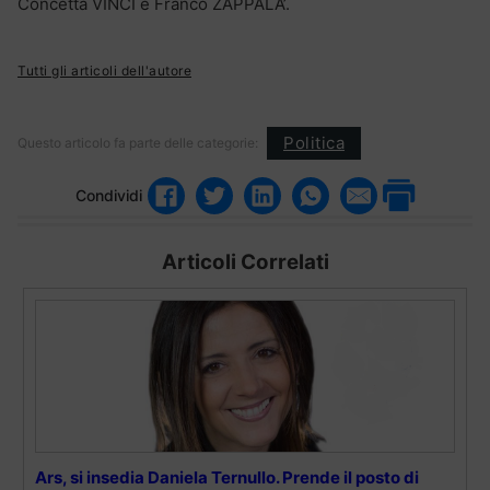
Concetta VINCI e Franco ZAPPALA’.
Tutti gli articoli dell'autore
Politica
Questo articolo fa parte delle categorie:
Condividi
Articoli Correlati
Ars, si insedia Daniela Ternullo. Prende il posto di