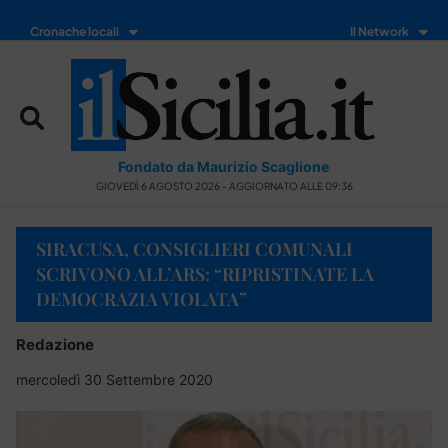
Cronache locali
Il Network
Fondato da Maurizio Scaglione
GIOVEDÌ 6 AGOSTO 2026 - AGGIORNATO ALLE 09:36
SIRACUSA, CONSIGLIERI COMUNALI
SCRIVONO ALL’ARS: “RIPRISTINATE LA
DEMOCRAZIA VIOLATA”
Redazione
mercoledì 30 Settembre 2020