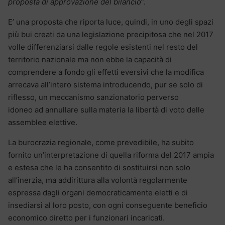
proposta di approvazione del bilancio
”.
E’ una proposta che riporta luce, quindi, in uno degli spazi
più bui creati da una legislazione precipitosa che nel 2017
volle differenziarsi dalle regole esistenti nel resto del
territorio nazionale ma non ebbe la capacità di
comprendere a fondo gli effetti eversivi che la modifica
arrecava all’intero sistema introducendo, pur se solo di
riflesso, un meccanismo sanzionatorio perverso
idoneo ad annullare sulla materia la libertà di voto delle
assemblee elettive.
La burocrazia regionale, come prevedibile, ha subito
fornito un’interpretazione di quella riforma del 2017 ampia
e estesa che le ha consentito di sostituirsi non solo
all’inerzia, ma addirittura alla volontà regolarmente
espressa dagli organi democraticamente eletti e di
insediarsi al loro posto, con ogni conseguente beneficio
economico diretto per i funzionari incaricati.