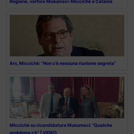
Regione, vertice Musumeci-Miccichè a Catania
Ars, Miccichè: “Non c’è nessuna riunione segreta”
Miccichè su ricandidatura Musumeci: “Qualche
problema c’è” | VIDEO