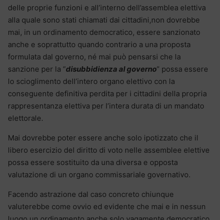
delle proprie funzioni e all’interno dell’assemblea elettiva
alla quale sono stati chiamati dai cittadini,non dovrebbe
mai, in un ordinamento democratico, essere sanzionato
anche e soprattutto quando contrario a una proposta
formulata dal governo, né mai può pensarsi che la
sanzione per la “
disubbidienza al governo
” possa essere
lo scioglimento dell’intero organo elettivo con la
conseguente definitiva perdita per i cittadini della propria
rappresentanza elettiva per l’intera durata di un mandato
elettorale.
Mai dovrebbe poter essere anche solo ipotizzato che il
libero esercizio del diritto di voto nelle assemblee elettive
possa essere sostituito da una diversa e opposta
valutazione di un organo commissariale governativo.
Facendo astrazione dal caso concreto chiunque
valuterebbe come ovvio ed evidente che mai e in nessun
luogo un ordinamento anche solo vagamente democratico