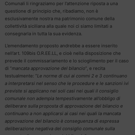
Comunali li ringraziamo per l’attenzione riposta a una
questione di principio che, ribadiamo, non è
esclusivamente nostra ma patrimonio comune della
collettività siciliana alla quale noi ci siamo limitati a
consegnarla in tutta la sua evidenza.
L’emendamento proposto andrebbe a essere inserito
nell’art. 109bis O.R.EE.LL, e cioè nella disposizione che
prevede il commissariamento e lo scioglimento per il caso
di “
mancata approvazione del bilancio
”, e recita
testualmente: “
Le norme di cui ai commi 2 e 3 continuano
a interpretarsi nel senso che le procedure e le sanzioni ivi
previste si applicano nei soli casi nei quali il
consiglio
comunale non adempia tempestivamente all’obbligo di
deliberare sulla proposta di approvazione del bilancio e
continuano a non applicarsi ai casi nei quali la mancata
approvazione del bilancio è conseguenza di espressa
deliberazione negativa del consiglio comunale sulla