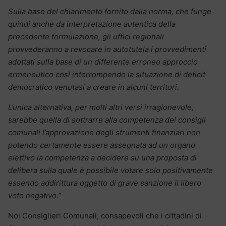
Sulla base del chiarimento fornito dalla norma, che funge
quindi anche da interpretazione autentica della
precedente formulazione, gli uffici regionali
provvederanno a revocare in autotutela i provvedimenti
adottati sulla base di un differente erroneo approccio
ermeneutico così interrompendo la situazione di deficit
democratico venutasi a creare in alcuni territori.
L’unica alternativa, per molti altri versi irragionevole,
sarebbe quella di sottrarre alla competenza dei consigli
comunali l’approvazione degli strumenti finanziari non
potendo certamente essere assegnata ad un organo
elettivo la competenza a decidere su una proposta di
delibera sulla quale è possibile votare solo positivamente
essendo addirittura oggetto di grave sanzione il libero
voto negativo.
”
Noi Consiglieri Comunali, consapevoli che i cittadini di