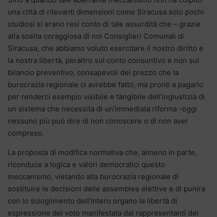
una città di rilevanti dimensioni come Siracusa solo pochi
studiosi si erano resi conto di tale assurdità che – grazie
alla scelta coraggiosa di noi Consiglieri Comunali di
Siracusa, che abbiamo voluto esercitare il nostro diritto e
la nostra libertà, peraltro sul conto consuntivo e non sul
bilancio preventivo, consapevoli del prezzo che la
burocrazia regionale ci avrebbe fatto, ma pronti a pagarlo
per renderci esempio visibile e tangibile dell’ingiustizia di
un sistema che necessita di un’immediata riforma -oggi
nessuno più può dire di non conoscere o di non aver
compreso.
La proposta di modifica normativa che, almeno in parte,
riconduce a logica e valori democratici questo
meccanismo, vietando alla burocrazia regionale di
sostituire le decisioni delle assemblee elettive e di punire
con lo scioglimento dell’intero organo la libertà di
espressione del voto manifestata dai rappresentanti del