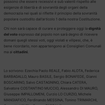
possono che essere recessivi e sub valenti rispetto alle
esigenze di libertà e di sovranità degli organi della
democrazia nei quali si riflette il principio della sovranità
popolare custodito dall’articolo 1 della nostra Costituzione.
Chi non sarà capace di curare e proteggere oggi la
dignità
del voto
espresso dal popolo non sarà degno di ricevere
domani quegli stessi voti, oggi violati e vilipesi, che, è
bene ricordarlo, non appartengono ai Consiglieri Comunali
ma ai
cittadini
.
Lo scrivono: Ezechia Paolo REALE, Fabio ALOTA, Federica
BARBAGALLO, Mauro BASILE, Sergio BONAFEDE, Gianni
BOSCARINO, Salvo CASTAGNINO, Chiara CATERA,
Salvatore COSTANTINO MUCCIO, Alessandro DI MAURO,
Giuseppe IMPALLOMENI, Curzio LO CURZIO, Michele
MANGIAFICO, Ferdinando MESSINA, Tonino TRIMARCHI,