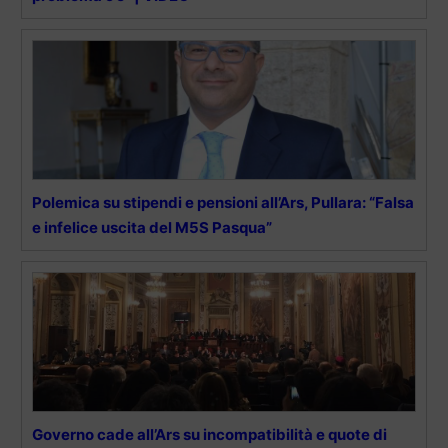
Polemica su stipendi e pensioni all’Ars, Pullara: “Falsa
e infelice uscita del M5S Pasqua”
Governo cade all’Ars su incompatibilità e quote di