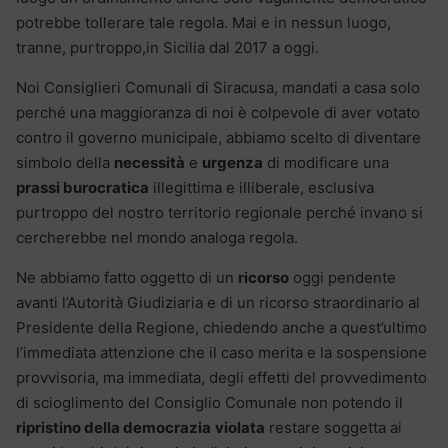
potrebbe tollerare tale regola. Mai e in nessun luogo,
tranne, purtroppo,in Sicilia dal 2017 a oggi.
Noi Consiglieri Comunali di Siracusa, mandati a casa solo
perché una maggioranza di noi è colpevole di aver votato
contro il governo municipale, abbiamo scelto di diventare
simbolo della
necessità
e
urgenza
di modificare una
prassi burocratica
illegittima e illiberale, esclusiva
purtroppo del nostro territorio regionale perché invano si
cercherebbe nel mondo analoga regola.
Ne abbiamo fatto oggetto di un
ricorso
oggi pendente
avanti l’Autorità Giudiziaria e di un ricorso straordinario al
Presidente della Regione, chiedendo anche a quest’ultimo
l’immediata attenzione che il caso merita e la sospensione
provvisoria, ma immediata, degli effetti del provvedimento
di scioglimento del Consiglio Comunale non potendo il
ripristino della democrazia
violata
restare soggetta ai