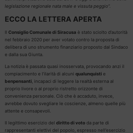
legislazione regionale nata male e vissuta peggio”.
ECCO LA LETTERA APERTA
Il
Consiglio Comunale di Siracusa
è stato sciolto d’autorità
nel febbraio 2020 per aver votato contro la proposta di
delibera di uno strumento finanziario proposto dal Sindaco
e dalla sua Giunta.
La notizia è passata quasi inosservata, provocando anzi il
compiacimento e l’ilarità di alcuni
qualunquisti
e
benpensanti
, incapaci di leggere la realtà esterna al
proprio livore o al proprio ristretto orizzonte di
convenienza personale. Ciò che è accaduto, invece,
avrebbe dovuto svegliare le coscienze, almeno quelle più
attente e consapevoli.
Il legittimo esercizio del
diritto di voto
da parte di
rappresentanti elettivi del popolo, espresso nell’esercizio