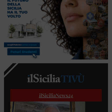
ilSiciliaNews
24