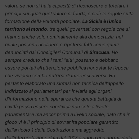
valore se non si ha la capacità di riconoscere e tutelare i
principi sui quali quel valore si fonda, e cioè le regole sulla
formazione della volontà popolare.
La Sicilia è l’unico
territorio al mondo
, tra quelli governati con regole che si
rifanno anche solo nominalmente alla democrazia, nel
quale possono accadere e ripetersi fatti come quelli
denunciati dai Consiglieri Comunali di
Siracusa
. Ho
sempre creduto che i temi “alti” possano e debbano
essere portati all’attenzione pubblica nonostante l’epoca
che viviamo sembri nutrirsi di interessi diversi. Ho
pertanto elaborato una sintesi non tecnica dell’appello
indirizzato ai parlamentari per inviarla agli organi
d’informazione nella speranza che questa battaglia di
civiltà possa essere condivisa non solo a livello
parlamentare ma ancor prima a livello sociale, dato che in
gioco vi è il principio di sovranità popolare garantito
dall’articolo 1 della Costituzione ma aggredito
dall’interpretazione data dal 2017 a oggi a una norma della