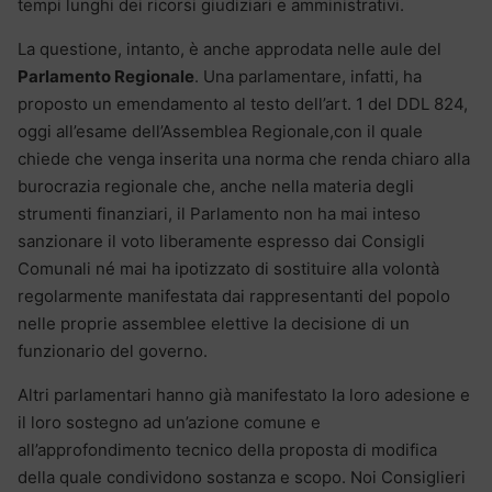
tempi lunghi dei ricorsi giudiziari e amministrativi.
La questione, intanto, è anche approdata nelle aule del
Parlamento Regionale
. Una parlamentare, infatti, ha
proposto un emendamento al testo dell’art. 1 del DDL 824,
oggi all’esame dell’Assemblea Regionale,con il quale
chiede che venga inserita una norma che renda chiaro alla
burocrazia regionale che, anche nella materia degli
strumenti finanziari, il Parlamento non ha mai inteso
sanzionare il voto liberamente espresso dai Consigli
Comunali né mai ha ipotizzato di sostituire alla volontà
regolarmente manifestata dai rappresentanti del popolo
nelle proprie assemblee elettive la decisione di un
funzionario del governo.
Altri parlamentari hanno già manifestato la loro adesione e
il loro sostegno ad un’azione comune e
all’approfondimento tecnico della proposta di modifica
della quale condividono sostanza e scopo. Noi Consiglieri