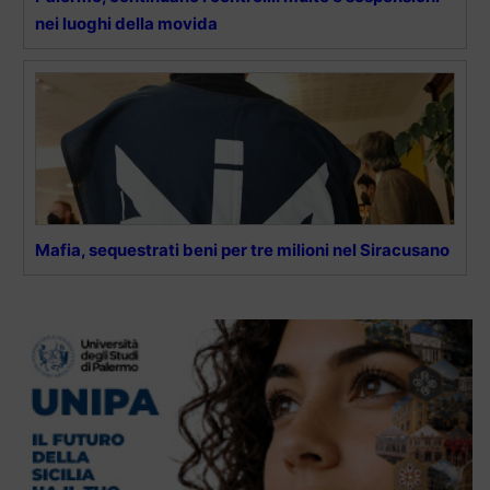
nei luoghi della movida
Mafia, sequestrati beni per tre milioni nel Siracusano