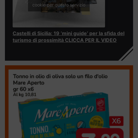
cookie per questo servizio
Castelli di Sicilia: 19 ‘mini guide’ per la sfida del
turismo di prossimità CLICCA PER IL VIDEO