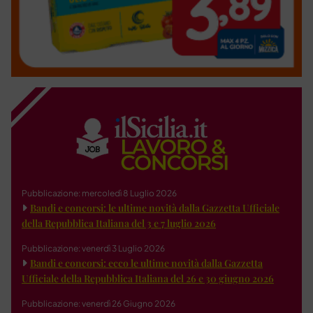
Pubblicazione: mercoledì 8 Luglio 2026
Bandi e concorsi: le ultime novità dalla Gazzetta Ufficiale
della Repubblica Italiana del 3 e 7 luglio 2026
Pubblicazione: venerdì 3 Luglio 2026
Bandi e concorsi: ecco le ultime novità dalla Gazzetta
Ufficiale della Repubblica Italiana del 26 e 30 giugno 2026
Pubblicazione: venerdì 26 Giugno 2026