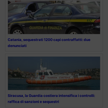
Catania, sequestrati 1200 capi contraffatti: due
denunciati
Siracusa, la Guardia costiera intensifica i controlli:
raffica di sanzioni e sequestri