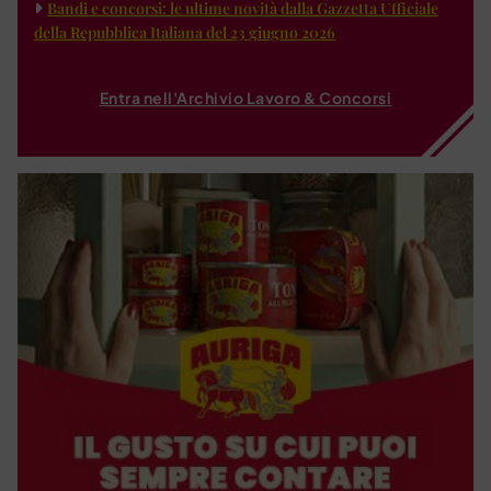
Bandi e concorsi: le ultime novità dalla Gazzetta Ufficiale
della Repubblica Italiana del 23 giugno 2026
Entra nell'Archivio Lavoro & Concorsi