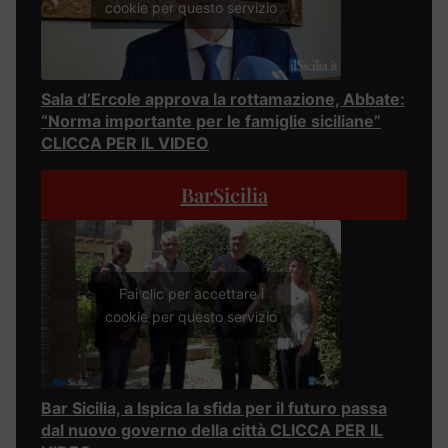
cookie per questo servizio
Sala d’Ercole approva la rottamazione, Abbate:
“Norma importante per le famiglie siciliane”
CLICCA PER IL VIDEO
BarSicilia
Fai clic per accettare i
cookie per questo servizio
Bar Sicilia, a Ispica la sfida per il futuro passa
dal nuovo governo della città CLICCA PER IL