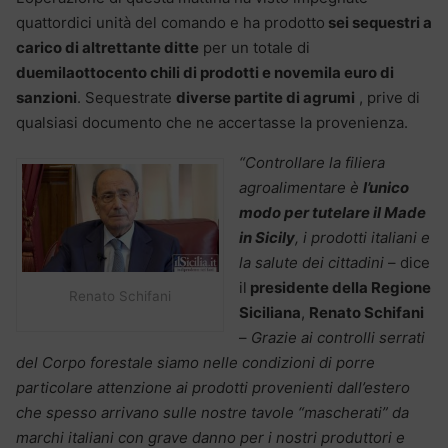
quattordici unità del comando e ha prodotto
sei sequestri a
carico di altrettante ditte
per un totale di
duemilaottocento chili di prodotti e novemila euro di
sanzioni
. Sequestrate
diverse partite di agrumi
, prive di
qualsiasi documento che ne accertasse la provenienza.
“Controllare la filiera
agroalimentare è
l’unico
modo per tutelare il Made
in Sicily
, i prodotti italiani e
la salute dei cittadini
– dice
il
presidente della Regione
Renato Schifani
Siciliana
,
Renato Schifani
–
Grazie ai controlli serrati
del Corpo forestale siamo nelle condizioni di porre
particolare attenzione ai prodotti provenienti dall’estero
che spesso arrivano sulle nostre tavole “mascherati” da
marchi italiani con grave danno per i nostri produttori e