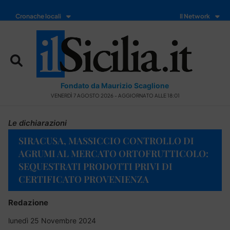
Cronache locali
Il Network
Fondato da Maurizio Scaglione
VENERDÌ 7 AGOSTO 2026 - AGGIORNATO ALLE 18:01
Le dichiarazioni
SIRACUSA, MASSICCIO CONTROLLO DI
AGRUMI AL MERCATO ORTOFRUTTICOLO:
SEQUESTRATI PRODOTTI PRIVI DI
CERTIFICATO PROVENIENZA
Redazione
lunedì 25 Novembre 2024