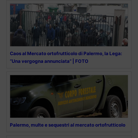
Caos al Mercato ortofrutticolo di Palermo, la Lega:
“Una vergogna annunciata” | FOTO
Palermo, multe e sequestri al mercato ortofrutticolo