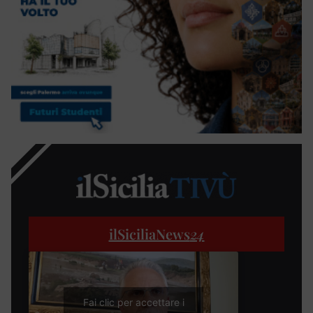
ilSiciliaNews
24
Fai clic per accettare i