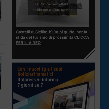
Fai clic per accettare i
cookie per questo servizio
Castelli di Sicilia: 19 ‘mini guide’ per la
sfida del turismo di prossimità CLICCA
PER IL VIDEO