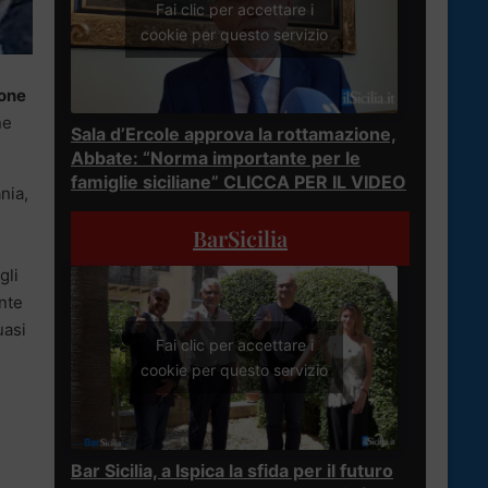
Fai clic per accettare i
cookie per questo servizio
one
ne
Sala d’Ercole approva la rottamazione,
Abbate: “Norma importante per le
famiglie siciliane” CLICCA PER IL VIDEO
nia,
BarSicilia
gli
ente
uasi
Fai clic per accettare i
cookie per questo servizio
Bar Sicilia, a Ispica la sfida per il futuro