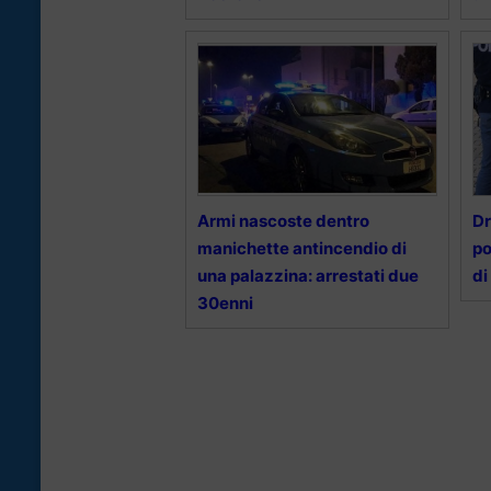
Armi nascoste dentro
Dr
manichette antincendio di
po
una palazzina: arrestati due
di
30enni