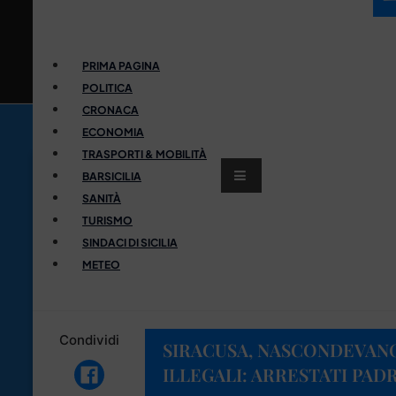
PRIMA PAGINA
POLITICA
CRONACA
ECONOMIA
TRASPORTI & MOBILITÀ
BARSICILIA
SANITÀ
TURISMO
SINDACI DI SICILIA
METEO
Condividi
SIRACUSA, NASCONDEVANO
ILLEGALI: ARRESTATI PADR