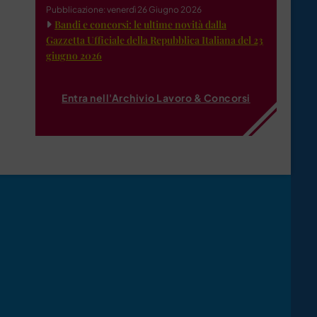
Pubblicazione: venerdì 26 Giugno 2026
Bandi e concorsi: le ultime novità dalla
Gazzetta Ufficiale della Repubblica Italiana del 23
giugno 2026
Entra nell'Archivio Lavoro & Concorsi