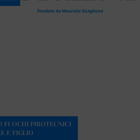
Fondato da Maurizio Scaglione
 FUOCHI PIROTECNICI
E E FIGLIO