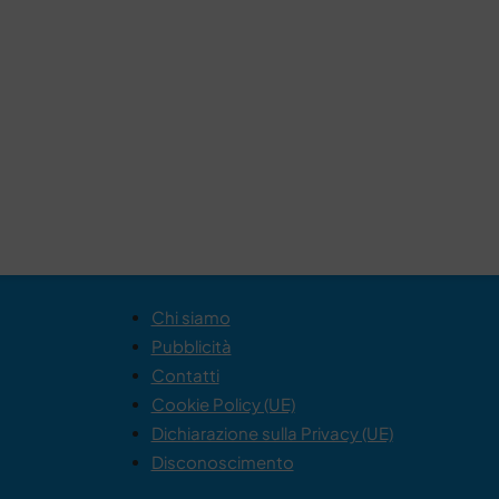
Chi siamo
Pubblicità
Contatti
Cookie Policy (UE)
Dichiarazione sulla Privacy (UE)
Disconoscimento