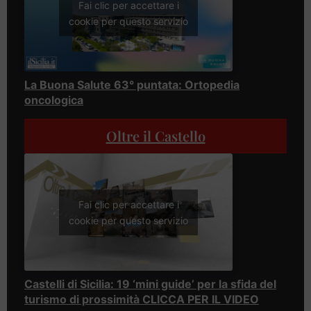
Fai clic per accettare i
cookie per questo servizio
La Buona Salute 63° puntata: Ortopedia
oncologica
Oltre il Castello
Fai clic per accettare i
cookie per questo servizio
Castelli di Sicilia: 19 ‘mini guide’ per la sfida del
turismo di prossimità CLICCA PER IL VIDEO