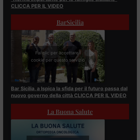
CLICCA PER IL VIDEO
BarSicilia
Fai clic per accettare i
cookie per questo servizio
Bar Sicilia, a Ispica la sfida per il futuro passa dal
nuovo governo della città CLICCA PER IL VIDEO
La Buona Salute