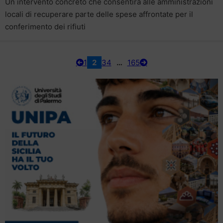
Un intervento concreto che consentirà alle amministrazioni
locali di recuperare parte delle spese affrontate per il
conferimento dei rifiuti
1
2
3
4
…
165