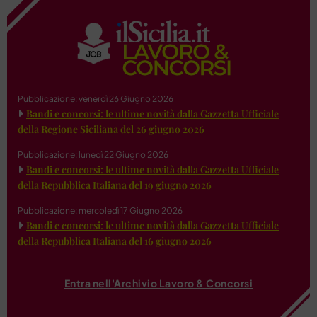
Pubblicazione: venerdì 26 Giugno 2026
Bandi e concorsi: le ultime novità dalla Gazzetta Ufficiale
della Regione Siciliana del 26 giugno 2026
Pubblicazione: lunedì 22 Giugno 2026
Bandi e concorsi: le ultime novità dalla Gazzetta Ufficiale
della Repubblica Italiana del 19 giugno 2026
Pubblicazione: mercoledì 17 Giugno 2026
Bandi e concorsi: le ultime novità dalla Gazzetta Ufficiale
della Repubblica Italiana del 16 giugno 2026
Entra nell'Archivio Lavoro & Concorsi