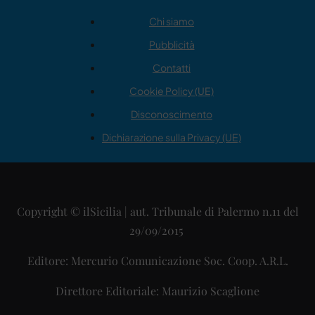
Chi siamo
Pubblicità
Contatti
Cookie Policy (UE)
Disconoscimento
Dichiarazione sulla Privacy (UE)
Copyright © ilSicilia | aut. Tribunale di Palermo n.11 del
29/09/2015
Editore: Mercurio Comunicazione Soc. Coop. A.R.L.
Direttore Editoriale: Maurizio Scaglione