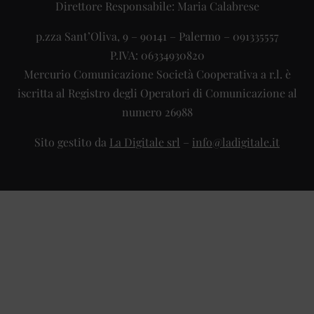
Direttore Responsabile: Maria Calabrese
p.zza Sant’Oliva, 9 – 90141 – Palermo – 091335557
P.IVA: 06334930820
Mercurio Comunicazione Società Cooperativa a r.l. è
iscritta al Registro degli Operatori di Comunicazione al
numero 26988
Sito gestito da
La Digitale srl
–
info@ladigitale.it