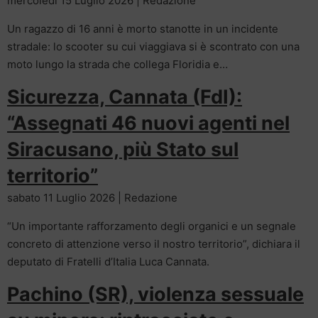
mercoledì 15 Luglio 2026 | Redazione
Un ragazzo di 16 anni è morto stanotte in un incidente
stradale: lo scooter su cui viaggiava si è scontrato con una
moto lungo la strada che collega Floridia e…
Sicurezza, Cannata (FdI):
“Assegnati 46 nuovi agenti nel
Siracusano, più Stato sul
territorio”
sabato 11 Luglio 2026 | Redazione
“Un importante rafforzamento degli organici e un segnale
concreto di attenzione verso il nostro territorio”, dichiara il
deputato di Fratelli d’Italia Luca Cannata.
Pachino (SR), violenza sessuale