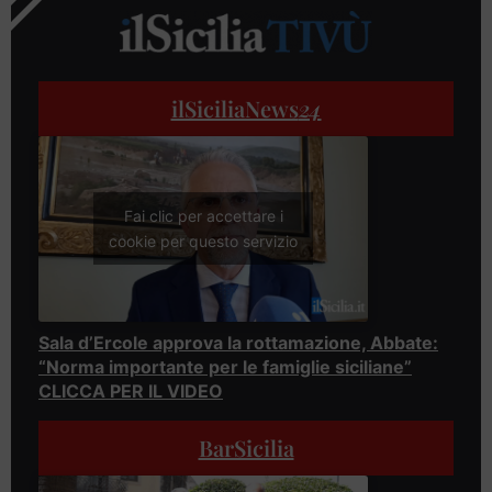
ilSiciliaNews
24
Fai clic per accettare i
cookie per questo servizio
Sala d’Ercole approva la rottamazione, Abbate:
“Norma importante per le famiglie siciliane”
CLICCA PER IL VIDEO
BarSicilia