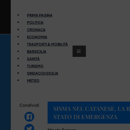
PRIMA PAGINA
POLITICA
CRONACA
ECONOMIA
TRASPORTI & MOBILITÀ
BARSICILIA
SANITÀ
TURISMO
SINDACI DI SICILIA
METEO
Condividi
SISMA NEL CATANESE, LA 
STATO DI EMERGENZA