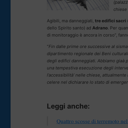
(palaz
chiese
Agibili, ma danneggiati,
tre edifici sacri
dello Spirito santo) ad
Adrano
. Per quant
di monitoraggio è ancora in corso”, fann
“
Fin dalle prime ore successive al sisma
dipartimento regionale dei Beni cultural
degli edifici danneggiati. Abbiamo giaà
una tempestiva esecuzione degli intervent
l’accessibilità’ nelle chiese, attualmente
celere nel dichiarare lo stato di emerge
Leggi anche:
Quattro scosse di terremoto nel C