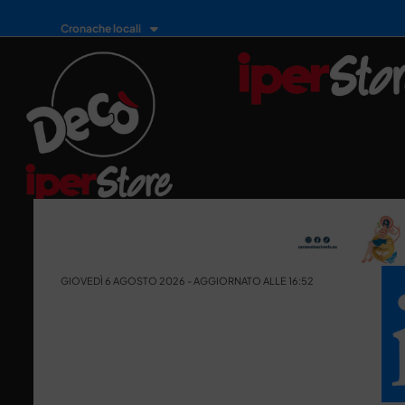
Cronache locali
GIOVEDÌ 6 AGOSTO 2026 - AGGIORNATO ALLE 16:52