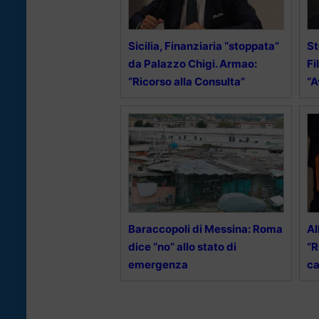
Sicilia, Finanziaria “stoppata”
St
da Palazzo Chigi. Armao:
Fi
“Ricorso alla Consulta”
“A
Baraccopoli di Messina: Roma
Al
dice “no” allo stato di
“R
emergenza
ca