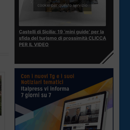
cookie per questo servizio
Castelli di Sicilia: 19 ‘mini guide’ per la
sfida del turismo di prossimità CLICCA
PER IL VIDEO