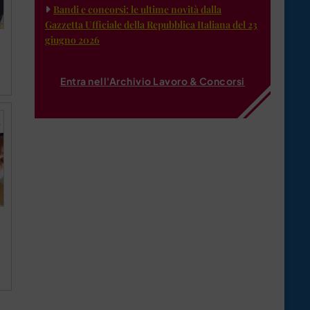
Bandi e concorsi: le ultime novità dalla
Gazzetta Ufficiale della Repubblica Italiana del 23
giugno 2026
Entra nell'Archivio Lavoro & Concorsi