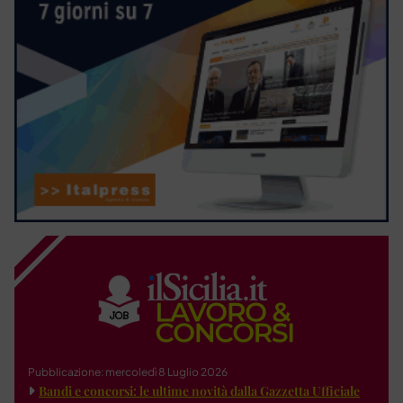
Pubblicazione: mercoledì 8 Luglio 2026
Bandi e concorsi: le ultime novità dalla Gazzetta Ufficiale