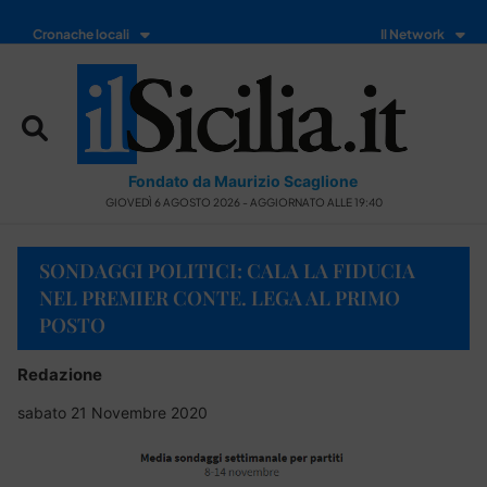
Cronache locali
Il Network
Fondato da Maurizio Scaglione
GIOVEDÌ 6 AGOSTO 2026 - AGGIORNATO ALLE 19:40
SONDAGGI POLITICI: CALA LA FIDUCIA
NEL PREMIER CONTE. LEGA AL PRIMO
POSTO
Redazione
sabato 21 Novembre 2020