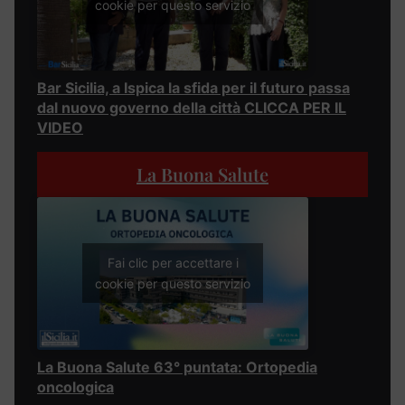
cookie per questo servizio
Bar Sicilia, a Ispica la sfida per il futuro passa
dal nuovo governo della città CLICCA PER IL
VIDEO
La Buona Salute
Fai clic per accettare i
cookie per questo servizio
La Buona Salute 63° puntata: Ortopedia
oncologica