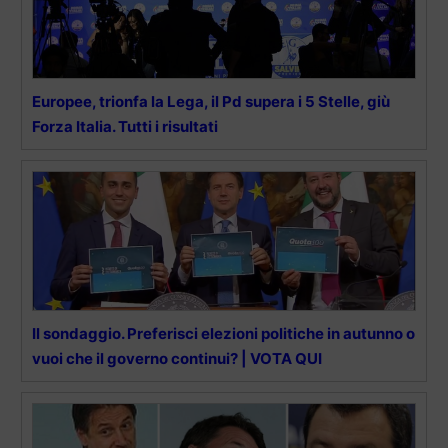
Europee, trionfa la Lega, il Pd supera i 5 Stelle, giù
Forza Italia. Tutti i risultati
Il sondaggio. Preferisci elezioni politiche in autunno o
vuoi che il governo continui? | VOTA QUI