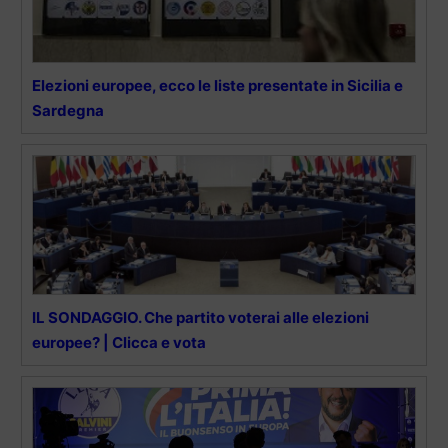
Elezioni europee, ecco le liste presentate in Sicilia e
Sardegna
IL SONDAGGIO. Che partito voterai alle elezioni
europee? | Clicca e vota