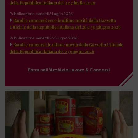
della Repubblica Italiana del 3 e 7 luglio 2026
Pubblicazione: venerdì 3 Luglio 2026
Bandi e concorsi: ecco le ultime novità dalla Gazzetta
Ufficiale della Repubblica Italiana del 26 e 30 giugno 2026
Pubblicazione: venerdì 26 Giugno 2026
Bandi e concorsi: le ultime novità dalla Gazzetta Ufficiale
della Repubblica Italiana del 23 giugno 2026
Entra nell'Archivio Lavoro & Concorsi