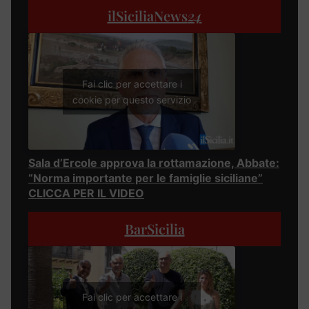
ilSiciliaNews
24
Fai clic per accettare i
cookie per questo servizio
Sala d’Ercole approva la rottamazione, Abbate:
“Norma importante per le famiglie siciliane”
CLICCA PER IL VIDEO
BarSicilia
Fai clic per accettare i