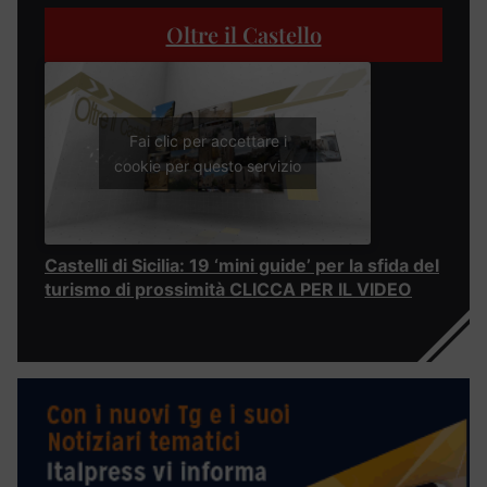
Oltre il Castello
Fai clic per accettare i
cookie per questo servizio
Castelli di Sicilia: 19 ‘mini guide’ per la sfida del
turismo di prossimità CLICCA PER IL VIDEO