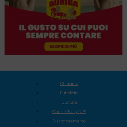
Chi siamo
Pubblicità
Contatti
Cookie Policy (UE)
Disconoscimento