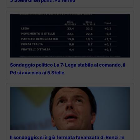
5 Stelle di sei punti. Pd fermo
Sondaggio politico La 7: Lega stabile al comando, il
Pd si avvicina ai 5 Stelle
Il sondaggio: si è già fermata l’avanzata di Renzi. In