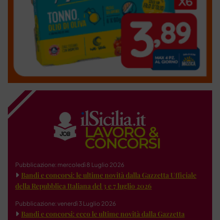
Pubblicazione: mercoledì 8 Luglio 2026
Bandi e concorsi: le ultime novità dalla Gazzetta Ufficiale
della Repubblica Italiana del 3 e 7 luglio 2026
Pubblicazione: venerdì 3 Luglio 2026
Bandi e concorsi: ecco le ultime novità dalla Gazzetta