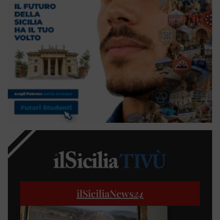
ilSiciliaNews
24