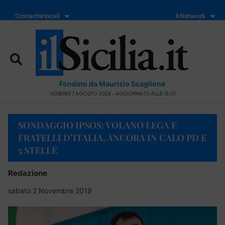
Cronache locali
Il Network
Fondato da Maurizio Scaglione
VENERDÌ 7 AGOSTO 2026 - AGGIORNATO ALLE 18:01
SONDAGGIO IPSOS: VOLANO LEGA E
FRATELLI D’ITALIA, ANCORA IN CALO PD E
5 STELLE
Redazione
sabato 2 Novembre 2019