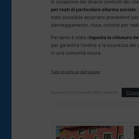
In occasione dei diversi controlli dei cl
per reati di particolare allarme sociale
.
stato possibile accertare precedenti per
danneggiamento, rissa, nonché per reati 
Pertanto è stata d
isposta la chiusura d
per garantire l’ordine e la sicurezza dei 
in una comunità sicura.
Tutti gli articoli dell'autore
Cron
Questo articolo fa parte delle categorie: