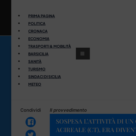
PRIMA PAGINA
POLITICA
CRONACA
ECONOMIA
TRASPORTI & MOBILITÀ
BARSICILIA
SANITÀ
TURISMO
SINDACI DI SICILIA
METEO
Condividi
Il provvedimento
SOSPESA L’ATTIVITÀ DI U
ACIREALE (CT), ERA DIVEN