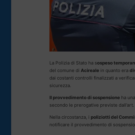
La Polizia di Stato ha s
ospeso temporane
del comune di
Acireale
in quanto era
di
dai costanti controlli finalizzati a verifi
sicurezza.
Il provvedimento di sospensione
ha una
secondo le prerogative previste dall’art
Nella circostanza, i
poliziotti del Comm
notificare il provvedimento di sospensione 