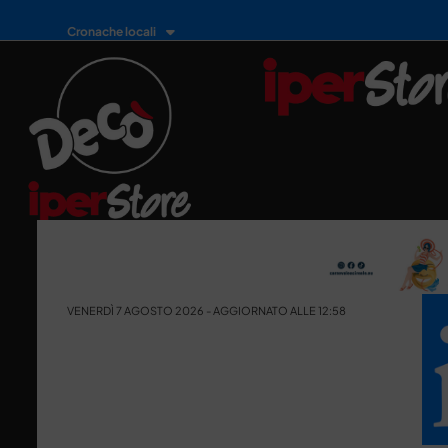
Cronache locali
VENERDÌ 7 AGOSTO 2026 - AGGIORNATO ALLE 12:58