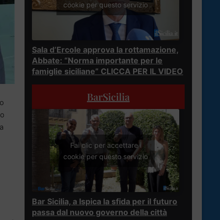
cookie per questo servizio
Sala d’Ercole approva la rottamazione,
Abbate: “Norma importante per le
famiglie siciliane” CLICCA PER IL VIDEO
BarSicilia
io
so
ca
Fai clic per accettare i
cookie per questo servizio
Bar Sicilia, a Ispica la sfida per il futuro
passa dal nuovo governo della città