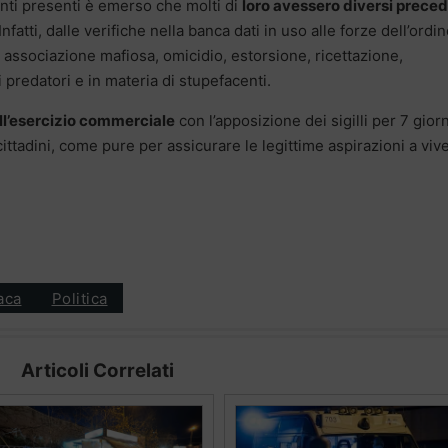
ienti presenti è emerso che molti di
loro avessero diversi preced
 Infatti, dalle verifiche nella banca dati in uso alle forze dell’ordin
 associazione mafiosa, omicidio, estorsione, ricettazione,
predatori e in materia di stupefacenti.
ell’esercizio commerciale
con l’apposizione dei sigilli per 7 giorn
cittadini, come pure per assicurare le legittime aspirazioni a viv
aca
Politica
Articoli Correlati