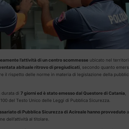
amente l’attività di un centro scommesse
ubicato nel territor
ventata abituale ritrovo di pregiudicati
, secondo quanto emer
care il rispetto delle norme in materia di legislazione della pubbli
 durata di
7 giorni ed è stato emesso dal Questore di Catania
,
. 100 del Testo Unico delle Leggi di Pubblica Sicurezza.
issariato di Pubblica Sicurezza di Acireale hanno provveduto
a
dell’attività al titolare.