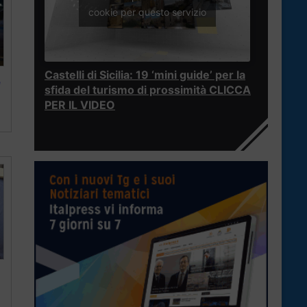
cookie per questo servizio
Castelli di Sicilia: 19 ‘mini guide’ per la
e
sfida del turismo di prossimità CLICCA
PER IL VIDEO