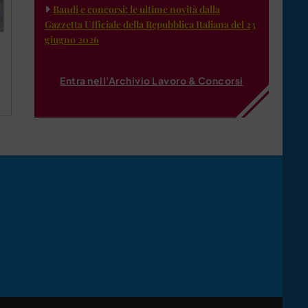
Bandi e concorsi: le ultime novità dalla
Gazzetta Ufficiale della Repubblica Italiana del 23
giugno 2026
Entra nell'Archivio Lavoro & Concorsi