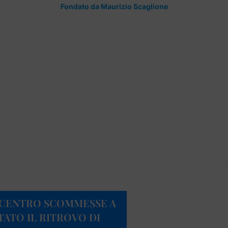
Fondato da Maurizio Scaglione
N CENTRO SCOMMESSE A
TATO IL RITROVO DI