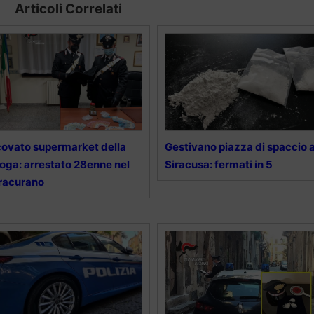
Articoli Correlati
ovato supermarket della
Gestivano piazza di spaccio 
oga: arrestato 28enne nel
Siracusa: fermati in 5
racurano