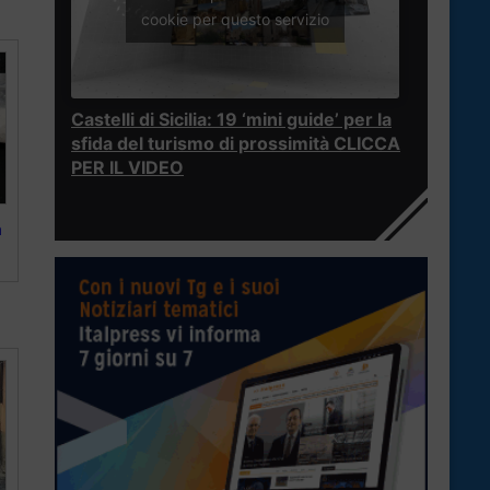
cookie per questo servizio
Castelli di Sicilia: 19 ‘mini guide’ per la
sfida del turismo di prossimità CLICCA
PER IL VIDEO
a