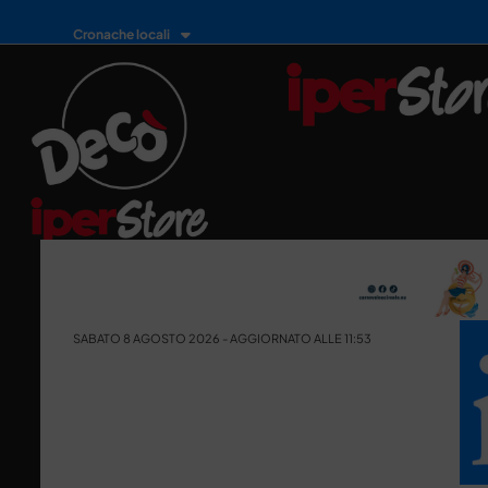
Cronache locali
SABATO 8 AGOSTO 2026 - AGGIORNATO ALLE 11:53