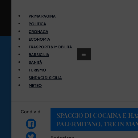
PRIMA PAGINA
POLITICA
CRONACA
ECONOMIA
TRASPORTI & MOBILITÀ
BARSICILIA
SANITÀ
TURISMO
SINDACI DI SICILIA
METEO
Condividi
SPACCIO DI COCAINA E HA
PALERMITANO, TRE IN MA