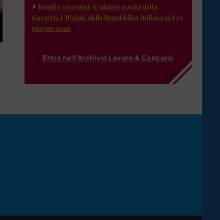
Bandi e concorsi: le ultime novità dalla
Gazzetta Ufficiale della Repubblica Italiana del 23
giugno 2026
Entra nell'Archivio Lavoro & Concorsi