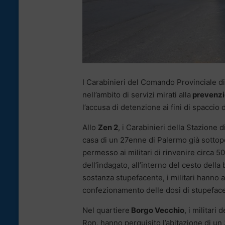
I Carabinieri del Comando Provinciale d
nell’ambito di servizi mirati alla
prevenzi
l’accusa di detenzione ai fini di spaccio
Allo
Zen 2
, i Carabinieri della Stazione d
casa di un 27enne di Palermo già sottopo
permesso ai militari di rinvenire circa 
dell’indagato, all’interno del cesto della 
sostanza stupefacente, i militari hanno a
confezionamento delle dosi di stupefac
Nel quartiere
Borgo Vecchio
, i militari
Ron, hanno perquisito l’abitazione di un 