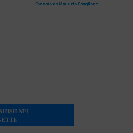
Fondato da Maurizio Scaglione
SHISH NEL
NETTE