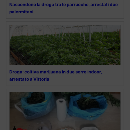
Nascondono la droga tra le parrucche, arrestati due
palermitani
Droga: coltiva marijuana in due serre indoor,
arrestato a Vittoria