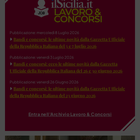
Pubblicazione: mercoledì 8 Luglio 2026
Bandi e concorsi: le ultime novità dalla Gazzetta Ufficiale
della Repubblica Italiana del 3 e 7 luglio 2026
Pubblicazione: venerdì 3 Luglio 2026
Bandi e concorsi: ecco le ultime novità dalla Gazzetta
Ufficiale della Repubblica Italiana del 26 e 30 giugno 2026
Pubblicazione: venerdì 26 Giugno 2026
Bandi e concorsi: le ultime novità dalla Gazzetta Ufficiale
della Repubblica Italiana del 23 giugno 2026
Entra nell'Archivio Lavoro & Concorsi