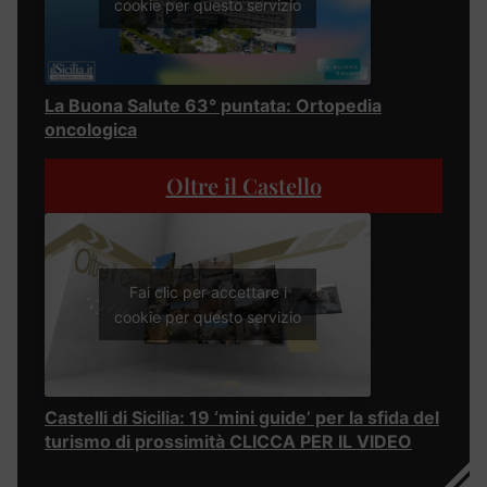
cookie per questo servizio
La Buona Salute 63° puntata: Ortopedia
oncologica
Oltre il Castello
Fai clic per accettare i
cookie per questo servizio
Castelli di Sicilia: 19 ‘mini guide’ per la sfida del
turismo di prossimità CLICCA PER IL VIDEO