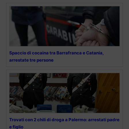
Spaccio di cocaina tra Barrafranca e Catania,
arrestate tre persone
Trovati con 2 chili di droga a Palermo: arrestati padre
e figlio