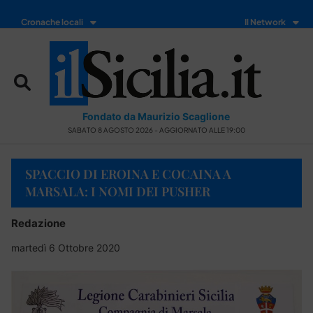
Cronache locali
Il Network
Fondato da Maurizio Scaglione
SABATO 8 AGOSTO 2026 - AGGIORNATO ALLE 19:00
SPACCIO DI EROINA E COCAINA A
MARSALA: I NOMI DEI PUSHER
Redazione
martedì 6 Ottobre 2020