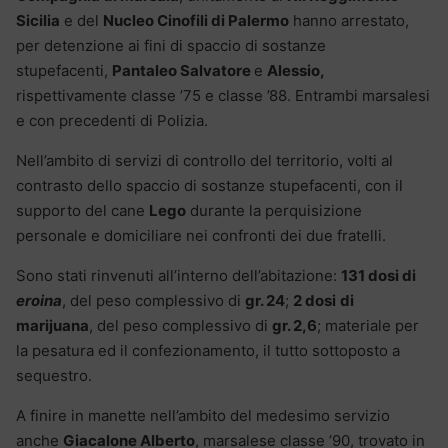
Sicilia
e del
Nucleo Cinofili di Palermo
hanno arrestato,
per detenzione ai fini di spaccio di sostanze
stupefacenti,
Pantaleo Salvatore
e
Alessio,
rispettivamente classe ’75 e classe ’88. Entrambi marsalesi
e con precedenti di Polizia.
Nell’ambito di servizi di controllo del territorio, volti al
contrasto dello spaccio di sostanze stupefacenti, con il
supporto del cane
Lego
durante la perquisizione
personale e domiciliare nei confronti dei due fratelli.
Sono stati rinvenuti all’interno dell’abitazione:
131 dosi di
eroina
, del peso complessivo di
gr. 24
;
2 dosi
di
marijuana
, del peso complessivo di
gr. 2,6
; materiale per
la pesatura ed il confezionamento, il tutto sottoposto a
sequestro.
A finire in manette nell’ambito del medesimo servizio
anche
Giacalone Alberto
, marsalese classe ’90, trovato in