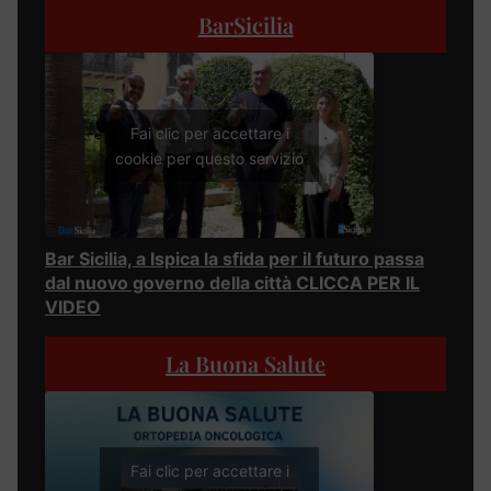
BarSicilia
Fai clic per accettare i
cookie per questo servizio
Bar Sicilia, a Ispica la sfida per il futuro passa
dal nuovo governo della città CLICCA PER IL
VIDEO
La Buona Salute
Fai clic per accettare i