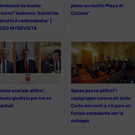
imissioni da leader
piano su rischio Playa di
zurro? Vedremo. Salvini ha
Catania”
strutto il centrodestra” |
IDEO INTERVISTA
anno erariale all’Ars”,
Spese pazze all’Ars? I
iesto giudizio per tre ex
capigruppo convocati dalla
putati
Corte dei conti e c’è pure un
fioraio consulente per lo
sviluppo