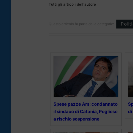
Tutti gli articoli dell'autore
Polit
Questo articolo fa parte delle categorie:
Spese pazze Ars: condannato
Sp
il sindaco di Catania, Pogliese
di
a rischio sospensione