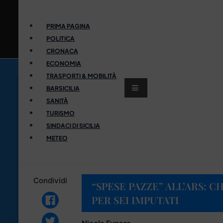
PRIMA PAGINA
POLITICA
CRONACA
ECONOMIA
TRASPORTI & MOBILITÀ
BARSICILIA
SANITÀ
TURISMO
SINDACI DI SICILIA
METEO
Condividi
“SPESE PAZZE” ALL’ARS: 
PER SEI IMPUTATI