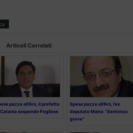
ica
Articoli Correlati
ese pazze all’Ars, il prefetto
Spese pazze all’Ars, l’ex
 Catania sospende Pogliese
deputato Maira: “Sentenza
greve”