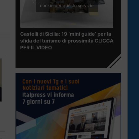
cookie per questo servizio
Castelli di Sicilia: 19 ‘mini guide’ per la
sfida del turismo di prossimità CLICCA
PER IL VIDEO