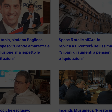
tania, sindaco Pogliese
Spese 5 stelle all’Ars, la
speso: “Grande amarezza e
replica a Diventerà Bellissima
lusione, ma rispetto le
“Si parli di aumenti a pensioni
tituzioni”
e liquidazioni”
ccichè esclusivo:
Incendi, Musumeci: “Presto u