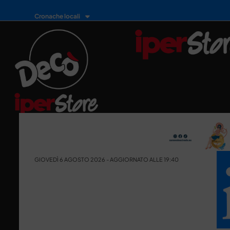
Cronache locali
GIOVEDÌ 6 AGOSTO 2026 - AGGIORNATO ALLE 19:40