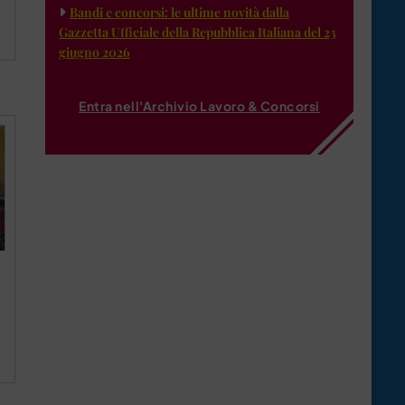
Bandi e concorsi: le ultime novità dalla
Gazzetta Ufficiale della Repubblica Italiana del 23
giugno 2026
Entra nell'Archivio Lavoro & Concorsi