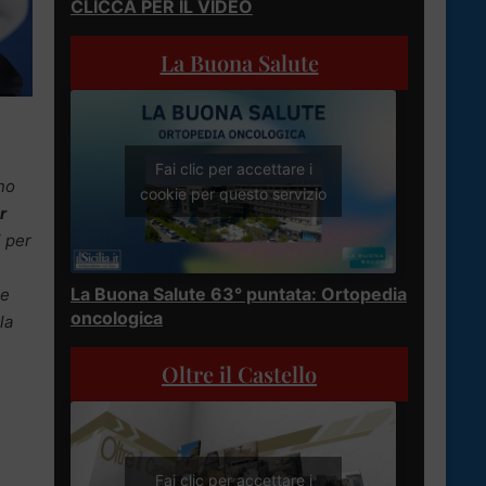
CLICCA PER IL VIDEO
La Buona Salute
Fai clic per accettare i
no
cookie per questo servizio
r
i per
La Buona Salute 63° puntata: Ortopedia
re
oncologica
la
Oltre il Castello
Fai clic per accettare i