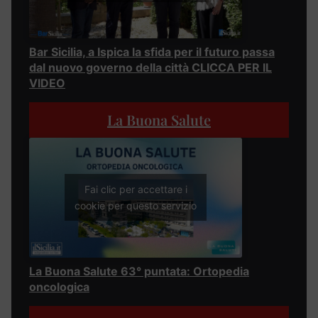
Bar Sicilia, a Ispica la sfida per il futuro passa
dal nuovo governo della città CLICCA PER IL
VIDEO
La Buona Salute
Fai clic per accettare i
cookie per questo servizio
La Buona Salute 63° puntata: Ortopedia
oncologica