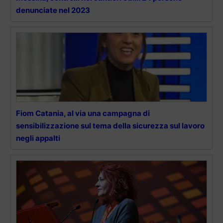
denunciate nel 2023
Fiom Catania, al via una campagna di
sensibilizzazione sul tema della sicurezza sul lavoro
negli appalti