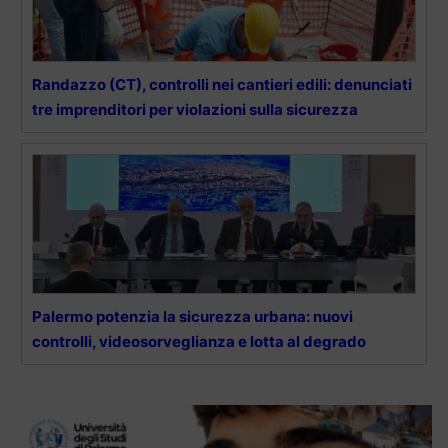
Randazzo (CT), controlli nei cantieri edili: denunciati
tre imprenditori per violazioni sulla sicurezza
Palermo potenzia la sicurezza urbana: nuovi
controlli, videosorveglianza e lotta al degrado