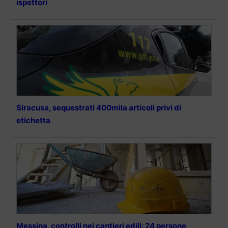
ispettori
Siracusa, sequestrati 400mila articoli privi di
etichetta
Messina, controlli nei cantieri edili: 24 persone