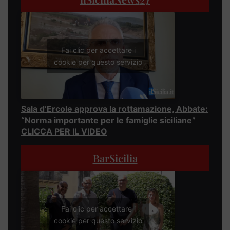
Fai clic per accettare i
cookie per questo servizio
Sala d’Ercole approva la rottamazione, Abbate:
“Norma importante per le famiglie siciliane”
CLICCA PER IL VIDEO
BarSicilia
Fai clic per accettare i
cookie per questo servizio