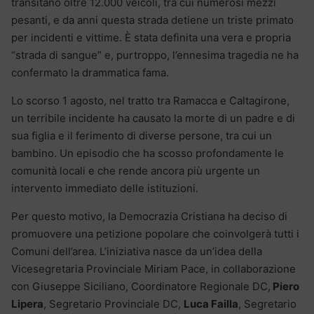
transitano oltre 12.000 veicoli, tra cui numerosi mezzi
pesanti, e da anni questa strada detiene un triste primato
per incidenti e vittime. È stata definita una vera e propria
“strada di sangue” e, purtroppo, l’ennesima tragedia ne ha
confermato la drammatica fama.
Lo scorso 1 agosto, nel tratto tra Ramacca e Caltagirone,
un terribile incidente ha causato la morte di un padre e di
sua figlia e il ferimento di diverse persone, tra cui un
bambino. Un episodio che ha scosso profondamente le
comunità locali e che rende ancora più urgente un
intervento immediato delle istituzioni.
Per questo motivo, la Democrazia Cristiana ha deciso di
promuovere una petizione popolare che coinvolgerà tutti i
Comuni dell’area. L’iniziativa nasce da un’idea della
Vicesegretaria Provinciale Miriam Pace, in collaborazione
con Giuseppe Siciliano, Coordinatore Regionale DC,
Piero
Lipera
, Segretario Provinciale DC,
Luca Failla
, Segretario