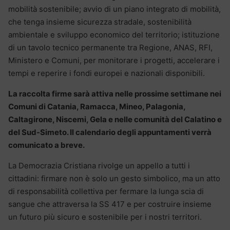
mobilità sostenibile; avvio di un piano integrato di mobilità,
che tenga insieme sicurezza stradale, sostenibilità
ambientale e sviluppo economico del territorio; istituzione
di un tavolo tecnico permanente tra Regione, ANAS, RFI,
Ministero e Comuni, per monitorare i progetti, accelerare i
tempi e reperire i fondi europei e nazionali disponibili.
La raccolta firme sarà attiva nelle prossime settimane nei
Comuni di Catania, Ramacca, Mineo, Palagonia,
Caltagirone, Niscemi, Gela e nelle comunità del Calatino e
del Sud-Simeto. Il calendario degli appuntamenti verrà
comunicato a breve.
La Democrazia Cristiana rivolge un appello a tutti i
cittadini: firmare non è solo un gesto simbolico, ma un atto
di responsabilità collettiva per fermare la lunga scia di
sangue che attraversa la SS 417 e per costruire insieme
un futuro più sicuro e sostenibile per i nostri territori.