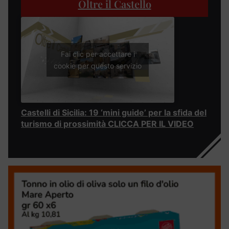
Oltre il Castello
Fai clic per accettare i
cookie per questo servizio
Castelli di Sicilia: 19 ‘mini guide’ per la sfida del
turismo di prossimità CLICCA PER IL VIDEO