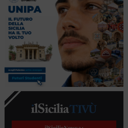
ilSiciliaNews
24