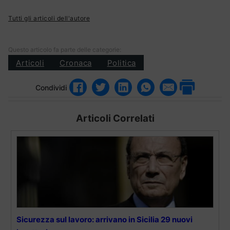
Tutti gli articoli dell'autore
Questo articolo fa parte delle categorie:
Articoli
Cronaca
Politica
Condividi
Articoli Correlati
Sicurezza sul lavoro: arrivano in Sicilia 29 nuovi