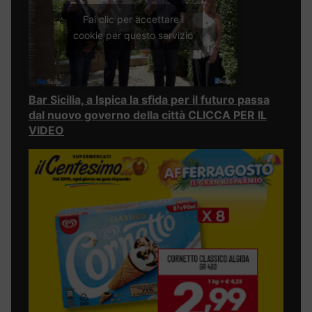
Fai clic per accettare i
cookie per questo servizio
Bar Sicilia, a Ispica la sfida per il futuro passa
dal nuovo governo della città CLICCA PER IL
VIDEO