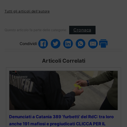
Tutti gli articoli dell'autore
Cronaca
Questo articolo fa parte delle categorie:
Condividi
Articoli Correlati
Denunciati a Catania 389 ‘furbetti’ del RdC: tra loro
anche 191 mafiosi e pregiudicati CLICCA PER IL