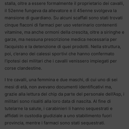
stalla, oltre a essere formalmente il proprietario dei cavalli,
il 52enne fungeva da allevatore e il 45enne svolgeva la
mansione di guardiano. Su alcuni scaffali sono stati trovati
cinque flaconi di farmaci per uso veterinario contenenti
vitamine, ma anche ormoni della crescita, oltre a siringhe e
garze, ma nessuna prescrizione medica necessaria per
l’acquisto e la detenzione di quei prodotti. Nella struttura,
poi, c’erano dei calessi sportivi che hanno confermato
l’ipotesi dei militari che i cavalli venissero impiegati per
corse clandestine.
I tre cavalli, una femmina e due maschi, di cui uno di sei
mesi di età, non avevano documenti identificativi ma,
grazie alla lettura del chip da parte del personale dell’Asp, i
militari sono risaliti alla loro data di nascita. Al fine di
tutelarne la salute, i carabinieri li hanno sequestrati e
affidati in custodia giudiziale a uno stabilimento fuori
provincia, mentre i farmaci sono stati sequestrati.