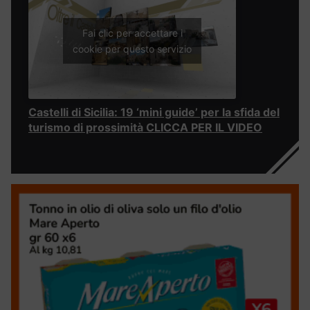
Fai clic per accettare i
cookie per questo servizio
Castelli di Sicilia: 19 ‘mini guide’ per la sfida del
turismo di prossimità CLICCA PER IL VIDEO