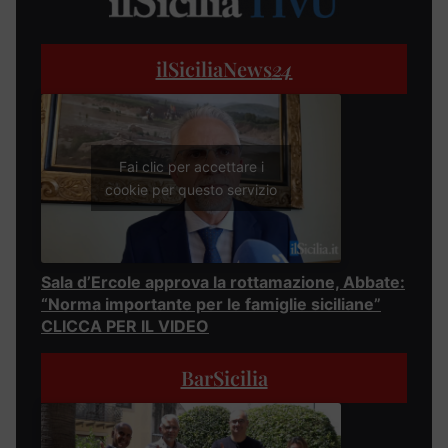
ilSiciliaNews
24
Fai clic per accettare i
cookie per questo servizio
Sala d’Ercole approva la rottamazione, Abbate:
“Norma importante per le famiglie siciliane”
CLICCA PER IL VIDEO
BarSicilia