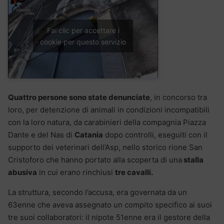
Fai clic per accettare i
cookie per questo servizio
Quattro persone sono state denunciate
, in concorso tra
loro, per detenzione di animali in condizioni incompatibili
con la loro natura, da carabinieri della compagnia Piazza
Dante e del Nas di
Catania
dopo controlli, eseguiti con il
supporto dei veterinari dell’Asp, nello storico rione San
Cristoforo che hanno portato alla scoperta di una
stalla
abusiva
in cui erano rinchiusi
tre cavalli.
La struttura, secondo l’accusa, era governata da un
63enne che aveva assegnato un compito specifico ai suoi
tre suoi collaboratori: il nipote 51enne era il gestore della