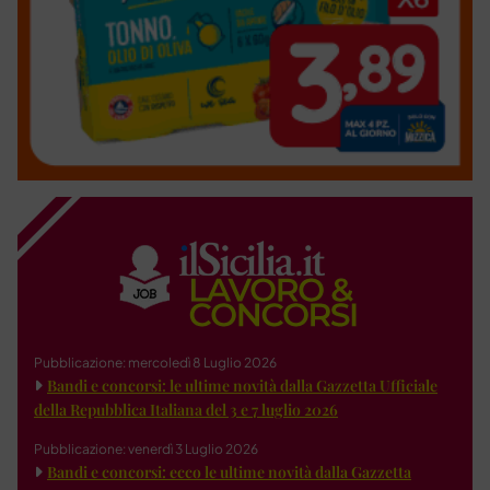
Pubblicazione: mercoledì 8 Luglio 2026
Bandi e concorsi: le ultime novità dalla Gazzetta Ufficiale
della Repubblica Italiana del 3 e 7 luglio 2026
Pubblicazione: venerdì 3 Luglio 2026
Bandi e concorsi: ecco le ultime novità dalla Gazzetta