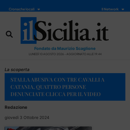
Cronache locali
Il Network
Fondato da Maurizio Scaglione
LUNEDÌ 10 AGOSTO 2026 - AGGIORNATO ALLE 19:44
La scoperta
STALLA ABUSIVA CON TRE CAVALLI A
CATANIA, QUATTRO PERSONE
DENUNCIATE CLICCA PER IL VIDEO
Redazione
giovedì 3 Ottobre 2024