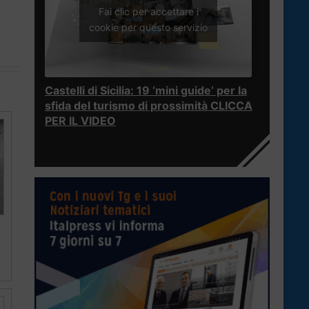
Fai clic per accettare i
cookie per questo servizio
Castelli di Sicilia: 19 ‘mini guide’ per la
sfida del turismo di prossimità CLICCA
PER IL VIDEO