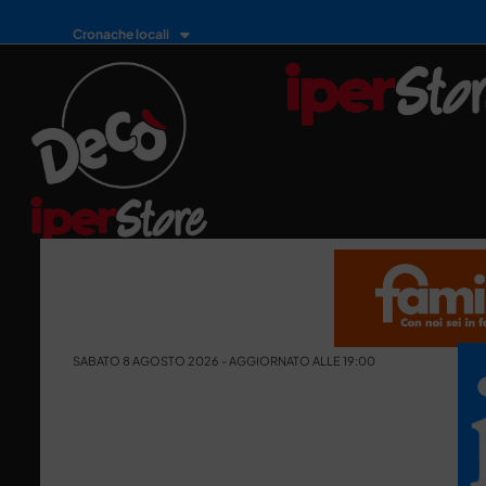
Cronache locali
SABATO 8 AGOSTO 2026 - AGGIORNATO ALLE 19:00