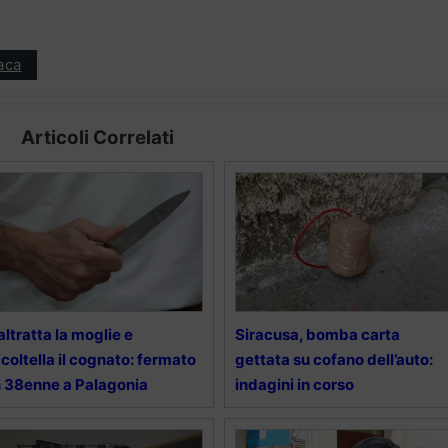
aca
Articoli Correlati
ltratta la moglie e
Siracusa, bomba carta
coltella il cognato: fermato
gettata su cofano dell’auto:
 38enne a Palagonia
indagini in corso