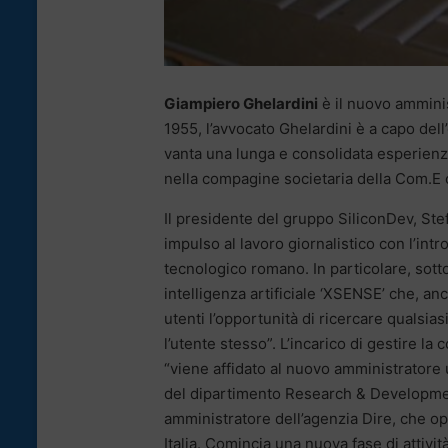
Giampiero Ghelardini
è il nuovo ammini
1955, l’avvocato Ghelardini è a capo de
vanta una lunga e consolidata esperienza
nella compagine societaria della Com.E c
Il presidente del gruppo SiliconDev, Ste
impulso al lavoro giornalistico con l’int
tecnologico romano. In particolare, sotto
intelligenza artificiale ‘XSENSE’ che, anc
utenti l’opportunità di ricercare qualsia
l’utente stesso”. L’incarico di gestire l
“viene affidato al nuovo amministratore
del dipartimento Research & Developmen
amministratore dell’agenzia Dire, che op
Italia. Comincia una nuova fase di attivit