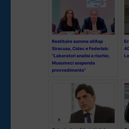
Restituire somme all’Asp
Er
Siracusa, Cidec e Federlab:
40
“Laboratori analisi a rischio,
Le
Musumeci sospenda
provvedimento”