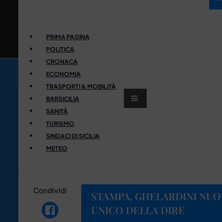
PRIMA PAGINA
POLITICA
CRONACA
ECONOMIA
TRASPORTI & MOBILITÀ
BARSICILIA
SANITÀ
TURISMO
SINDACI DI SICILIA
METEO
Condividi
STAMPA, GHELARDINI NU
UNICO DELLA DIRE