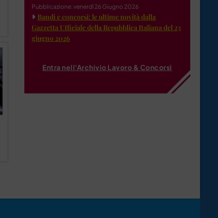
Pubblicazione: venerdì 26 Giugno 2026
Bandi e concorsi: le ultime novità dalla
Gazzetta Ufficiale della Repubblica Italiana del 23
giugno 2026
Entra nell'Archivio Lavoro & Concorsi