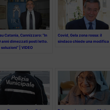
su Catania, Cannizzaro: “In
Covid, Gela zona rossa: il
 anni dimezzati posti letto.
sindaco chiede una modifica
 soluzioni” | VIDEO