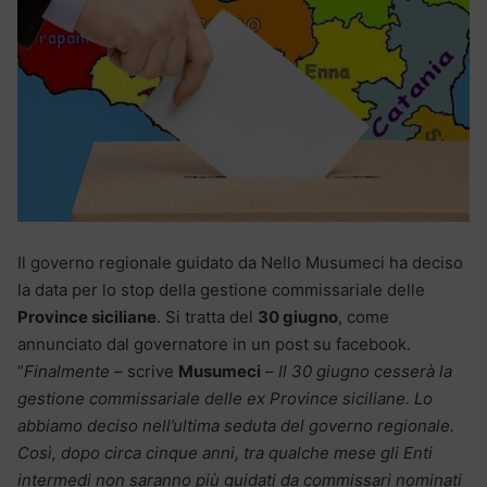
Il governo regionale guidato da Nello Musumeci ha deciso
la data per lo stop della gestione commissariale delle
Province siciliane
. Si tratta del
30 giugno
, come
annunciato dal governatore in un post su facebook.
“
Finalmente
– scrive
Musumeci
–
Il 30 giugno cesserà la
gestione commissariale delle ex Province siciliane. Lo
abbiamo deciso nell’ultima seduta del governo regionale.
Così, dopo circa cinque anni, tra qualche mese gli Enti
intermedi non saranno più guidati da commissari nominati