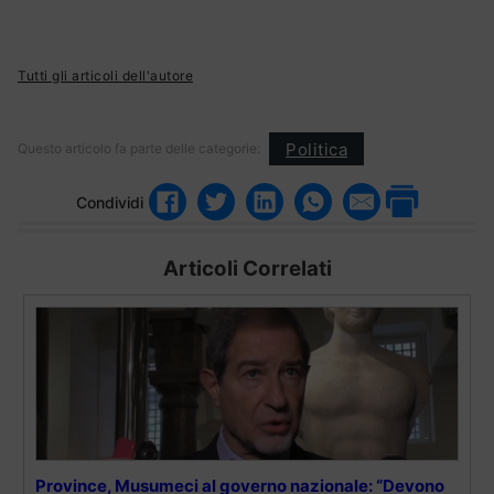
Tutti gli articoli dell'autore
Politica
Questo articolo fa parte delle categorie:
Condividi
Articoli Correlati
Province, Musumeci al governo nazionale: “Devono