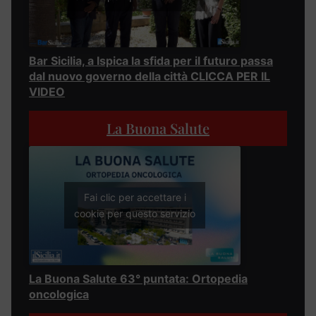
Bar Sicilia, a Ispica la sfida per il futuro passa
dal nuovo governo della città CLICCA PER IL
VIDEO
La Buona Salute
Fai clic per accettare i
cookie per questo servizio
La Buona Salute 63° puntata: Ortopedia
oncologica