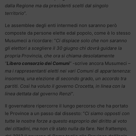
dalla Regione ma da presidenti scelti dal singolo
territorio
“.
Le assemblee degli enti intermedi non saranno però
composte da persone elette edal popolo, come è lo stesso
Musumeci a ricordare: “
Ci dispiace solo che non saranno
gli elettori a scegliere il 30 giugno chi dovrà guidare la
propria Provincia, che ora si chiama desolatamente
“
Libero consorzio dei Comuni
“
-scrive ancora Musumeci –
ma i rappresentanti eletti nei vari Comuni di appartenenza:
insomma, una elezione di secondo grado, un accordo tra
partiti. Così ha voluto il governo Crocetta, in linea con la
linea dettata dal governo Renzi
“.
Il governatore ripercorre il lungo percorso che ha portato
le Province a un passo dal dissesto: “
Ci siamo opposti con
tutte le nostre forze a questo esproprio del diritto al voto
dei cittadini, ma non c’è stato nulla da fare. Nel frattempo,