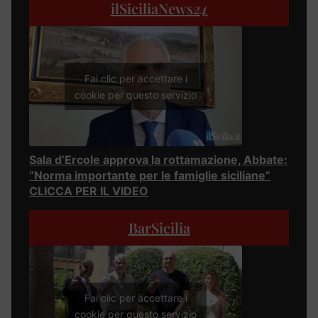
ilSiciliaNews
24
Fai clic per accettare i
cookie per questo servizio
Sala d’Ercole approva la rottamazione, Abbate:
“Norma importante per le famiglie siciliane”
CLICCA PER IL VIDEO
BarSicilia
Fai clic per accettare i
cookie per questo servizio