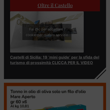
Oltre il Castello
Fai clic per accettare i
cookie per questo servizio
Castelli di Sicilia: 19 ‘mini guide’ per la sfida del
turismo di prossimità CLICCA PER IL VIDEO