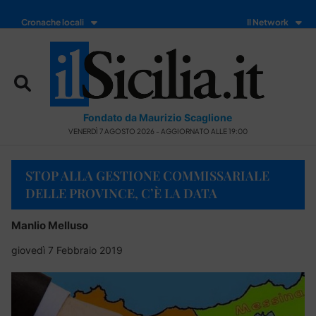
Cronache locali
Il Network
Fondato da Maurizio Scaglione
VENERDÌ 7 AGOSTO 2026 - AGGIORNATO ALLE 19:00
STOP ALLA GESTIONE COMMISSARIALE
DELLE PROVINCE, C’È LA DATA
Manlio Melluso
giovedì 7 Febbraio 2019