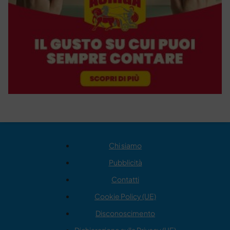
Chi siamo
Pubblicità
Contatti
Cookie Policy (UE)
Disconoscimento