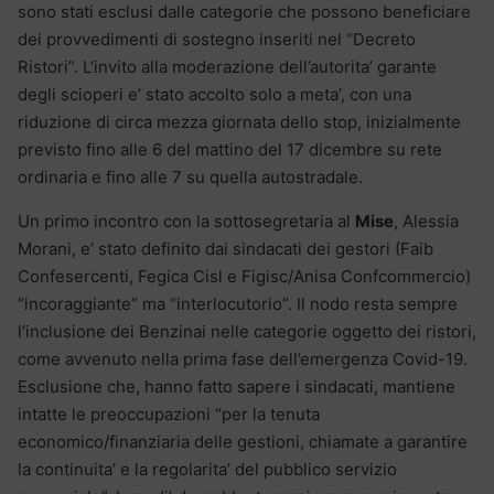
sono stati esclusi dalle categorie che possono beneficiare
dei provvedimenti di sostegno inseriti nel “Decreto
Ristori”. L’invito alla moderazione dell’autorita’ garante
degli scioperi e’ stato accolto solo a meta’, con una
riduzione di circa mezza giornata dello stop, inizialmente
previsto fino alle 6 del mattino del 17 dicembre su rete
ordinaria e fino alle 7 su quella autostradale.
Un primo incontro con la sottosegretaria al
Mise
, Alessia
Morani, e’ stato definito dai sindacati dei gestori (Faib
Confesercenti, Fegica Cisl e Figisc/Anisa Confcommercio)
“incoraggiante” ma “interlocutorio”. Il nodo resta sempre
l’inclusione dei Benzinai nelle categorie oggetto dei ristori,
come avvenuto nella prima fase dell’emergenza Covid-19.
Esclusione che, hanno fatto sapere i sindacati, mantiene
intatte le preoccupazioni “per la tenuta
economico/finanziaria delle gestioni, chiamate a garantire
la continuita’ e la regolarita’ del pubblico servizio