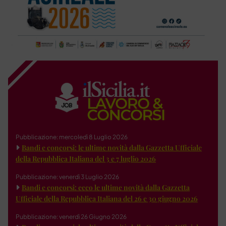
Pubblicazione: mercoledì 8 Luglio 2026
Bandi e concorsi: le ultime novità dalla Gazzetta Ufficiale
della Repubblica Italiana del 3 e 7 luglio 2026
Pubblicazione: venerdì 3 Luglio 2026
Bandi e concorsi: ecco le ultime novità dalla Gazzetta
Ufficiale della Repubblica Italiana del 26 e 30 giugno 2026
Pubblicazione: venerdì 26 Giugno 2026