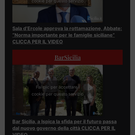
cookie per questo servizio
Sala d’Ercole approva la rottamazione, Abbate:
“Norma importante per le famiglie siciliane”
CLICCA PER IL VIDEO
BarSicilia
Fai clic per accettare i
cookie per questo servizio
Bar Sicilia, a Ispica la sfida per il futuro passa
dal nuovo governo della città CLICCA PER IL
VIDEO