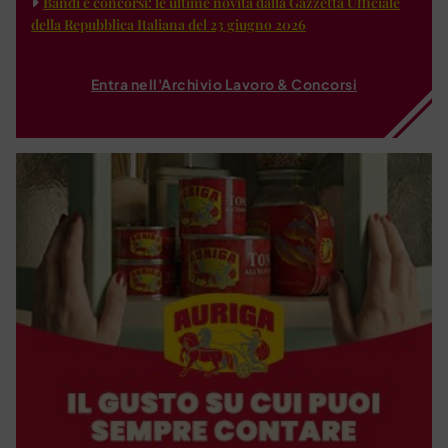
Bandi e concorsi: le ultime novità dalla Gazzetta Ufficiale
della Repubblica Italiana del 23 giugno 2026
Entra nell'Archivio Lavoro & Concorsi