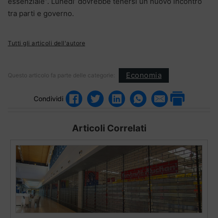
essenziale”. Lunedi’ dovrebbe tenersi un nuovo incontro
tra parti e governo.
Tutti gli articoli dell'autore
Economia
Questo articolo fa parte delle categorie:
Condividi
Articoli Correlati