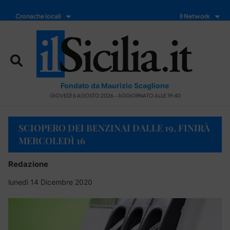
Cronache locali
Il Network
Fondato da Maurizio Scaglione
GIOVEDÌ 6 AGOSTO 2026 - AGGIORNATO ALLE 19:40
SCIOPERO DEI BENZINAI DALLE 19, FINIRÀ
MERCOLEDÌ 16
Redazione
lunedì 14 Dicembre 2020