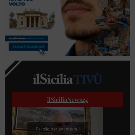
ilSiciliaNews
24
Fai clic per accettare i