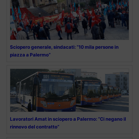
Sciopero generale, sindacati: “10 mila persone in
piazza a Palermo”
Lavoratori Amat in sciopero a Palermo: “Ci negano il
rinnovo del contratto”