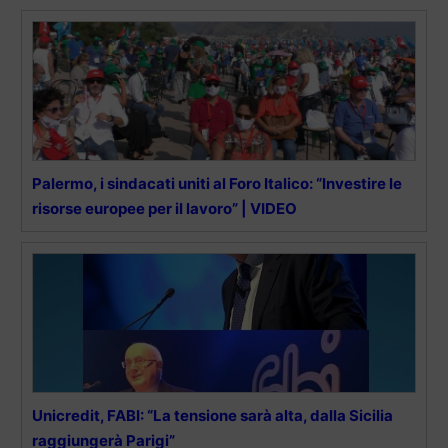
Palermo, i sindacati uniti al Foro Italico: “Investire le
risorse europee per il lavoro” | VIDEO
Unicredit, FABI: “La tensione sarà alta, dalla Sicilia
raggiungerà Parigi”