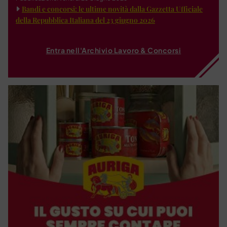
Bandi e concorsi: le ultime novità dalla Gazzetta Ufficiale
della Repubblica Italiana del 23 giugno 2026
Entra nell'Archivio Lavoro & Concorsi