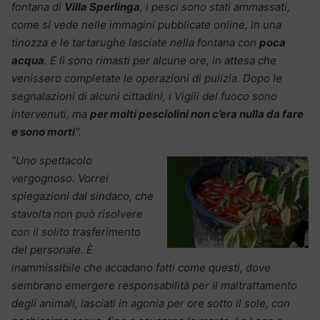
fontana di
Villa Sperlinga
, i pesci sono stati ammassati,
come si vede nelle immagini pubblicate online, in una
tinozza e le tartarughe lasciate nella fontana con
poca
acqua
. E lì sono rimasti per alcune ore, in attesa che
venissero completate le operazioni di pulizia. Dopo le
segnalazioni di alcuni cittadini, i Vigili del fuoco sono
intervenuti, ma
per molti pesciolini non c’era nulla da fare
e sono morti
“.
“Uno spettacolo
vergognoso. Vorrei
spiegazioni dal sindaco, che
stavolta non può risolvere
con il solito trasferimento
del personale. È
inammissibile che accadano fatti come questi, dove
sembrano emergere responsabilità per il maltrattamento
degli animali, lasciati in agonia per ore sotto il sole, con