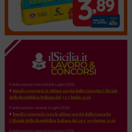
Pubblicazione: mercoledì 8 Luglio 2026
Bandi e concorsi: le ultime novità dalla Gazzetta Ufficiale
della Repubblica Italiana del 3 e 7 luglio 2026
Pubblicazione: venerdì 3 Luglio 2026
Bandi e concorsi: ecco le ultime novità dalla Gazzetta
Ufficiale della Repubblica Italiana del 26 e 30 giugno 2026
Pubblicazione: venerdì 26 Giugno 2026