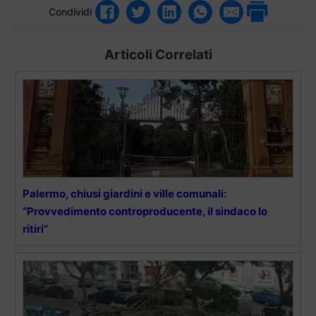
Condividi
Articoli Correlati
Palermo, chiusi giardini e ville comunali:
“Provvedimento controproducente, il sindaco lo
ritiri”