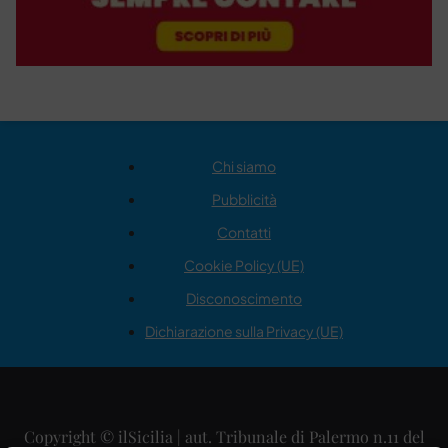
Chi siamo
Pubblicità
Contatti
Cookie Policy (UE)
Disconoscimento
Dichiarazione sulla Privacy (UE)
Copyright © ilSicilia | aut. Tribunale di Palermo n.11 del