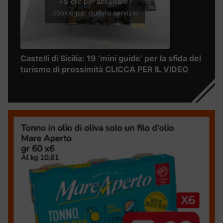
Fai clic per accettare i
cookie per questo servizio
Castelli di Sicilia: 19 ‘mini guide’ per la sfida del
turismo di prossimità CLICCA PER IL VIDEO