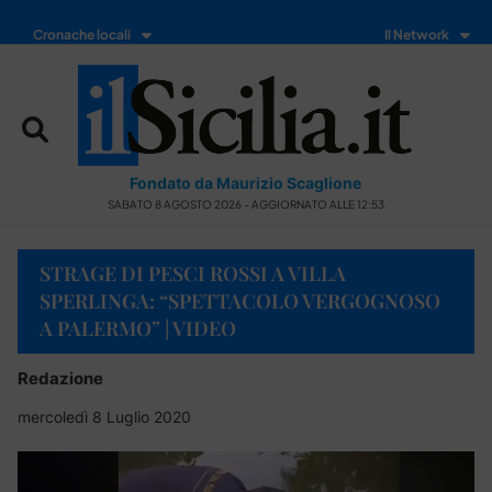
Cronache locali
Il Network
Fondato da Maurizio Scaglione
SABATO 8 AGOSTO 2026 - AGGIORNATO ALLE 12:53
STRAGE DI PESCI ROSSI A VILLA
SPERLINGA: “SPETTACOLO VERGOGNOSO
A PALERMO” | VIDEO
Redazione
mercoledì 8 Luglio 2020