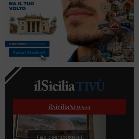
ilSiciliaNews
24
Fai clic per accettare i