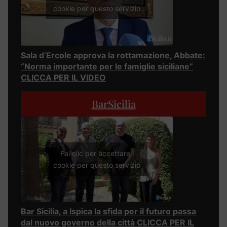
cookie per questo servizio
Sala d’Ercole approva la rottamazione, Abbate:
“Norma importante per le famiglie siciliane”
CLICCA PER IL VIDEO
BarSicilia
Fai clic per accettare i
cookie per questo servizio
Bar Sicilia, a Ispica la sfida per il futuro passa
dal nuovo governo della città CLICCA PER IL