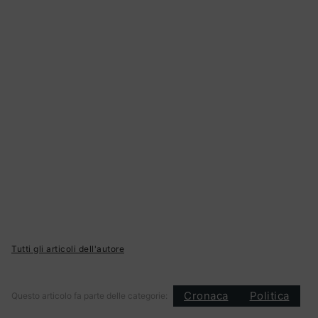
Tutti gli articoli dell'autore
Cronaca
Politica
Questo articolo fa parte delle categorie: