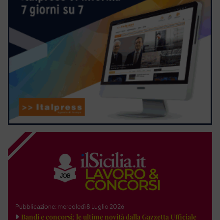
Pubblicazione: mercoledì 8 Luglio 2026
Bandi e concorsi: le ultime novità dalla Gazzetta Ufficiale