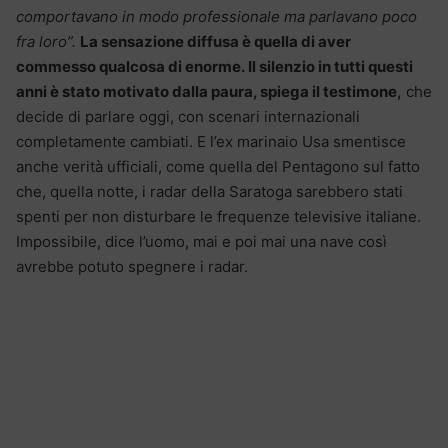
comportavano in modo professionale ma parlavano poco
fra loro”.
La sensazione diffusa è quella di aver
commesso qualcosa di enorme. Il silenzio in tutti questi
anni è stato motivato dalla paura, spiega il testimone,
che
decide di parlare oggi, con scenari internazionali
completamente cambiati. E l’ex marinaio Usa smentisce
anche verità ufficiali, come quella del Pentagono sul fatto
che, quella notte, i radar della Saratoga sarebbero stati
spenti per non disturbare le frequenze televisive italiane.
Impossibile, dice l’uomo, mai e poi mai una nave così
avrebbe potuto spegnere i radar.