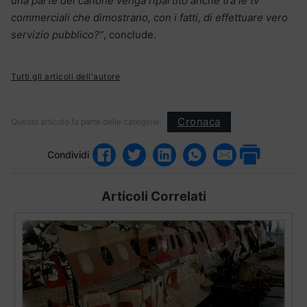
una parte del canone venga ripartito anche tra le tv
commerciali che dimostrano, con i fatti, di effettuare vero
servizio pubblico?”
, conclude.
Tutti gli articoli dell'autore
Cronaca
Questo articolo fa parte delle categorie:
Condividi
Articoli Correlati