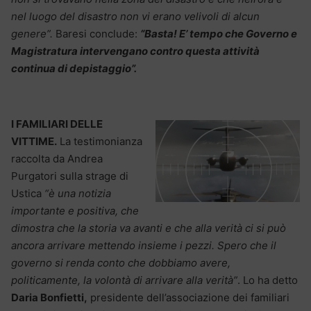
nel luogo del disastro non vi erano velivoli di alcun
genere”.
Baresi conclude:
“Basta! E’ tempo che Governo e
Magistratura intervengano contro questa attività
continua di depistaggio”.
I FAMILIARI DELLE
VITTIME.
La testimonianza
raccolta da Andrea
Purgatori sulla strage di
Ustica
“è una notizia
importante e positiva, che
dimostra che la storia va avanti e che alla verità ci si può
ancora arrivare mettendo insieme i pezzi. Spero che il
governo si renda conto che dobbiamo avere,
politicamente, la volontà di arrivare alla verità”
. Lo ha detto
Daria Bonfietti,
presidente dell’associazione dei familiari