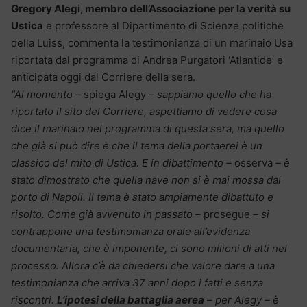
Gregory Alegi, membro dell’Associazione per la verità su
Ustica
e professore al Dipartimento di Scienze politiche
della Luiss, commenta la testimonianza di un marinaio Usa
riportata dal programma di Andrea Purgatori ‘Atlantide’ e
anticipata oggi dal Corriere della sera.
“Al momento –
spiega Alegy
– sappiamo quello che ha
riportato il sito del Corriere, aspettiamo di vedere cosa
dice il marinaio nel programma di questa sera, ma quello
che già si può dire è che il tema della portaerei è un
classico del mito di Ustica. E in dibattimento –
osserva
– è
stato dimostrato che quella nave non si è mai mossa dal
porto di Napoli. Il tema è stato ampiamente dibattuto e
risolto. Come già avvenuto in passato –
prosegue
– si
contrappone una testimonianza orale all’evidenza
documentaria, che è imponente, ci sono milioni di atti nel
processo. Allora c’è da chiedersi che valore dare a una
testimonianza che arriva 37 anni dopo i fatti e senza
riscontri.
L’ipotesi della battaglia aerea
– per Alegy – è