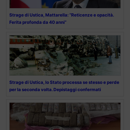
Strage di Ustica, Mattarella: “Reticenze e opacità.
Ferita profonda da 40 anni”
Strage di Ustica, lo Stato processa se stesso e perde
per la seconda volta. Depistaggi confermati