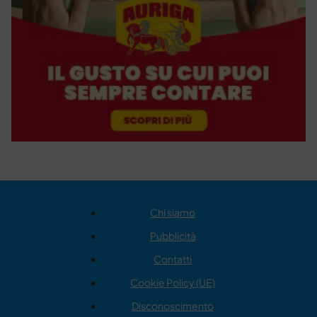
Chi siamo
Pubblicità
Contatti
Cookie Policy (UE)
Disconoscimento