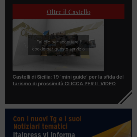
Oltre il Castello
Fai clic per accettare i
cookie per questo servizio
Castelli di Sicilia: 19 ‘mini guide’ per la sfida del
turismo di prossimità CLICCA PER IL VIDEO