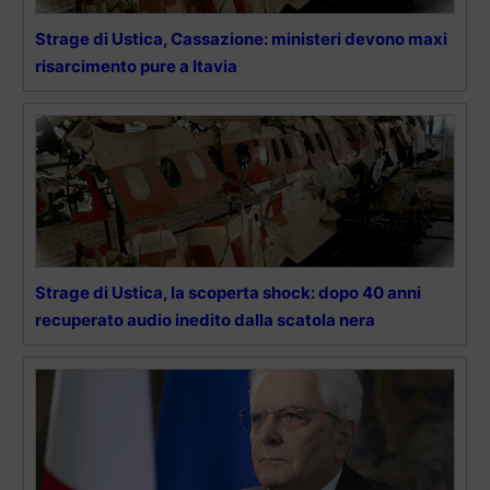
Strage di Ustica, Cassazione: ministeri devono maxi
risarcimento pure a Itavia
Strage di Ustica, la scoperta shock: dopo 40 anni
recuperato audio inedito dalla scatola nera