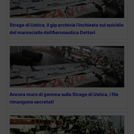
Strage di Ustica, il gip archivia l’inchiesta sul suicidio
del maresciallo dell’Aeronautica Dettori
Ancora muro di gomma sulla Strage di Ustica, i file
rimangono secretati