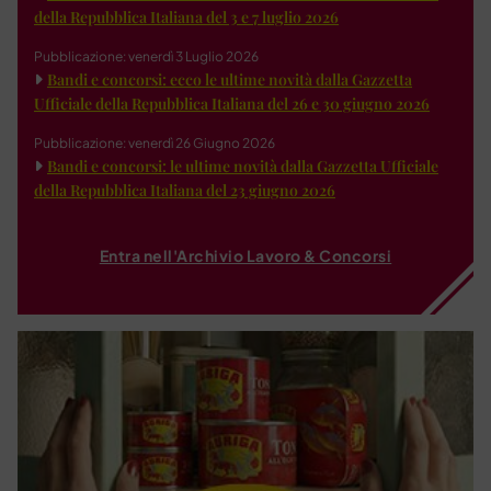
della Repubblica Italiana del 3 e 7 luglio 2026
Pubblicazione: venerdì 3 Luglio 2026
Bandi e concorsi: ecco le ultime novità dalla Gazzetta
Ufficiale della Repubblica Italiana del 26 e 30 giugno 2026
Pubblicazione: venerdì 26 Giugno 2026
Bandi e concorsi: le ultime novità dalla Gazzetta Ufficiale
della Repubblica Italiana del 23 giugno 2026
Entra nell'Archivio Lavoro & Concorsi