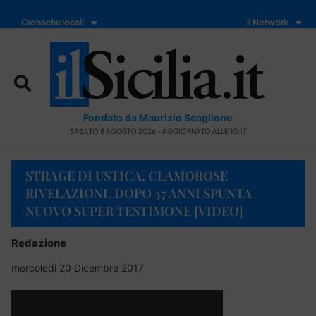
Cronache locali
Il Network
Fondato da Maurizio Scaglione
SABATO 8 AGOSTO 2026 - AGGIORNATO ALLE 10:17
STRAGE DI USTICA, CLAMOROSE
RIVELAZIONI. DOPO 37 ANNI SPUNTA
NUOVO SUPER TESTIMONE [VIDEO]
Redazione
mercoledì 20 Dicembre 2017