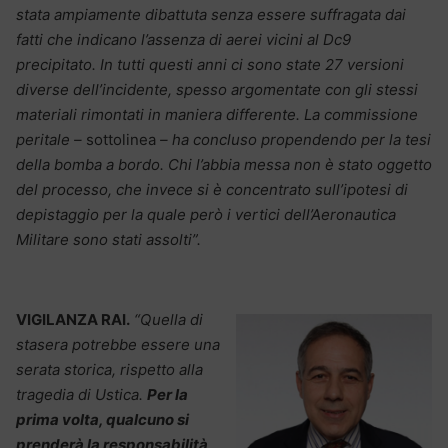
stata ampiamente dibattuta senza essere suffragata dai
fatti che indicano l’assenza di aerei vicini al Dc9
precipitato. In tutti questi anni ci sono state 27 versioni
diverse dell’incidente, spesso argomentate con gli stessi
materiali rimontati in maniera differente. La commissione
peritale –
sottolinea
– ha concluso propendendo per la tesi
della bomba a bordo. Chi l’abbia messa non è stato oggetto
del processo, che invece si è concentrato sull’ipotesi di
depistaggio per la quale però i vertici dell’Aeronautica
Militare sono stati assolti”.
VIGILANZA RAI.
“Quella di
stasera potrebbe essere una
serata storica, rispetto alla
tragedia di Ustica.
Per la
prima volta, qualcuno si
prenderà la responsabilità