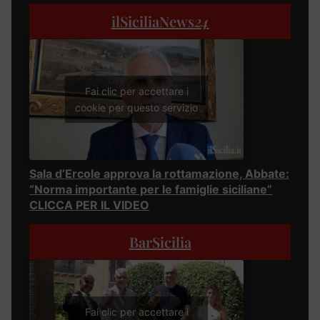
ilSiciliaNews
24
Fai clic per accettare i
cookie per questo servizio
Sala d’Ercole approva la rottamazione, Abbate:
“Norma importante per le famiglie siciliane”
CLICCA PER IL VIDEO
BarSicilia
Fai clic per accettare i