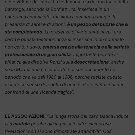
delle vittime di Ustica. La testimonianza del marinaio della
Saratoga, secondo la Bonfietti,
“si inserisce in un
panorama conosciuto, ma aiuta a delineare meglio la
presenza di aerei e di azioni,
è un pezzo del puzzle che si
sta completando.
La presenza di varie unità navali era
certa e questa testimonianza si inserisce in un contesto
non certo nuovo,
emersa grazie alla tenacia e alla serietà
professionale di un giornalista
. Importante perché si
affianca alla direttiva Renzi sulla
desecretazione
, anche
se la Marina non ha conferito nessun documento nel
periodo che va dall’1980 al 1986, perché resiste questo
malinteso senso di fedeltà di uomini delle istituzioni nei
confronti di una vicenda tragica”.
LE ASSOCIAZIONI.
“La lunga storia del caso Ustica induce
alla
cautela
perché già in passato altre clamorose
rivelazioni non si sono dimostrate attendibili”.
Così