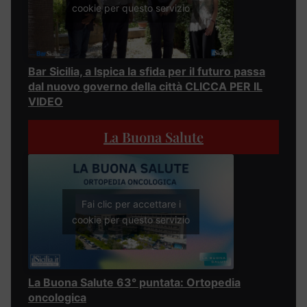
cookie per questo servizio
Bar Sicilia, a Ispica la sfida per il futuro passa
dal nuovo governo della città CLICCA PER IL
VIDEO
La Buona Salute
Fai clic per accettare i
cookie per questo servizio
La Buona Salute 63° puntata: Ortopedia
oncologica