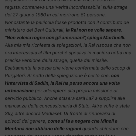
regista, conteneva una ‘verità inconfessabile’ sulla strage
del 27 giugno 1980 in cui morirono 81 persone.
Nonostante la pellicola fosse prodotta con il contributo de
ministero dei Beni Culturali,
la Rai non ne volle sapere.
“Non voleva rogne con gli americani”, spiegò Martinelli.
Alla mia mia richiesta di spiegazioni, la Rai rispose che non
era interessata al film perché sposava in maniera netta una
precisa versione della strage, quella del missile.
Esattamente la stessa che viene confermata dallo scoop di
Purgatori. Al netto della spiegazione è certo che,
con
l’intervista di Sadlin, la Rai ha perso ancora una volta
un’occasione
per adempiere alla propria missione di
servizio pubblico. Anche stasera sarà La7 a supplire alle
mancanze della concessionaria di Stato. Altre volte è stata
Sky, altre ancora Mediaset. Di fronte al rinnovarsi di
episodi del genere,
come si fa a negare che Minoli e
Mentana non abbiano delle ragioni
quando chiedono che