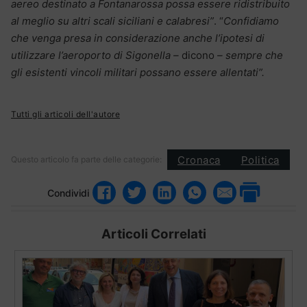
aereo destinato a Fontanarossa possa essere ridistribuito
al meglio su altri scali siciliani e calabresi”
. “
Confidiamo
che venga presa in considerazione anche l’ipotesi di
utilizzare l’aeroporto di Sigonella –
dicono
– sempre che
gli esistenti vincoli militari possano essere allentati”.
Tutti gli articoli dell'autore
Cronaca
Politica
Questo articolo fa parte delle categorie:
Condividi
Articoli Correlati