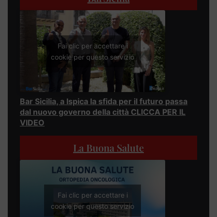
Fai clic per accettare i
cookie per questo servizio
Bar Sicilia, a Ispica la sfida per il futuro passa
dal nuovo governo della città CLICCA PER IL
VIDEO
La Buona Salute
Fai clic per accettare i
cookie per questo servizio