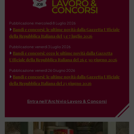
Pubblicazione: mercoledì 8 Luglio 2026
Bandi e concorsi: le ultime novità dalla Gazzetta Ufficiale
della Repubblica Italiana del 3 e 7 luglio 2026
Pubblicazione: venerdì 3 Luglio 2026
Bandi e concorsi: ecco le ultime novità dalla Gazzetta
Ufficiale della Repubblica Italiana del 26 e 30 giugno 2026
Pubblicazione: venerdì 26 Giugno 2026
Bandi e concorsi: le ultime novità dalla Gazzetta Ufficiale
della Repubblica Italiana del 23 giugno 2026
Entra nell'Archivio Lavoro & Concorsi