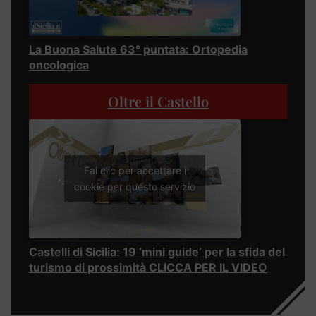
La Buona Salute 63° puntata: Ortopedia
oncologica
Oltre il Castello
Fai clic per accettare i
cookie per questo servizio
Castelli di Sicilia: 19 ‘mini guide’ per la sfida del
turismo di prossimità CLICCA PER IL VIDEO