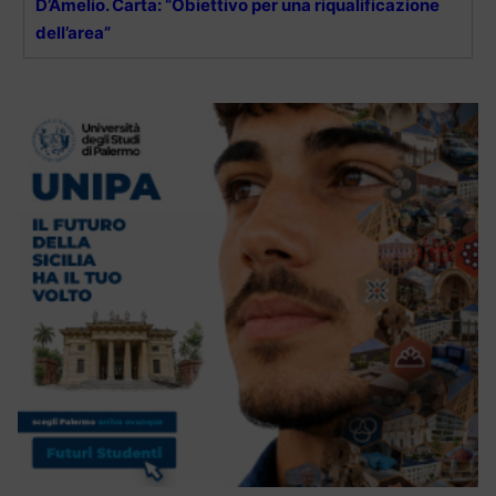
D’Amelio. Carta: “Obiettivo per una riqualificazione
dell’area”