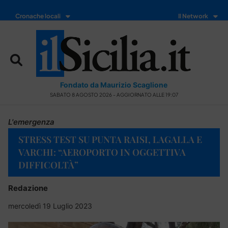
Cronache locali
Il Network
Fondato da Maurizio Scaglione
SABATO 8 AGOSTO 2026 - AGGIORNATO ALLE 19:07
L'emergenza
STRESS TEST SU PUNTA RAISI, LAGALLA E
VARCHI: “AEROPORTO IN OGGETTIVA
DIFFICOLTÀ”
Redazione
mercoledì 19 Luglio 2023