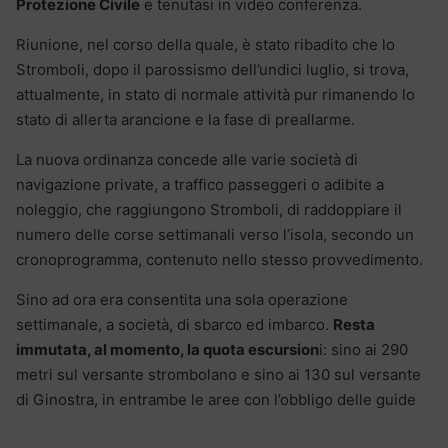
Protezione Civile
e tenutasi in video conferenza.
Riunione, nel corso della quale, è stato ribadito che lo
Stromboli, dopo il parossismo dell’undici luglio, si trova,
attualmente, in stato di normale attività pur rimanendo lo
stato di allerta arancione e la fase di preallarme.
La nuova ordinanza concede alle varie società di
navigazione private, a traffico passeggeri o adibite a
noleggio, che raggiungono Stromboli, di raddoppiare il
numero delle corse settimanali verso l’isola, secondo un
cronoprogramma, contenuto nello stesso provvedimento.
Sino ad ora era consentita una sola operazione
settimanale, a società, di sbarco ed imbarco.
Resta
immutata, al momento, la quota escursion
i: sino ai 290
metri sul versante strombolano e sino ai 130 sul versante
di Ginostra, in entrambe le aree con l’obbligo delle guide