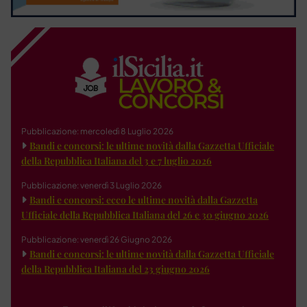
Pubblicazione: mercoledì 8 Luglio 2026
Bandi e concorsi: le ultime novità dalla Gazzetta Ufficiale
della Repubblica Italiana del 3 e 7 luglio 2026
Pubblicazione: venerdì 3 Luglio 2026
Bandi e concorsi: ecco le ultime novità dalla Gazzetta
Ufficiale della Repubblica Italiana del 26 e 30 giugno 2026
Pubblicazione: venerdì 26 Giugno 2026
Bandi e concorsi: le ultime novità dalla Gazzetta Ufficiale
della Repubblica Italiana del 23 giugno 2026