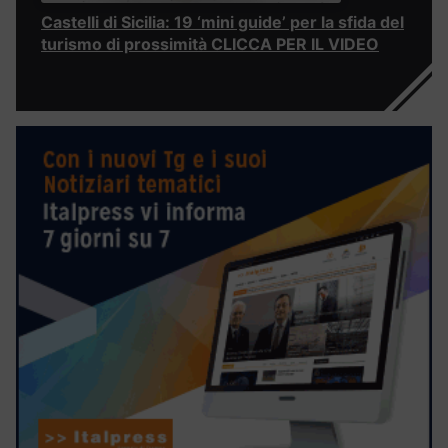
Castelli di Sicilia: 19 ‘mini guide’ per la sfida del
turismo di prossimità CLICCA PER IL VIDEO