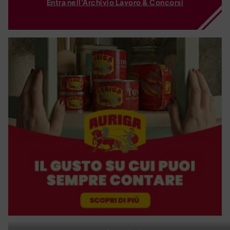
Entra nell'Archivio Lavoro & Concorsi