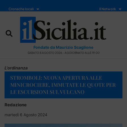
Cronache locali
Il Network
Fondato da Maurizio Scaglione
SABATO 8 AGOSTO 2026 - AGGIORNATO ALLE 19:00
L'ordinanza
STROMBOLI: NUOVA APERTURA ALLE
MINICROCIERE, IMMUTATE LE QUOTE PER
LE ESCURSIONI SUL VULCANO
Redazione
martedì 6 Agosto 2024