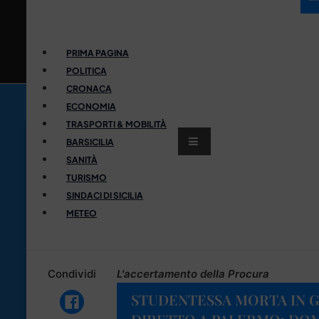
PRIMA PAGINA
POLITICA
CRONACA
ECONOMIA
TRASPORTI & MOBILITÀ
BARSICILIA
SANITÀ
TURISMO
SINDACI DI SICILIA
METEO
Condividi
L'accertamento della Procura
STUDENTESSA MORTA IN G