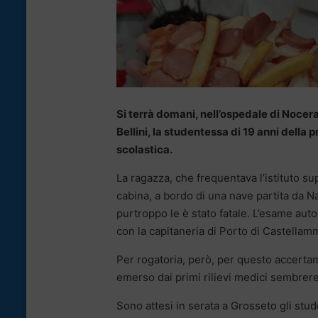
Si terrà domani, nell’ospedale di Nocera
Bellini, la studentessa di 19 anni della
scolastica.
La ragazza, che frequentava l’istituto su
cabina, a bordo di una nave partita da N
purtroppo le è stato fatale. L’esame aut
con la capitaneria di Porto di Castellam
Per rogatoria, però, per questo accerta
emerso dai primi rilievi medici sembrere
Sono attesi in serata a Grosseto gli stud