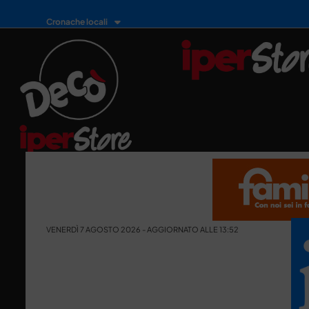
Cronache locali
VENERDÌ 7 AGOSTO 2026 - AGGIORNATO ALLE 13:52