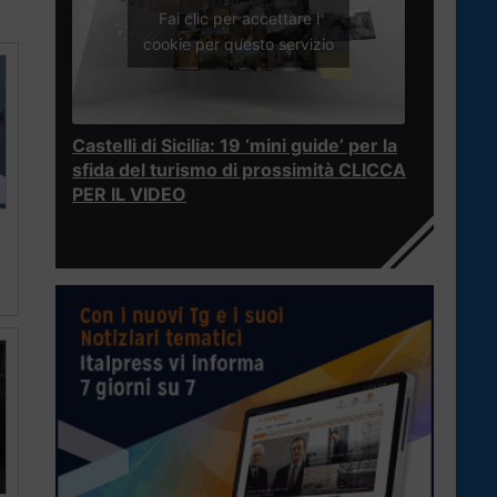
Fai clic per accettare i
cookie per questo servizio
Castelli di Sicilia: 19 ‘mini guide’ per la
sfida del turismo di prossimità CLICCA
PER IL VIDEO