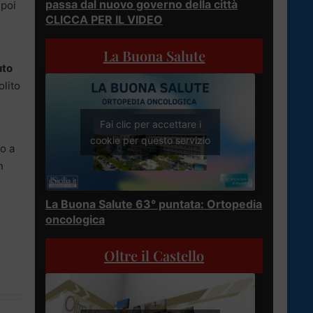
passa dal nuovo governo della città
 poi
CLICCA PER IL VIDEO
La Buona Salute
uto
olito
Fai clic per accettare i
cookie per questo servizio
no a
n
La Buona Salute 63° puntata: Ortopedia
oncologica
Oltre il Castello