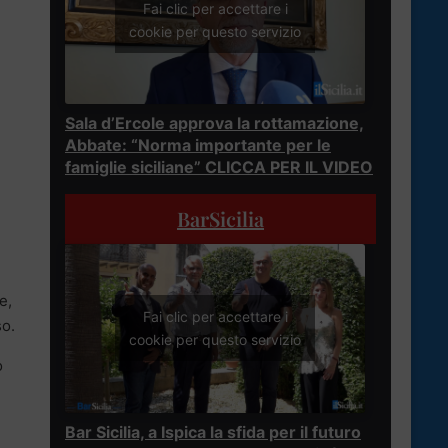
Fai clic per accettare i
cookie per questo servizio
Sala d’Ercole approva la rottamazione,
Abbate: “Norma importante per le
a
famiglie siciliane” CLICCA PER IL VIDEO
BarSicilia
e,
Fai clic per accettare i
so.
cookie per questo servizio
o
Bar Sicilia, a Ispica la sfida per il futuro