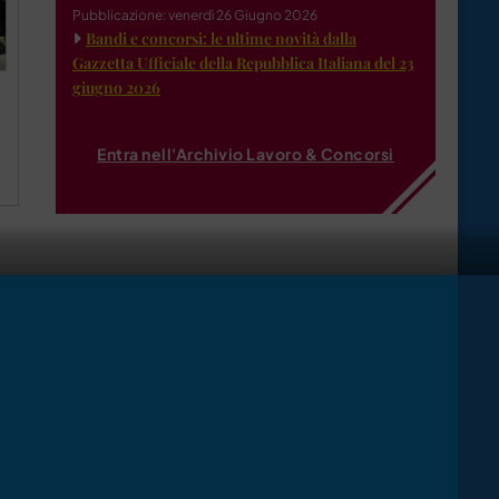
Pubblicazione: venerdì 26 Giugno 2026
Bandi e concorsi: le ultime novità dalla
Gazzetta Ufficiale della Repubblica Italiana del 23
giugno 2026
Entra nell'Archivio Lavoro & Concorsi