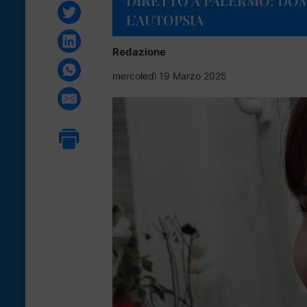
DIRETTO A PALERMO: DOM
L’AUTOPSIA
Redazione
mercoledì 19 Marzo 2025