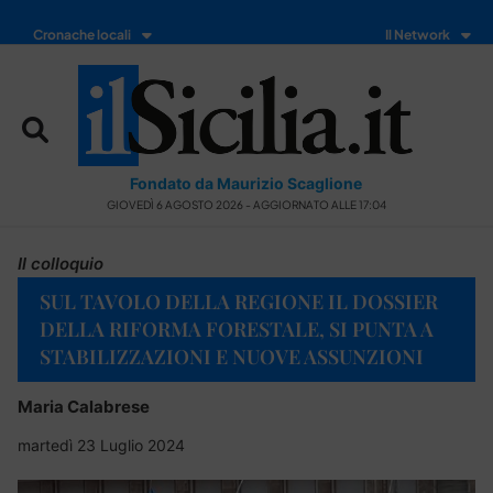
Cronache locali
Il Network
Fondato da Maurizio Scaglione
GIOVEDÌ 6 AGOSTO 2026 - AGGIORNATO ALLE 17:04
Il colloquio
SUL TAVOLO DELLA REGIONE IL DOSSIER
DELLA RIFORMA FORESTALE, SI PUNTA A
STABILIZZAZIONI E NUOVE ASSUNZIONI
Maria Calabrese
martedì 23 Luglio 2024