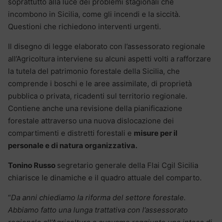
soprattutto alla luce dei problemi stagionali che
incombono in Sicilia, come gli incendi e la siccità.
Questioni che richiedono interventi urgenti.
Il disegno di legge elaborato con l’assessorato regionale
all’Agricoltura interviene su alcuni aspetti volti a rafforzare
la tutela del patrimonio forestale della Sicilia, che
comprende i boschi e le aree assimilate, di proprietà
pubblica o privata, ricadenti sul territorio regionale.
Contiene anche una revisione della pianificazione
forestale attraverso una nuova dislocazione dei
compartimenti e distretti forestali e
misure per il
personale e di natura organizzativa.
Tonino Russo
segretario generale della Flai Cgil Sicilia
chiarisce le dinamiche e il quadro attuale del comparto.
“
Da anni chiediamo la riforma del settore forestale.
Abbiamo fatto una lunga trattativa con l’assessorato