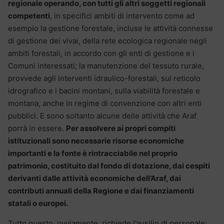
regionale operando, con tutti gli altri soggetti regionali
competenti
, in specifici ambiti di intervento come ad
esempio la gestione forestale, incluse le attività connesse
di gestione dei vivai, della rete ecologica regionale negli
ambiti forestali, in accordo con gli enti di gestione e i
Comuni interessati; la manutenzione del tessuto rurale,
provvede agli interventi idraulico-forestali, sul reticolo
idrografico e i bacini montani, sulla viabilità forestale e
montana, anche in regime di convenzione con altri enti
pubblici. E sono soltanto alcune delle attività che Araf
porrà in essere.
Per assolvere ai propri compiti
istituzionali sono necessarie risorse economiche
importanti e la fonte è rintracciabile nel proprio
patrimonio, costituito dal fondo di dotazione, dai cespiti
derivanti dalle attività economiche dell’Araf, dai
contributi annuali della Regione e dai finanziamenti
statali o europei.
Tutto questo, ovviamente, richiede l’ausilio di personale: