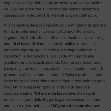
copertura per i primi 3 anni, attraverso nuove assunzioni,
del 25% dei posti che si liberano per pensionamento e
successivamente del 50%. Ma entriamo nel dettaglio.
Alla copertura dei posti vacanti del contingente di operai a
tempo indeterminato, con contratto di diritto privato
regolato dal Contratto collettivo nazionale di lavoro per gli
addetti ai lavori di sistemazione idraulico-forestale e
idraulico-agraria, nei limiti dei posti disponibili con le
cessazioni e fuoriuscite si provvede attingendo alle
graduatorie distrettuali secondo l’ordine decrescente di
fascia di garanzia occupazionale, previo espletamento di
procedura di selezione di idoneità fisica e professionale.
Nelle more dell’assorbimento a tempo indeterminato per i
soggetti che appartengono alla fascia di garanzia
occupazionale di
151 giornate lavorative
alla data di
entrata in vigore della legge, la garanzia occupazionale
annuale è rideterminata in
160 giornate lavorative
per