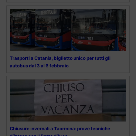
Trasporti a Catania, biglietto unico per tutti gli
autobus dal 3 al 6 febbraio
Chiusure invernali a Taormina: prove tecniche