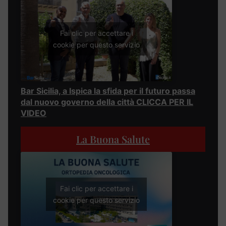
Fai clic per accettare i
cookie per questo servizio
Bar Sicilia, a Ispica la sfida per il futuro passa
dal nuovo governo della città CLICCA PER IL
VIDEO
La Buona Salute
Fai clic per accettare i
cookie per questo servizio