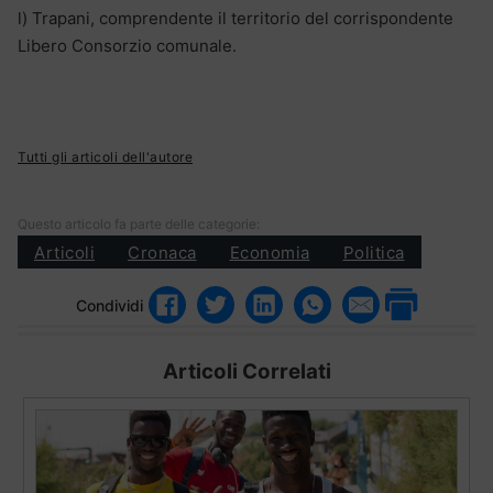
l) Trapani, comprendente il territorio del corrispondente
Libero Consorzio comunale.
Tutti gli articoli dell'autore
Questo articolo fa parte delle categorie:
Articoli
Cronaca
Economia
Politica
Condividi
Articoli Correlati