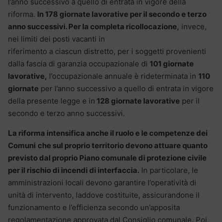
l’anno successivo a quello di entrata in vigore della
riforma.
In 178 giornate lavorative per il secondo e terzo
anno successivi. Per la completa ricollocazione,
invece,
nei limiti dei posti vacanti in
riferimento a ciascun distretto, per i soggetti provenienti
dalla fascia di garanzia occupazionale di
101 giornate
lavorative,
l’occupazionale annuale è rideterminata in
110
giornate
per l’anno successivo a quello di entrata in vigore
della presente legge e in
128 giornate lavorative
per il
secondo e terzo anno successivi.
La riforma intensifica anche il ruolo e le competenze dei
Comuni
che sul proprio territorio devono attuare quanto
previsto dal proprio Piano comunale di protezione civile
per il rischio di incendi di interfaccia.
In particolare, le
amministrazioni locali devono garantire l’operatività di
unità di intervento, laddove costituite, assicurandone il
funzionamento e l’efficienza secondo un’apposita
regolamentazione approvata dal Consiglio comunale. Poi,