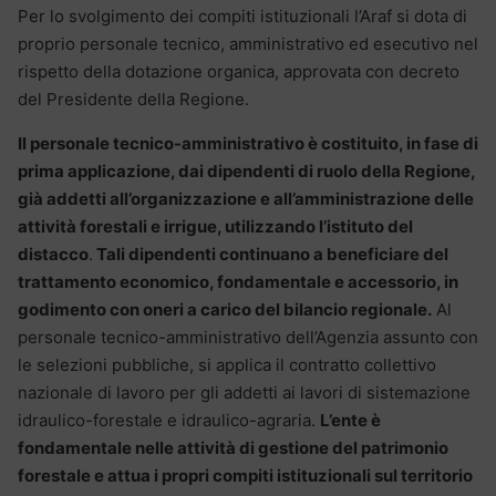
Per lo svolgimento dei compiti istituzionali l’Araf si dota di
proprio personale tecnico, amministrativo ed esecutivo nel
rispetto della dotazione organica, approvata con decreto
del Presidente della Regione.
Il personale tecnico-amministrativo è costituito, in fase di
prima applicazione, dai dipendenti di ruolo della Regione,
già addetti all’organizzazione e all’amministrazione delle
attività forestali e irrigue, utilizzando l’istituto del
distacco
.
Tali dipendenti continuano a beneficiare del
trattamento economico, fondamentale e accessorio, in
godimento con oneri a carico del bilancio regionale.
Al
personale tecnico-amministrativo dell’Agenzia assunto con
le selezioni pubbliche, si applica il contratto collettivo
nazionale di lavoro per gli addetti ai lavori di sistemazione
idraulico-forestale e idraulico-agraria.
L’ente è
fondamentale nelle attività di gestione del patrimonio
forestale e attua i propri compiti istituzionali sul territorio