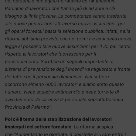
del personale impiegato nell’attività dell’antincendio.
Parliamo di lavoratori che hanno più di 60 anni e c’è
bisogno di linfa giovane. Le competenze vanno trasferite
alle nuove generazioni attraverso nuove assunzioni, per
gli operai forestali basta la selezione pubblica. Infatti, nella
riforma abbiamo previsto che nei primi tre anni della nuova
legge si possano fare nuove assunzioni per il 25 per cento
rispetto ai lavoratori che fuoriescono per il
pensionamento. Sarebbe un segnale importante. Il
sistema di prevenzione degli incendi va migliorato a fronte
del fatto che il personale diminuisce. Nel settore
occorrono almeno 6000 lavoratori e siamo sotto questo
numero. Nelle squadre antincendio e nelle torrette di
avvistamento c’è carenza di personale soprattutto nella
Provincia di Palermo”.
Poi c’è il tema della stabilizzazione dei lavoratori
impiegati nel settore forestale
. La riforma auspica
che
“Aumentando le giornate, è possibile arrivare entro i