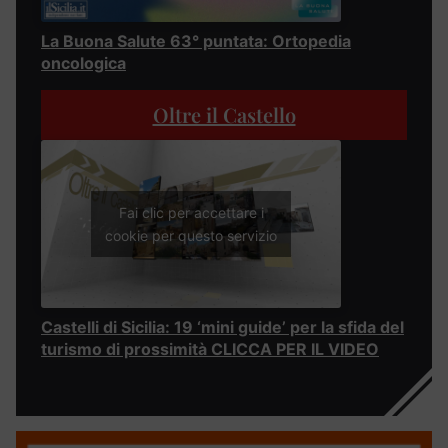
La Buona Salute 63° puntata: Ortopedia
oncologica
Oltre il Castello
Fai clic per accettare i
cookie per questo servizio
Castelli di Sicilia: 19 ‘mini guide’ per la sfida del
turismo di prossimità CLICCA PER IL VIDEO