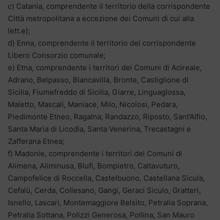
c) Catania, comprendente il territorio della corrispondente
Città metropolitana a eccezione dei Comuni di cui alla
lett.e);
d) Enna, comprendente il territorio del corrispondente
Libero Consorzio comunale;
e) Etna, comprendente i territori dei Comuni di Acireale,
Adrano, Belpasso, Biancavilla, Bronte, Castiglione di
Sicilia, Fiumefreddo di Sicilia, Giarre, Linguaglossa,
Maletto, Mascali, Maniace, Milo, Nicolosi, Pedara,
Piedimonte Etneo, Ragalna, Randazzo, Riposto, Sant’Alfio,
Santa Maria di Licodìa, Santa Venerina, Trecastagni e
Zafferana Etnea;
f) Madonie, comprendente i territori dei Comuni di
Alimena, Aliminusa, Blufi, Bompietro, Caltavuturo,
Campofelice di Roccella, Castelbuono, Castellana Sicula,
Cefalù, Cerda, Collesano, Gangi, Geraci Siculo, Gratteri,
Isnello, Lascari, Montemaggiore Belsito, Petralia Soprana,
Petralia Sottana, Polizzi Generosa, Pollina, San Mauro