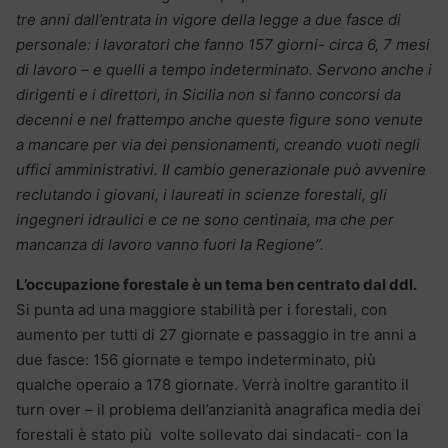
tre anni dall’entrata in vigore della legge a due fasce di
personale: i lavoratori che fanno 157 giorni- circa 6, 7 mesi
di lavoro – e quelli a tempo indeterminato. Servono anche i
dirigenti e i direttori, in Sicilia non si fanno concorsi da
decenni e nel frattempo anche queste figure sono venute
a mancare per via dei pensionamenti, creando vuoti negli
uffici amministrativi. Il cambio generazionale può avvenire
reclutando i giovani, i laureati in scienze forestali, gli
ingegneri idraulici e ce ne sono centinaia, ma che per
mancanza di lavoro vanno fuori la Regione”.
L’occupazione forestale è un tema ben centrato dal ddl.
Si punta ad una maggiore stabilità per i forestali, con
aumento per tutti di 27 giornate e passaggio in tre anni a
due fasce: 156 giornate e tempo indeterminato, più
qualche operaio a 178 giornate. Verrà inoltre garantito il
turn over – il problema dell’anzianità anagrafica media dei
forestali è stato più volte sollevato dai sindacati- con la