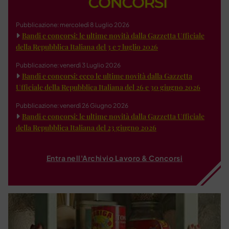
Pubblicazione: mercoledì 8 Luglio 2026
Bandi e concorsi: le ultime novità dalla Gazzetta Ufficiale
della Repubblica Italiana del 3 e 7 luglio 2026
Pubblicazione: venerdì 3 Luglio 2026
Bandi e concorsi: ecco le ultime novità dalla Gazzetta
Ufficiale della Repubblica Italiana del 26 e 30 giugno 2026
Pubblicazione: venerdì 26 Giugno 2026
Bandi e concorsi: le ultime novità dalla Gazzetta Ufficiale
della Repubblica Italiana del 23 giugno 2026
Entra nell'Archivio Lavoro & Concorsi