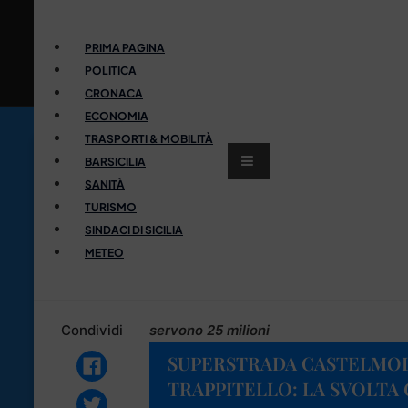
PRIMA PAGINA
POLITICA
CRONACA
ECONOMIA
TRASPORTI & MOBILITÀ
BARSICILIA
SANITÀ
TURISMO
SINDACI DI SICILIA
METEO
Condividi
servono 25 milioni
SUPERSTRADA CASTELMO
TRAPPITELLO: LA SVOLTA 