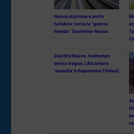
Nuova stazione e porto
Mo
turistico: torna la “guerra
ac
fredda” Taormina-Naxos
Ta
C
Giardini Naxos, maltempo
senza tregua. L’Alcantara
‘assedia’ il depuratore [Video]
Av
Gi
im
nu