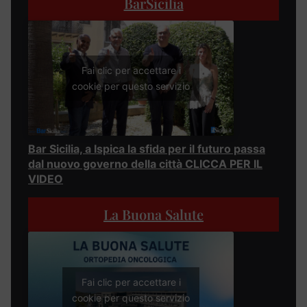
BarSicilia
Fai clic per accettare i
cookie per questo servizio
Bar Sicilia, a Ispica la sfida per il futuro passa
dal nuovo governo della città CLICCA PER IL
VIDEO
La Buona Salute
Fai clic per accettare i
cookie per questo servizio