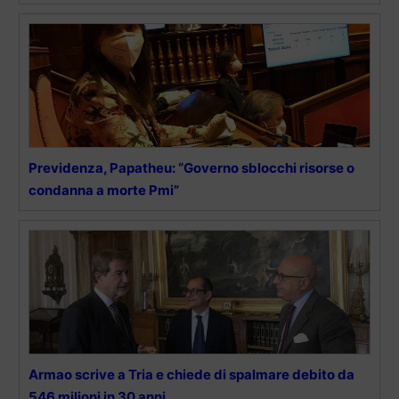
Previdenza, Papatheu: “Governo sblocchi risorse o
condanna a morte Pmi”
Armao scrive a Tria e chiede di spalmare debito da
546 milioni in 30 anni