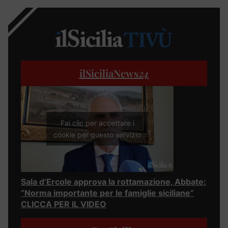
ilSiciliaNews
24
Fai clic per accettare i
cookie per questo servizio
Sala d’Ercole approva la rottamazione, Abbate:
“Norma importante per le famiglie siciliane”
CLICCA PER IL VIDEO