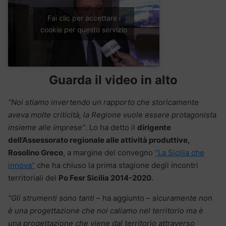
Fai clic per accettare i
cookie per questo servizio
Guarda il video in alto
“Noi stiamo invertendo un rapporto che storicamente
aveva molte criticità, la Regione vuole essere protagonista
insieme alle imprese”
. Lo ha detto il
dirigente
dell’Assessorato regionale alle attività produttive,
Rosolino Greco
, a margine del convegno
“La Sicilia che
innova”
che ha chiuso la prima stagione degli incontri
territoriali del
Po Fesr Sicilia 2014-2020
.
“Gli strumenti sono tanti
– ha aggiunto –
sicuramente non
è una progettazione che noi caliamo nel territorio ma è
una progettazione che viene dal territorio attraverso