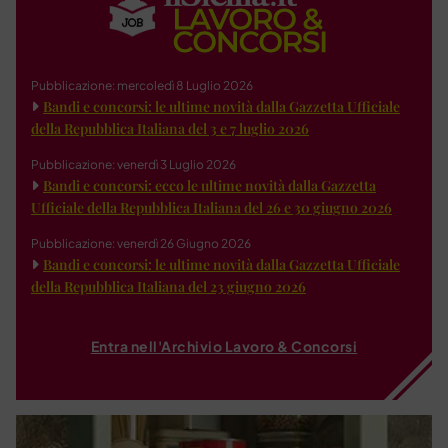
Pubblicazione: mercoledì 8 Luglio 2026
Bandi e concorsi: le ultime novità dalla Gazzetta Ufficiale
della Repubblica Italiana del 3 e 7 luglio 2026
Pubblicazione: venerdì 3 Luglio 2026
Bandi e concorsi: ecco le ultime novità dalla Gazzetta
Ufficiale della Repubblica Italiana del 26 e 30 giugno 2026
Pubblicazione: venerdì 26 Giugno 2026
Bandi e concorsi: le ultime novità dalla Gazzetta Ufficiale
della Repubblica Italiana del 23 giugno 2026
Entra nell'Archivio Lavoro & Concorsi