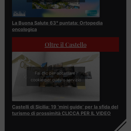
La Buona Salute 63° puntata: Ortopedia
oncologica
Oltre il Castello
Fai clic per accettare i
cookie per questo servizio
Castelli di Sicilia: 19 ‘mini guide’ per la sfida del
turismo di prossimità CLICCA PER IL VIDEO