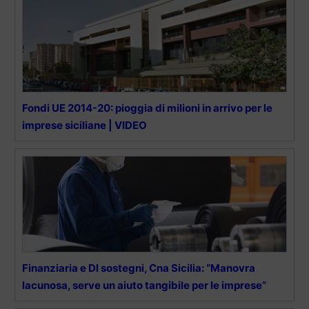
Fondi UE 2014-20: pioggia di milioni in arrivo per le
imprese siciliane | VIDEO
Finanziaria e Dl sostegni, Cna Sicilia: “Manovra
lacunosa, serve un aiuto tangibile per le imprese”