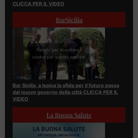
CLICCA PER IL VIDEO
BarSicilia
Fai clic per accettare i
cookie per questo servizio
Bar Sicilia, a Ispica la sfida per il futuro passa
dal nuovo governo della città CLICCA PER IL
VIDEO
La Buona Salute