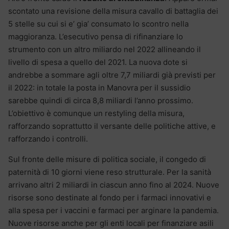
scontato una revisione della misura cavallo di battaglia dei
5 stelle su cui si e’ gia’ consumato lo scontro nella
maggioranza. L’esecutivo pensa di rifinanziare lo
strumento con un altro miliardo nel 2022 allineando il
livello di spesa a quello del 2021. La nuova dote si
andrebbe a sommare agli oltre 7,7 miliardi già previsti per
il 2022: in totale la posta in Manovra per il sussidio
sarebbe quindi di circa 8,8 miliardi l’anno prossimo.
L’obiettivo è comunque un restyling della misura,
rafforzando soprattutto il versante delle politiche attive, e
rafforzando i controlli.
Sul fronte delle misure di politica sociale, il congedo di
paternità di 10 giorni viene reso strutturale. Per la sanità
arrivano altri 2 miliardi in ciascun anno fino al 2024. Nuove
risorse sono destinate al fondo per i farmaci innovativi e
alla spesa per i vaccini e farmaci per arginare la pandemia.
Nuove risorse anche per gli enti locali per finanziare asili