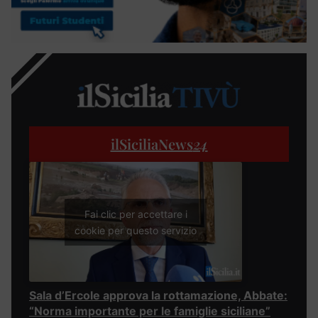
ilSiciliaNews
24
Fai clic per accettare i
cookie per questo servizio
Sala d’Ercole approva la rottamazione, Abbate:
“Norma importante per le famiglie siciliane”