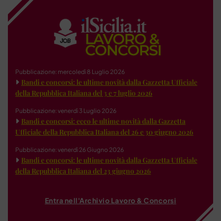
Pubblicazione: mercoledì 8 Luglio 2026
Bandi e concorsi: le ultime novità dalla Gazzetta Ufficiale
della Repubblica Italiana del 3 e 7 luglio 2026
Pubblicazione: venerdì 3 Luglio 2026
Bandi e concorsi: ecco le ultime novità dalla Gazzetta
Ufficiale della Repubblica Italiana del 26 e 30 giugno 2026
Pubblicazione: venerdì 26 Giugno 2026
Bandi e concorsi: le ultime novità dalla Gazzetta Ufficiale
della Repubblica Italiana del 23 giugno 2026
Entra nell'Archivio Lavoro & Concorsi