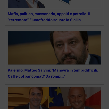
Mafia, politica, massoneria, appalti e petrolio. Il
“terremoto” Fiumefreddo scuote la Sicilia
Palermo, Matteo Salvini: “Manovra in tempi difficili.
Caffè col bancomat? Da rompi…”