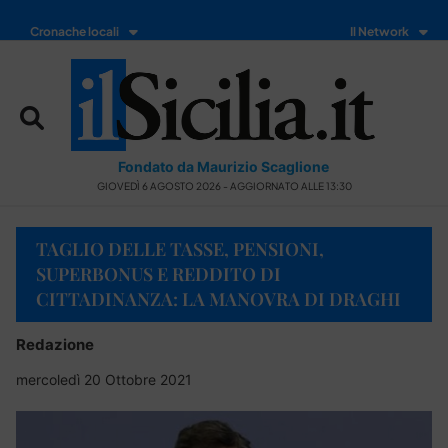
Cronache locali
Il Network
Fondato da Maurizio Scaglione
GIOVEDÌ 6 AGOSTO 2026 - AGGIORNATO ALLE 13:30
TAGLIO DELLE TASSE, PENSIONI,
SUPERBONUS E REDDITO DI
CITTADINANZA: LA MANOVRA DI DRAGHI
Redazione
mercoledì 20 Ottobre 2021