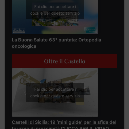
Fai clic per accettare i
cookie per questo servizio
La Buona Salute 63° puntata: Ortopedia
oncologica
Oltre il Castello
Fai clic per accettare i
cookie per questo servizio
Castelli di Sicilia: 19 ‘mini guide’ per la sfida del
turismo di prossimità CLICCA PER IL VIDEO