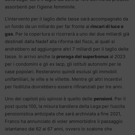
assorbenti per l’igiene femminile.
L’intervento per il taglio delle tasse sarà accompagnato da
un fondo da un miliardo per far fronte ai
rincari di luce e
gas
. Per la copertura si ricorrerà a uno dei due miliardi già
destinati dalla Nadef alla riforma del fisco, ai quali si
andrebbero ad aggiungere altri 7 miliardi per il taglio delle
tasse. In arrivo anche la
proroga del superbonus
al 2023
per i condomini e gli ex Iacp, gli istituti autonomi per le
case popolari. Resteranno quindi esclusi gli immobili
unifamiliari, le ville e le villette. Mentre gli altri incentivi
per l’edilizia dovrebbero essere rifinanziati per tre anni.
Uno dei capitoli più spinosi è quello delle
pensioni
. Per il
post quota 100, la misura bandiera della Lega per l’uscita
pensionistica anticipata che sarà archiviata a fine 2021,
Franco ha annunciato di voler ammorbidire il passaggio
istantaneo dai 62 ai 67 anni, ovvero lo scalone che