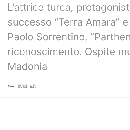
L’attrice turca, protagonis
successo “Terra Amara” e l’
Paolo Sorrentino, “Parthen
riconoscimento. Ospite mu
Madonia
ilSicilia.it