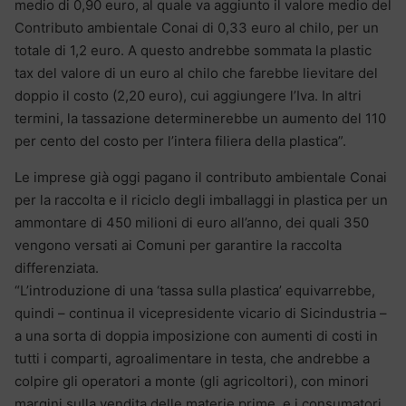
medio di 0,90 euro, al quale va aggiunto il valore medio del
Contributo ambientale Conai di 0,33 euro al chilo, per un
totale di 1,2 euro. A questo andrebbe sommata la plastic
tax del valore di un euro al chilo che farebbe lievitare del
doppio il costo (2,20 euro), cui aggiungere l’Iva. In altri
termini, la tassazione determinerebbe un aumento del 110
per cento del costo per l’intera filiera della plastica”.
Le imprese già oggi pagano il contributo ambientale Conai
per la raccolta e il riciclo degli imballaggi in plastica per un
ammontare di 450 milioni di euro all’anno, dei quali 350
vengono versati ai Comuni per garantire la raccolta
differenziata.
“L’introduzione di una ‘tassa sulla plastica’ equivarrebbe,
quindi – continua il vicepresidente vicario di Sicindustria –
a una sorta di doppia imposizione con aumenti di costi in
tutti i comparti, agroalimentare in testa, che andrebbe a
colpire gli operatori a monte (gli agricoltori), con minori
margini sulla vendita delle materie prime, e i consumatori