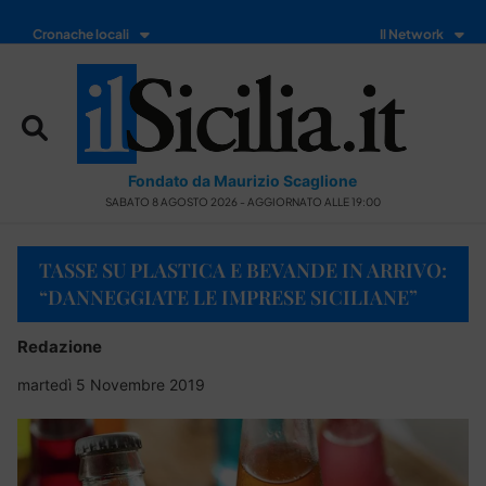
Cronache locali
Il Network
Fondato da Maurizio Scaglione
SABATO 8 AGOSTO 2026 - AGGIORNATO ALLE 19:00
TASSE SU PLASTICA E BEVANDE IN ARRIVO:
“DANNEGGIATE LE IMPRESE SICILIANE”
Redazione
martedì 5 Novembre 2019