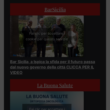
BarSicilia
Fai clic per accettare i
cookie per questo servizio
Bar Sicilia, a Ispica la sfida per il futuro passa
dal nuovo governo della città CLICCA PER IL
VIDEO
La Buona Salute
Fai clic per accettare i