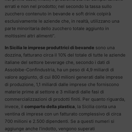
errati e non nel prodotto; nel secondo la tassa sullo
zucchero contenuto in bevande e soft drink colpirà
esclusivamente le aziende che, in realtà, utilizzano una
parte minoritaria dello zucchero totale aggiunto in
moltissimi altri alimenti”.
In Sicilia le imprese produttrici di bevande
sono una
dozzina, fatturano circa il 10% del totale di tutte le aziende
italiane del settore beverage che, secondo i dati di
Assobibe-Confindustria, ha un peso di 4,9 miliardi di
valore aggiunto, di cui 800 milioni generati dalle imprese
di produzione, 1,1 miliardi dalle imprese che forniscono
materie prime al settore e 3 miliardi dalle fasi di
commercializzazioni di prodotti finiti. Per quanto riguarda,
invece, il
comparto della plastica
, la Sicilia conta una
ventina di imprese con un fatturato complessivo di circa
700 milioni e 2.500 dipendenti. Se a questi numeri si
aggiunge anche l’indotto, vengono superati