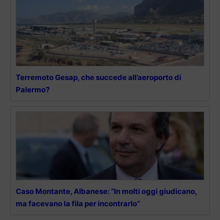
Terremoto Gesap, che succede all’aeroporto di
Palermo?
Caso Montante, Albanese: “In molti oggi giudicano,
ma facevano la fila per incontrarlo”