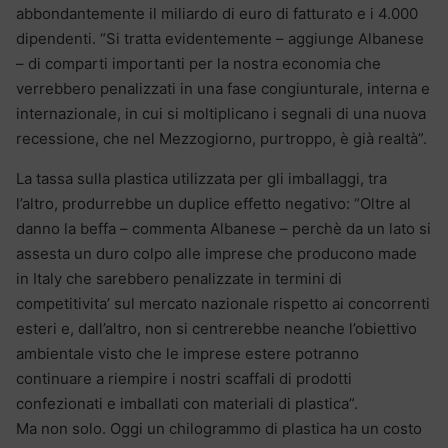
abbondantemente il miliardo di euro di fatturato e i 4.000
dipendenti. “Si tratta evidentemente – aggiunge Albanese
– di comparti importanti per la nostra economia che
verrebbero penalizzati in una fase congiunturale, interna e
internazionale, in cui si moltiplicano i segnali di una nuova
recessione, che nel Mezzogiorno, purtroppo, è già realtà”.
La tassa sulla plastica utilizzata per gli imballaggi, tra
l’altro, produrrebbe un duplice effetto negativo: “Oltre al
danno la beffa – commenta Albanese – perchè da un lato si
assesta un duro colpo alle imprese che producono made
in Italy che sarebbero penalizzate in termini di
competitivita’ sul mercato nazionale rispetto ai concorrenti
esteri e, dall’altro, non si centrerebbe neanche l’obiettivo
ambientale visto che le imprese estere potranno
continuare a riempire i nostri scaffali di prodotti
confezionati e imballati con materiali di plastica”.
Ma non solo. Oggi un chilogrammo di plastica ha un costo