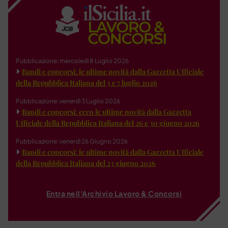
Pubblicazione: mercoledì 8 Luglio 2026
Bandi e concorsi: le ultime novità dalla Gazzetta Ufficiale
della Repubblica Italiana del 3 e 7 luglio 2026
Pubblicazione: venerdì 3 Luglio 2026
Bandi e concorsi: ecco le ultime novità dalla Gazzetta
Ufficiale della Repubblica Italiana del 26 e 30 giugno 2026
Pubblicazione: venerdì 26 Giugno 2026
Bandi e concorsi: le ultime novità dalla Gazzetta Ufficiale
della Repubblica Italiana del 23 giugno 2026
Entra nell'Archivio Lavoro & Concorsi