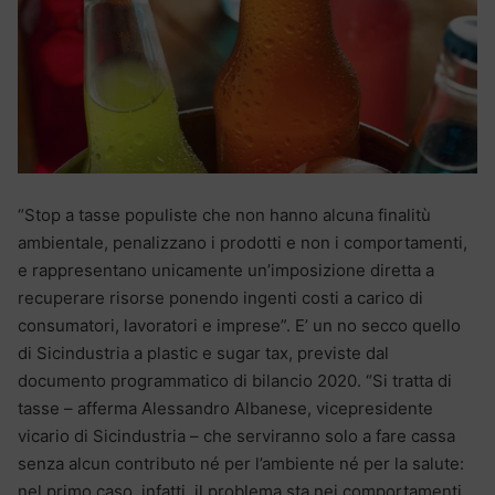
“Stop a tasse populiste che non hanno alcuna finalitù
ambientale, penalizzano i prodotti e non i comportamenti,
e rappresentano unicamente un’imposizione diretta a
recuperare risorse ponendo ingenti costi a carico di
consumatori, lavoratori e imprese”. E’ un no secco quello
di Sicindustria a plastic e sugar tax, previste dal
documento programmatico di bilancio 2020. “Si tratta di
tasse – afferma Alessandro Albanese, vicepresidente
vicario di Sicindustria – che serviranno solo a fare cassa
senza alcun contributo né per l’ambiente né per la salute:
nel primo caso, infatti, il problema sta nei comportamenti