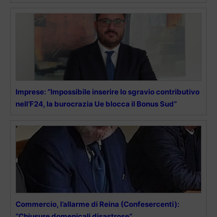
Imprese: “Impossibile inserire lo sgravio contributivo
nell’F24, la burocrazia Ue blocca il Bonus Sud”
Commercio, l’allarme di Reina (Confesercenti):
“Chiusure domenicali disastrose”