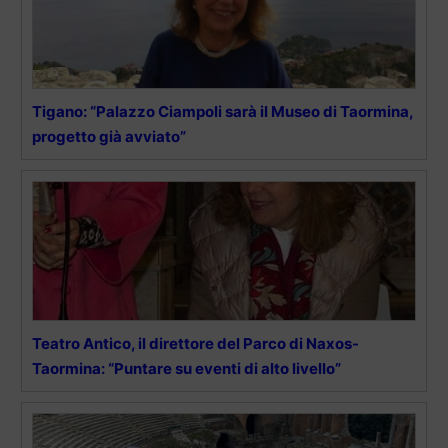
Tigano: “Palazzo Ciampoli sarà il Museo di Taormina,
progetto già avviato”
Teatro Antico, il direttore del Parco di Naxos-
Taormina: “Puntare su eventi di alto livello”