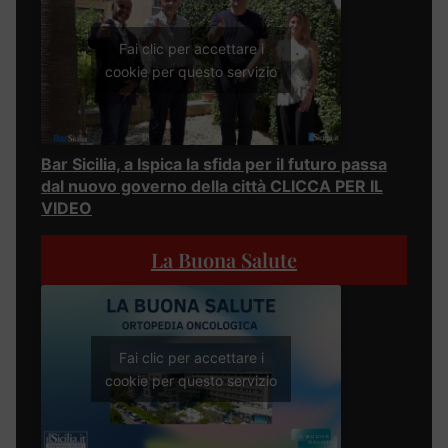
Fai clic per accettare i
cookie per questo servizio
Bar Sicilia, a Ispica la sfida per il futuro passa
dal nuovo governo della città CLICCA PER IL
VIDEO
La Buona Salute
Fai clic per accettare i
cookie per questo servizio