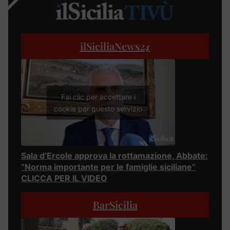
ilSiciliaNews
24
Fai clic per accettare i
cookie per questo servizio
Sala d’Ercole approva la rottamazione, Abbate:
“Norma importante per le famiglie siciliane”
CLICCA PER IL VIDEO
BarSicilia