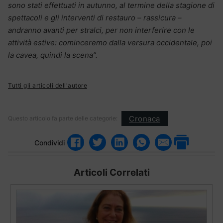
sono stati effettuati in autunno, al termine della stagione di
spettacoli e gli interventi di restauro – rassicura –
andranno avanti per stralci, per non interferire con le
attività estive: cominceremo dalla versura occidentale, poi
la cavea, quindi la scena”.
Tutti gli articoli dell'autore
Cronaca
Questo articolo fa parte delle categorie:
Condividi
Articoli Correlati