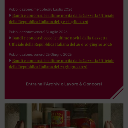
Pubblicazione: mercoledì 8 Luglio 2026
Bandi e concorsi: le ultime novità dalla Gazzetta Ufficiale
della Repubblica Italiana del 3 e 7 luglio 2026
Pubblicazione: venerdì 3 Luglio 2026
Bandi e concorsi: ecco le ultime novità dalla Gazzetta
Ufficiale della Repubblica Italiana del 26 e 30 giugno 2026
Pubblicazione: venerdì 26 Giugno 2026
Bandi e concorsi: le ultime novità dalla Gazzetta Ufficiale
della Repubblica Italiana del 23 giugno 2026
Entra nell'Archivio Lavoro & Concorsi