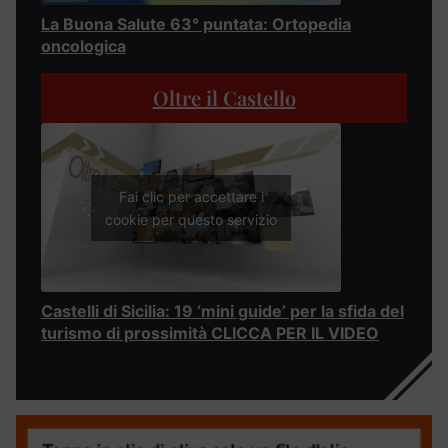
La Buona Salute 63° puntata: Ortopedia
oncologica
Oltre il Castello
Fai clic per accettare i
cookie per questo servizio
Castelli di Sicilia: 19 ‘mini guide’ per la sfida del
turismo di prossimità CLICCA PER IL VIDEO