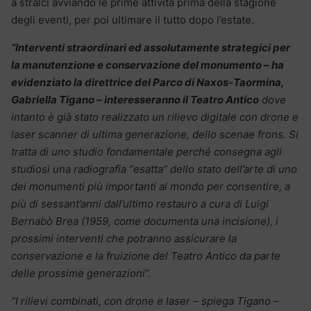
a stralci avviando le prime attività prima della stagione
degli eventi, per poi ultimare il tutto dopo l’estate.
“Interventi straordinari ed assolutamente strategici per
la manutenzione e conservazione del monumento – ha
evidenziato la direttrice del Parco di Naxos-Taormina,
Gabriella Tigano – interesseranno il Teatro Antico
dove
intanto è già stato realizzato un rilievo digitale con drone e
laser scanner di ultima generazione, dello scenae frons. Si
tratta di uno studio fondamentale perché consegna agli
studiosi una radiografia “esatta” dello stato dell’arte di uno
dei monumenti più importanti al mondo per consentire, a
più di sessant’anni dall’ultimo restauro a cura di Luigi
Bernabò Brea (1959, come documenta una incisione), i
prossimi interventi che potranno assicurare la
conservazione e la fruizione del Teatro Antico da parte
delle prossime generazioni”.
“I rilievi combinati, con drone e laser – spiega Tigano –