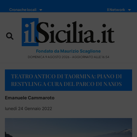
Cronache locali
Il Network
Fondato da Maurizio Scaglione
DOMENICA 9 AGOSTO 2026 - AGGIORNATO ALLE 16:54
TEATRO ANTICO DI TAORMINA: PIANO DI
RESTYLING A CURA DEL PARCO DI NAXOS
Emanuele Cammaroto
lunedì 24 Gennaio 2022