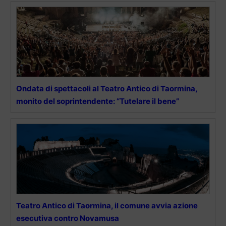
Ondata di spettacoli al Teatro Antico di Taormina,
monito del soprintendente: “Tutelare il bene”
Teatro Antico di Taormina, il comune avvia azione
esecutiva contro Novamusa