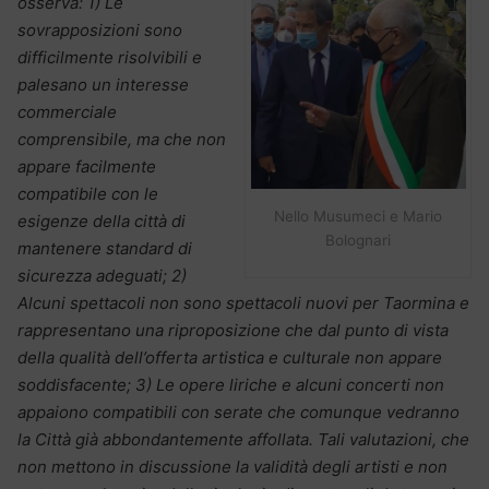
osserva: 1) Le
sovrapposizioni sono
difficilmente risolvibili e
palesano un interesse
commerciale
comprensibile, ma che non
appare facilmente
compatibile con le
Nello Musumeci e Mario
esigenze della città di
Bolognari
mantenere standard di
sicurezza adeguati; 2)
Alcuni spettacoli non sono spettacoli nuovi per Taormina e
rappresentano una riproposizione che dal punto di vista
della qualità dell’offerta artistica e culturale non appare
soddisfacente; 3) Le opere liriche e alcuni concerti non
appaiono compatibili con serate che comunque vedranno
la Città già abbondantemente affollata. Tali valutazioni, che
non mettono in discussione la validità degli artisti e non