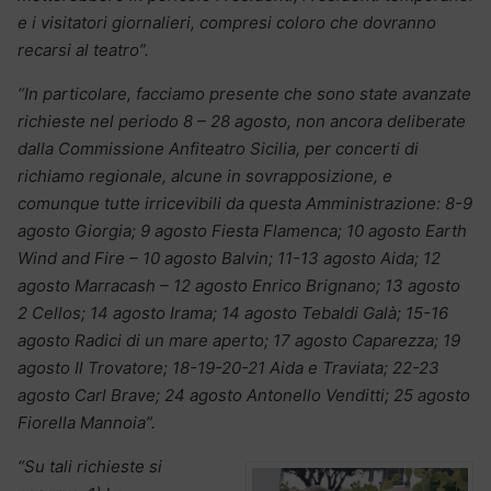
e i visitatori giornalieri, compresi coloro che dovranno
recarsi al teatro”.
“In particolare, facciamo presente che sono state avanzate
richieste nel periodo 8 – 28 agosto, non ancora deliberate
dalla Commissione Anfiteatro Sicilia, per concerti di
richiamo regionale, alcune in sovrapposizione, e
comunque tutte irricevibili da questa Amministrazione: 8-9
agosto Giorgia; 9 agosto Fiesta Flamenca; 10 agosto Earth
Wind and Fire – 10 agosto Balvin; 11-13 agosto Aida; 12
agosto Marracash – 12 agosto Enrico Brignano; 13 agosto
2 Cellos; 14 agosto Irama; 14 agosto Tebaldi Galà; 15-16
agosto Radici di un mare aperto; 17 agosto Caparezza; 19
agosto Il Trovatore; 18-19-20-21 Aida e Traviata; 22-23
agosto Carl Brave; 24 agosto Antonello Venditti; 25 agosto
Fiorella Mannoia”.
“Su tali richieste si