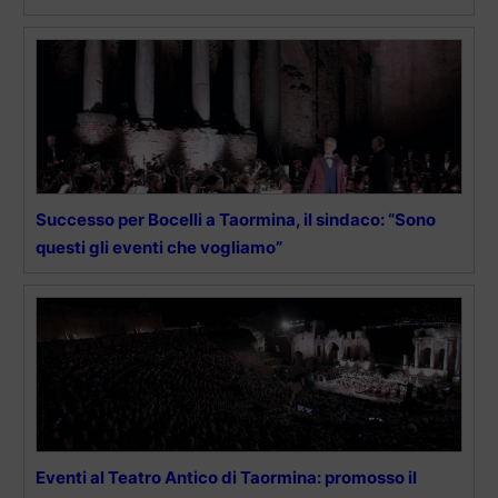
Successo per Bocelli a Taormina, il sindaco: “Sono
questi gli eventi che vogliamo”
Eventi al Teatro Antico di Taormina: promosso il