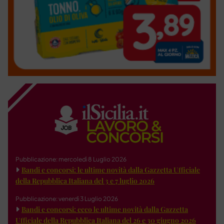
Pubblicazione: mercoledì 8 Luglio 2026
Bandi e concorsi: le ultime novità dalla Gazzetta Ufficiale
della Repubblica Italiana del 3 e 7 luglio 2026
Pubblicazione: venerdì 3 Luglio 2026
Bandi e concorsi: ecco le ultime novità dalla Gazzetta
Ufficiale della Repubblica Italiana del 26 e 30 giugno 2026