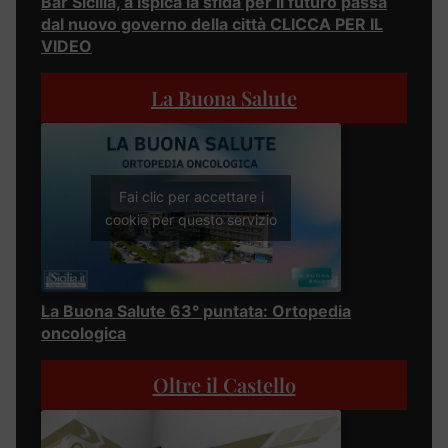
Bar Sicilia, a Ispica la sfida per il futuro passa
dal nuovo governo della città CLICCA PER IL
VIDEO
La Buona Salute
Fai clic per accettare i
cookie per questo servizio
La Buona Salute 63° puntata: Ortopedia
oncologica
Oltre il Castello