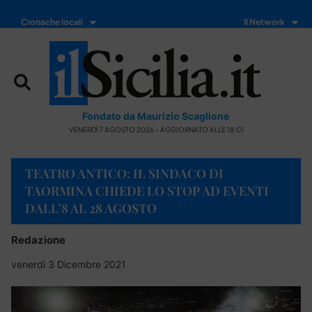
Cronache locali
Il Network
Fondato da Maurizio Scaglione
VENERDÌ 7 AGOSTO 2026 - AGGIORNATO ALLE 18:01
TEATRO ANTICO: IL SINDACO DI
TAORMINA CHIEDE LO STOP AD EVENTI
DALL’8 AL 28 AGOSTO
Redazione
venerdì 3 Dicembre 2021