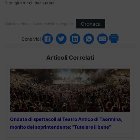
Tutti gli articoli dell'autore
Cronaca
Questo articolo fa parte delle categorie:
Condividi
Articoli Correlati
Ondata di spettacoli al Teatro Antico di Taormina,
monito del soprintendente: “Tutelare il bene”