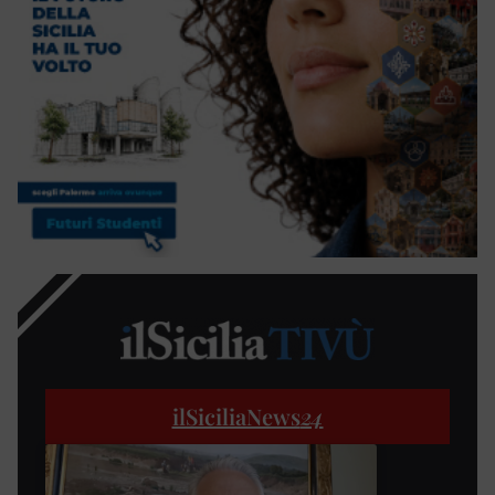
ilSiciliaNews
24