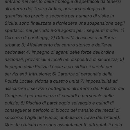
entrano nel merito delle tipologie di spettacoli da tenersi
all’interno del Teatro Antico, area archeologica di
grandissimo pregio e seconda per numero di visite in
Sicilia, sono finalizzate a richiedere una sospensione degli
spettacoli nel periodo 8-28 agosto per i seguenti motivi: 1)
Carenza di parcheggi; 2) Difficoltà di accesso nell’area
urbana; 3) Affollamento del centro storico e dell’area
pedonale; 4) Impegno di agenti delle forze dell’ordine
nazionali, provinciali e locali nei dispositivi di sicurezza; 5)
Impegno della Polizia Locale a presidiare i varchi per
servizi anti-intrusione; 6) Carenza di personale della
Polizia Locale, ridotta a quattro unità 7) Impossibilità ad
assicurare il servizio botteghino all’interno del Palazzo dei
Congressi per mancanza di custodi e personale delle
pulizie; 8) Rischio di parcheggio selvaggio e quindi di
conseguente pericolo di blocco del transito dei mezzi di
soccorso (Vigili del Fuoco, ambulanza, forze dell’ordine).
Queste criticità non sono assolutamente affrontabili nella