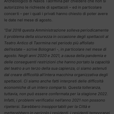
Archeologico di Naxos Taormina per chiedere che non si
autorizzino le richieste di spettacoli – ed in particolare
concerti – per i quali i privati hanno chiesto di poter avere
le date nel mese di agosto.
“Dal 2018 questa Amministrazione solleva periodicamente
il problema della sicurezza in occasione degli spettacoli al
Teatro Antico di Taormina nel periodo più affollato
dell’estate – scrive Bolognari -, in particolare nel mese di
agosto. Negli anni 2020 e 2021, a causa della pandemia e
delle conseguenti restrizioni che hanno portato la capacità
del teatro a un terzo della sua capienza, ci siamo astenuti
dal creare difficoltà all’intera macchina organizzativa degli
spettacoli. Ci siamo anche fatti interpreti delle difficoltà
economiche di un intero comparto. Questa tolleranza,
tuttavia, non può essere confermata per la stagione 2022.
Infatti, i problemi verificatisi nell’anno 2021 non possono
ripetersi. Sarebbero insopportabili per la Città e
metterebbero in pericolo i residenti, i residenti temporanei