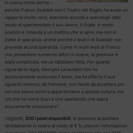
in scena come attrice –
perché Franco Scaldati con il Teatro del Baglio ha avuto un
rapporto molto vero, avendolo accolto e avendogli dato
modo di sperimentare il suo lavoro
.
Il finale è molto
poetico e rimanda a un mattino che si apre, ma non si
tratta di speranza, anche perché il teatro di Scaldati non
prevede alcuna speranza
.
Come in molti testi di Franco
che prevedono numerosi attori in scena, la gestione è
stata complicata, ma ce l’abbiamo fatta. Per quanto
riguarda la regia, Georges Lavaudant non ha
assolutamente snaturato il testo, ma ha offerto il suo
sguardo esterno, da francese, non facile da accettare per
noi che siamo vicini e apparteniamo a questa cultura, ma
ciò che ne viene fuori è uno spettacolo che saprà
sicuramente emozionare”
.
I biglietti,
200 i posti disponibili
, si possono acquistare
direttamente in teatro al costo di € 5; ulteriori informazioni