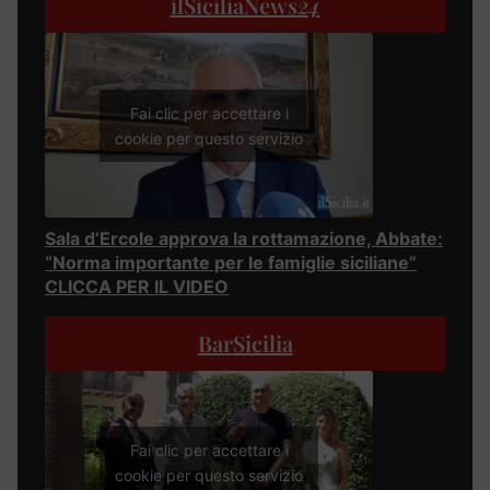
ilSiciliaNews
24
Fai clic per accettare i
cookie per questo servizio
Sala d’Ercole approva la rottamazione, Abbate:
“Norma importante per le famiglie siciliane”
CLICCA PER IL VIDEO
BarSicilia
Fai clic per accettare i
cookie per questo servizio