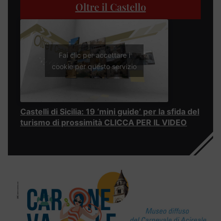
Oltre il Castello
Fai clic per accettare i
cookie per questo servizio
Castelli di Sicilia: 19 ‘mini guide’ per la sfida del
turismo di prossimità CLICCA PER IL VIDEO