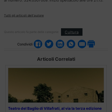
al numero. 324.0507009. Inizio spettacolo alle ore 21.15.
Tutti gli articoli dell'autore
Cultura
Questo articolo fa parte delle categorie:
Condividi
Articoli Correlati
Teatro del Baglio di Villafrati, al via la terza edizione