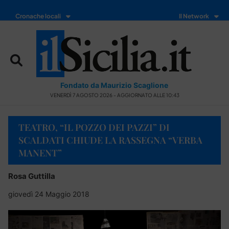
Cronache locali
Il Network
Fondato da Maurizio Scaglione
VENERDÌ 7 AGOSTO 2026 - AGGIORNATO ALLE 10:43
TEATRO, “IL POZZO DEI PAZZI” DI
SCALDATI CHIUDE LA RASSEGNA “VERBA
MANENT”
Rosa Guttilla
giovedì 24 Maggio 2018