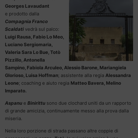
Georges Lavaudant
e prodotto dalla
Compagnia Franco
Scaldati
vedrà sul palco:
Luigi Rausa, Fabio Lo Meo,
Luciano Sergiomaria,
Valeria Sara Lo Bue, Totò
Pizzillo, Antonella
Sampino, Fabiola Arculeo, Alessio Barone, Mariangiela
Glorioso, Luisa Hoffman
; assistente alla regia
Alessandra
Leone
; coaching e aiuto regia
Matteo Bavera, Melino
Imparato.
Aspanu
e
Binirittu
sono due clochard uniti da un rapporto
di grande amicizia, continuamente messo alla prova dalla
miseria.
Nella loro porzione di strada passano altre coppie di