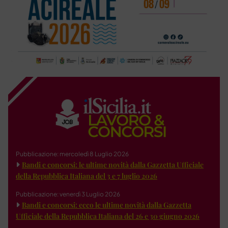
Pubblicazione: mercoledì 8 Luglio 2026
Bandi e concorsi: le ultime novità dalla Gazzetta Ufficiale
della Repubblica Italiana del 3 e 7 luglio 2026
Pubblicazione: venerdì 3 Luglio 2026
Bandi e concorsi: ecco le ultime novità dalla Gazzetta
Ufficiale della Repubblica Italiana del 26 e 30 giugno 2026