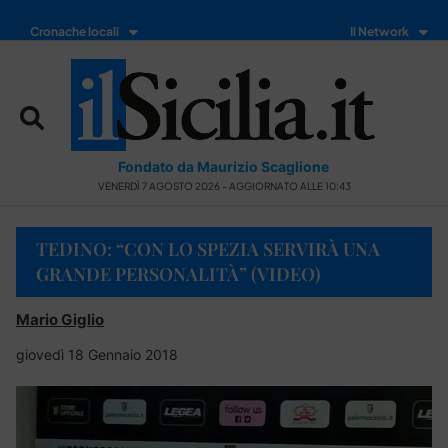
Cronache locali
Il Network
Fondato da Maurizio Scaglione
VENERDÌ 7 AGOSTO 2026 - AGGIORNATO ALLE 10:43
TEDINO: “CON LO SPEZIA SERVIRÀ UNA
GRANDE PERSONALITÀ” (VIDEO)
Mario Giglio
giovedì 18 Gennaio 2018