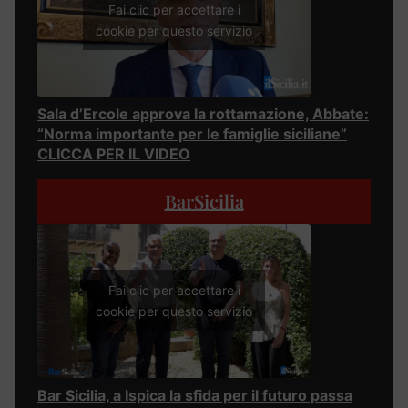
Fai clic per accettare i
cookie per questo servizio
Sala d’Ercole approva la rottamazione, Abbate:
“Norma importante per le famiglie siciliane”
CLICCA PER IL VIDEO
BarSicilia
Fai clic per accettare i
cookie per questo servizio
Bar Sicilia, a Ispica la sfida per il futuro passa