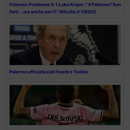
Palermo-Frosinone 2-1. Luka Krajnc :” Il Palermo? Son
forti … ma anche noi !!!” (IlSicilia.it VIDEO)
Palermo ufficializzati Foschi e Tedino