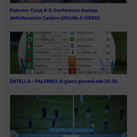
Palermo-Carpi 4-0. Conferenza stampa
dell’allenatore Calabro (ilSicilia.it VIDEO)
ENTELLA – PALERMO. Si gioca giovedì alle 20.30.