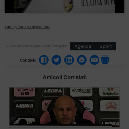
Tutti gli articoli dell'autore
Agenda
Sport
Questo articolo fa parte delle categorie:
Condividi
Articoli Correlati