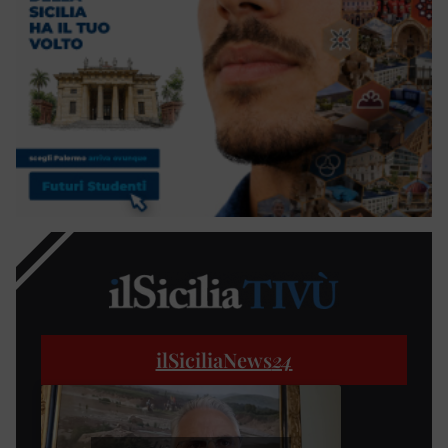
ilSiciliaNews
24