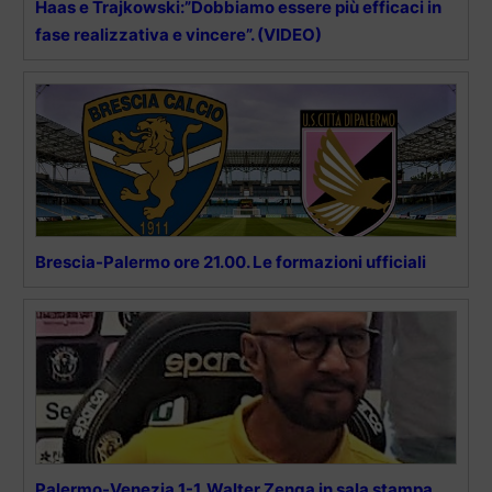
Haas e Trajkowski:”Dobbiamo essere più efficaci in
fase realizzativa e vincere”. (VIDEO)
Brescia-Palermo ore 21.00. Le formazioni ufficiali
Palermo-Venezia 1-1. Walter Zenga in sala stampa