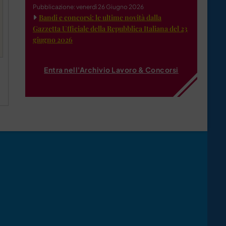
Pubblicazione: venerdì 26 Giugno 2026
Bandi e concorsi: le ultime novità dalla
Gazzetta Ufficiale della Repubblica Italiana del 23
giugno 2026
Entra nell'Archivio Lavoro & Concorsi