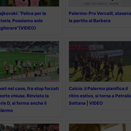
ajkovski: “Felice per la
Palermo-Pro Vercelli, stasera
ttoria. Possiamo solo
la partita al Barbera
gliorare”(VIDEO)
ort nel caos, fra stop forzati
Calcio: il Palermo pianifica il
porte chiuse. Rinviata la
ritiro estivo, si torna a Petrali
rie D, si ferma anche il
Sottana | VIDEO
alermo