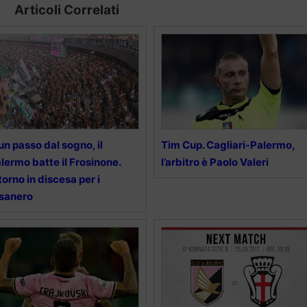
Articoli Correlati
un passo dal sogno, il
Tim Cup. Cagliari-Palermo,
lermo batte il Frosinone.
l’arbitro è Paolo Valeri
torno in discesa per i
sanero