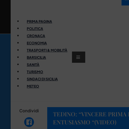
PRIMA PAGINA
POLITICA
CRONACA
ECONOMIA
TRASPORTI & MOBILITÀ
BARSICILIA
SANITÀ
TURISMO
SINDACI DI SICILIA
METEO
Condividi
TEDINO: “VINCERE PRIMA
ENTUSIASMO “(VIDEO)