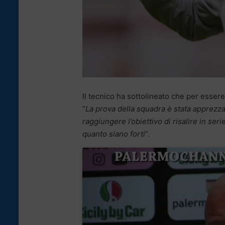
Il tecnico ha sottolineato che per essere
“
La prova della squadra è stata apprezz
raggiungere l’obiettivo di risalire in s
quanto siano forti
“.