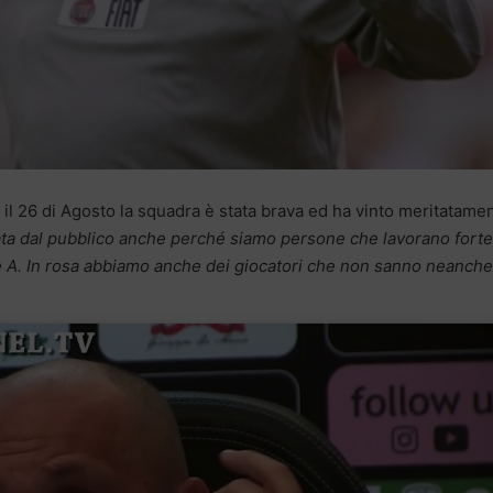
 il 26 di Agosto la squadra è stata brava ed ha vinto meritatame
ata dal pubblico anche perché siamo persone che lavorano forte
erie A. In rosa abbiamo anche dei giocatori che non sanno neanche