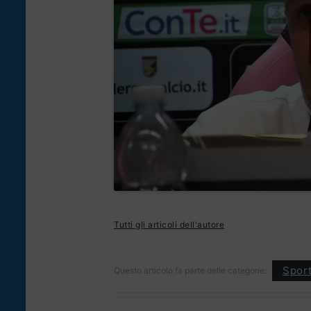
Tutti gli articoli dell'autore
Spor
Questo articolo fa parte delle categorie: