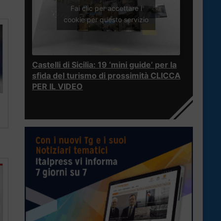
Fai clic per accettare i
cookie per questo servizio
Castelli di Sicilia: 19 ‘mini guide’ per la
sfida del turismo di prossimità CLICCA
PER IL VIDEO