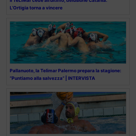
Il TeLiMar cede all’ultimo, delusione Catania.
L’Ortigia torna a vincere
Pallanuoto, la Telimar Palermo prepara la stagione:
“Puntiamo alla salvezza” | INTERVISTA