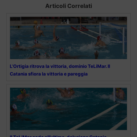
Articoli Correlati
L’Ortigia ritrova la vittoria, dominio TeLiMar. Il
Catania sfiora la vittoria e pareggia