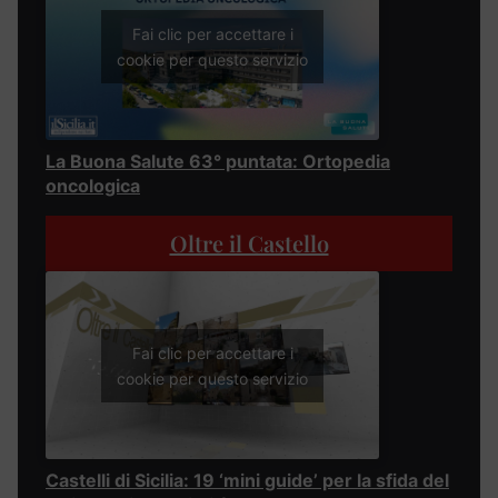
Fai clic per accettare i
cookie per questo servizio
La Buona Salute 63° puntata: Ortopedia
oncologica
Oltre il Castello
Fai clic per accettare i
cookie per questo servizio
Castelli di Sicilia: 19 ‘mini guide’ per la sfida del