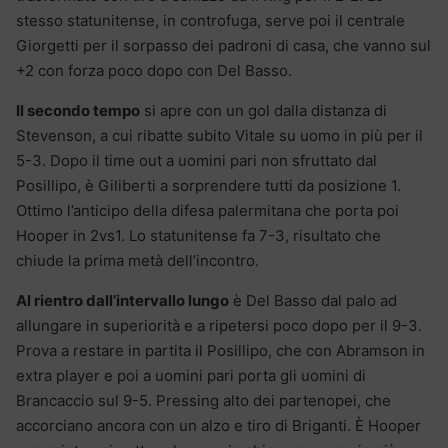
stesso statunitense, in controfuga, serve poi il centrale
Giorgetti per il sorpasso dei padroni di casa, che vanno sul
+2 con forza poco dopo con Del Basso.
Il secondo tempo
si apre con un gol dalla distanza di
Stevenson, a cui ribatte subito Vitale su uomo in più per il
5-3. Dopo il time out a uomini pari non sfruttato dal
Posillipo, è Giliberti a sorprendere tutti da posizione 1.
Ottimo l’anticipo della difesa palermitana che porta poi
Hooper in 2vs1. Lo statunitense fa 7-3, risultato che
chiude la prima metà dell’incontro.
Al rientro dall’intervallo lungo
è Del Basso dal palo ad
allungare in superiorità e a ripetersi poco dopo per il 9-3.
Prova a restare in partita il Posillipo, che con Abramson in
extra player e poi a uomini pari porta gli uomini di
Brancaccio sul 9-5. Pressing alto dei partenopei, che
accorciano ancora con un alzo e tiro di Briganti. È Hooper