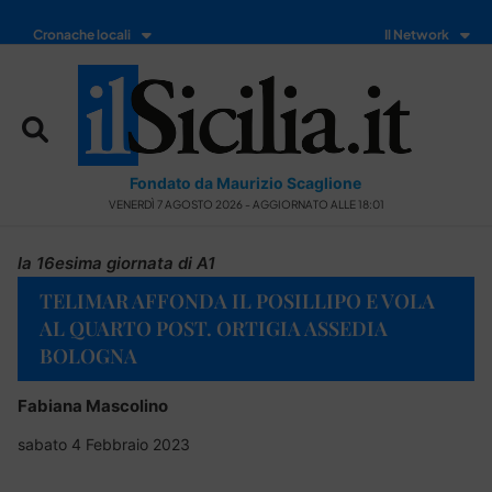
Cronache locali
Il Network
Fondato da Maurizio Scaglione
VENERDÌ 7 AGOSTO 2026 - AGGIORNATO ALLE 18:01
la 16esima giornata di A1
TELIMAR AFFONDA IL POSILLIPO E VOLA
AL QUARTO POST. ORTIGIA ASSEDIA
BOLOGNA
Fabiana Mascolino
sabato 4 Febbraio 2023