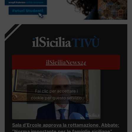
ilSiciliaNews
24
Fai clic per accettare i
cookie per questo servizio
Sala d’Ercole approva la rottamazione, Abbate:
“Norma importante per le famiglie siciliane”