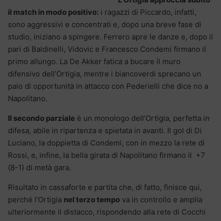
il match in modo positivo:
i ragazzi di Piccardo, infatti,
sono aggressivi e concentrati e, dopo una breve fase di
studio, iniziano a spingere. Ferrero apre le danze e, dopo il
pari di Baldinelli, Vidovic e Francesco Condemi firmano il
primo allungo. La De Akker fatica a bucare il muro
difensivo dell’Ortigia, mentre i biancoverdi sprecano un
paio di opportunità in attacco con Pederielli che dice no a
Napolitano.
Il secondo parziale
è un monologo dell’Ortigia, perfetta in
difesa, abile in ripartenza e spietata in avanti. Il gol di Di
Luciano, la doppietta di Condemi, con in mezzo la rete di
Rossi, e, infine, la bella girata di Napolitano firmano il +7
(8-1) di metà gara.
Risultato in cassaforte e partita che, di fatto, finisce qui,
perché l’Ortigia
nel terzo tempo
va in controllo e amplia
ulteriormente il distacco, rispondendo alla rete di Cocchi