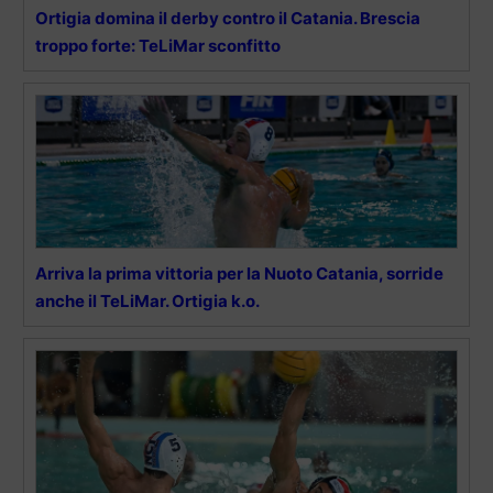
Ortigia domina il derby contro il Catania. Brescia
troppo forte: TeLiMar sconfitto
Arriva la prima vittoria per la Nuoto Catania, sorride
anche il TeLiMar. Ortigia k.o.