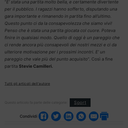
“
E’ stata una partita molto bella, e certamente divertente
per il pubblico. I ragazzi hanno sofferto, disputando una
gara importante e rimanendo in partita fino all’ultimo.
Questo punto ci da la consapevolezza che siamo vivi!
Penso che è stata una partita giocata col cuore. Poteva
finire in qualsiasi modo. Quello di oggi è un pareggio che
ci rende ancora più consapevoli dei nostri mezzi e ci da
ulteriore motivazione per i prossimi incontri. E’ un
pareggio che vale più del punto acquisito
“. Così a fine
partita
Stevie Camilleri.
Tutti gli articoli dell'autore
Sport
Questo articolo fa parte delle categorie:
Condividi