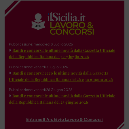
Pubblicazione: mercoledì 8 Luglio 2026
Bandi e concorsi: le ultime novità dalla Gazzetta Ufficiale
della Repubblica Italiana del 3 e 7 luglio 2026
Pubblicazione: venerdì 3 Luglio 2026
Bandi e concorsi: ecco le ultime novità dalla Gazzetta
Ufficiale della Repubblica Italiana del 26 e 30 giugno 2026
Pubblicazione: venerdì 26 Giugno 2026
Bandi e concorsi: le ultime novità dalla Gazzetta Ufficiale
della Repubblica Italiana del 23 giugno 2026
Entra nell'Archivio Lavoro & Concorsi