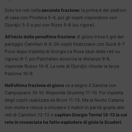
Solo tre reti nella
seconda frazione:
la prima è dei padroni
di casa con Privitera 5-4, poi gli ospiti rispondono con
Djurdjic 5-5 e poi con Rizzo 5-6 (su rigore).
All’inizio della penultima frazione
di gioco trova il gol del
pareggio Camilleri 6-6. Gli ospiti finalizzano con Guidi 6-7.
Poco dopo tripletta di Giorgio La Rosa (due delle reti su
rigore) 9-7, poi Patchaliev accorcia le distanze 9-8,
risponde Russo 10-8. La rete di Djurdjic chiude la terza
frazione 10-9.
Nell’ultima frazione di gioco
va a segno il Savona con
Campopiano 10-10. Risponde Grummy 11-10. Poi tripletta
degli ospiti realizzata da Bruni 11-13. Ma la Nuoto Catania
non molla e riesce a chiudere il match in parità grazie alle
reti di Camilleri 12-13 e
capitan Giorgio Torrisi 13-13 la cui
rete in rovesciata ha fatto esplodere di gioia la Scuderi.