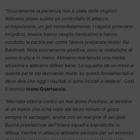
“
Sicuramente la partenza non è stata delle migliori.
Abbiamo preso subito un controfallo in attacco,
un’espulsione, un gol immediatamente. I ragazzi potevano
irrigidirsi, invece hanno reagito benissimo e hanno
condotto la partita per come l’aveva preparata mister Gu
Baldineti. Nota sicuramente positiva, sono le statistiche di
uomo in più e in meno. Abbiamo mantenuto una media
altissima e abbiamo difeso bene. La squadra da un mese a
questa parte sta lavorando molto su questi fondamentali e
devo dire che oggi i risultati si sono iniziati a vedere
“. Così
il tecnico
Ivano Quartuccio.
“
Meritata vittoria contro un mai domo Posillipo, al termine
di un match che ci ha visto dal terzo minuto di gioco
sempre in vantaggio, anche con un margine di sei goal.
Buona prestazione dell’intera squadra soprattutto in
difesa, mentre in attacco abbiamo peccato per un eccesso