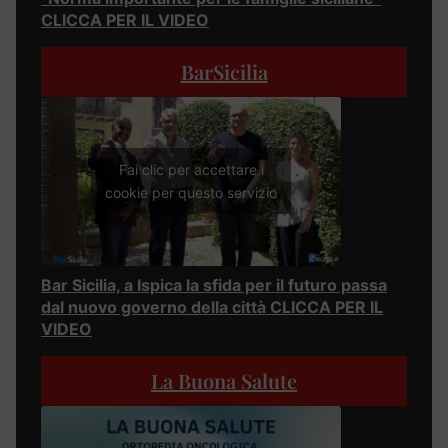
CLICCA PER IL VIDEO
BarSicilia
Fai clic per accettare i
cookie per questo servizio
Bar Sicilia, a Ispica la sfida per il futuro passa
dal nuovo governo della città CLICCA PER IL
VIDEO
La Buona Salute