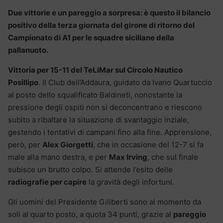
Due vittorie e un pareggio a sorpresa: è questo il bilancio
positivo della terza giornata del girone di ritorno del
Campionato di A1 per le squadre siciliane della
pallanuoto.
Vittoria per 15-11 del TeLiMar sul Circolo Nautico
Posillipo
. Il Club dell’Addaura, guidato da Ivano Quartuccio
al posto dello squalificato Baldineti, nonostante la
pressione degli ospiti non si deconcentrano e riescono
subito a ribaltare la situazione di svantaggio inziale,
gestendo i tentativi di campani fino alla fine. Apprensione,
però, per
Alex Giorgetti
, che in occasione del 12-7 si fa
male alla mano destra, e per
Max Irving
, che sul finale
subisce un brutto colpo. Si attende l’esito delle
radiografie per capire
la gravità degli infortuni.
Gli uomini del Presidente Giliberti sono al momento da
soli al quarto posto, a quota 34 punti, grazie al
pareggio