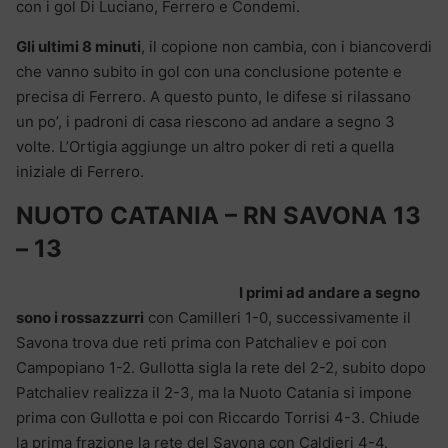
con i gol Di Luciano, Ferrero e Condemi.
Gli ultimi 8 minuti
, il copione non cambia, con i biancoverdi
che vanno subito in gol con una conclusione potente e
precisa di Ferrero. A questo punto, le difese si rilassano
un po’, i padroni di casa riescono ad andare a segno 3
volte. L’Ortigia aggiunge un altro poker di reti a quella
iniziale di Ferrero.
NUOTO CATANIA – RN SAVONA 13
– 13
I primi ad andare a segno
sono i rossazzurri
con Camilleri 1-0, successivamente il
Savona trova due reti prima con Patchaliev e poi con
Campopiano 1-2. Gullotta sigla la rete del 2-2, subito dopo
Patchaliev realizza il 2-3, ma la Nuoto Catania si impone
prima con Gullotta e poi con Riccardo Torrisi 4-3. Chiude
la prima frazione la rete del Savona con Caldieri 4-4.