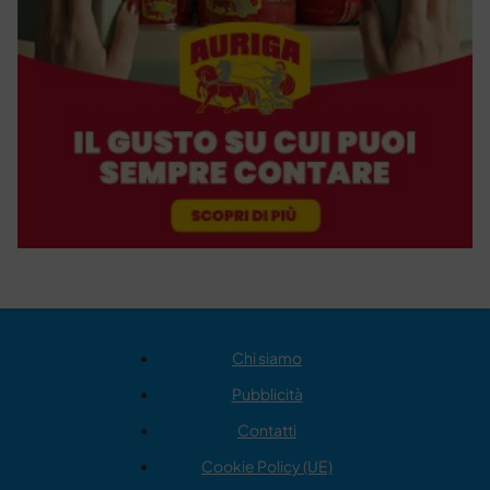
Chi siamo
Pubblicità
Contatti
Cookie Policy (UE)