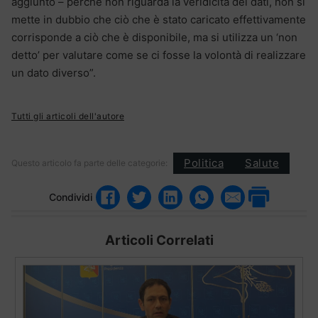
aggiunto – perché non riguarda la veridicità dei dati, non si
mette in dubbio che ciò che è stato caricato effettivamente
corrisponde a ciò che è disponibile, ma si utilizza un ‘non
detto’ per valutare come se ci fosse la volontà di realizzare
un dato diverso”.
Tutti gli articoli dell'autore
Politica
Salute
Questo articolo fa parte delle categorie:
Condividi
Articoli Correlati