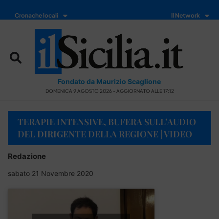
Cronache locali
Il Network
Fondato da Maurizio Scaglione
DOMENICA 9 AGOSTO 2026 - AGGIORNATO ALLE 17:12
TERAPIE INTENSIVE, BUFERA SULL’AUDIO
DEL DIRIGENTE DELLA REGIONE | VIDEO
Redazione
sabato 21 Novembre 2020