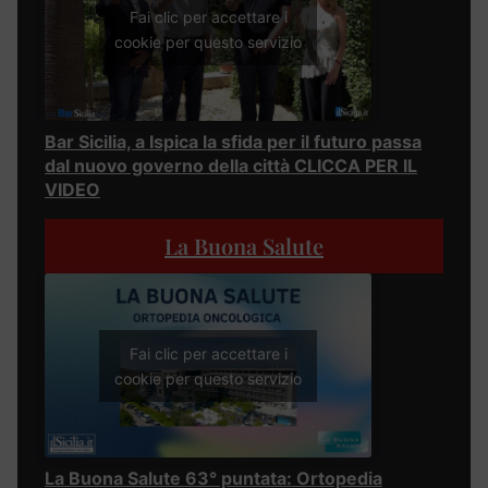
Fai clic per accettare i
cookie per questo servizio
Bar Sicilia, a Ispica la sfida per il futuro passa
dal nuovo governo della città CLICCA PER IL
VIDEO
La Buona Salute
Fai clic per accettare i
cookie per questo servizio
La Buona Salute 63° puntata: Ortopedia