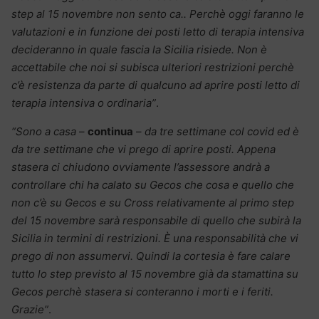
step al 15 novembre non sento ca.. Perchè oggi faranno le
valutazioni e in funzione dei posti letto di terapia intensiva
decideranno in quale fascia la Sicilia risiede. Non è
accettabile che noi si subisca ulteriori restrizioni perchè
c’è resistenza da parte di qualcuno ad aprire posti letto di
terapia intensiva o ordinaria”
.
“Sono a casa
–
continua
–
da tre settimane col covid ed è
da tre settimane che vi prego di aprire posti. Appena
stasera ci chiudono ovviamente l’assessore andrà a
controllare chi ha calato su Gecos che cosa e quello che
non c’è su Gecos e su Cross relativamente al primo step
del 15 novembre sarà responsabile di quello che subirà la
Sicilia in termini di restrizioni. È una responsabilità che vi
prego di non assumervi. Quindi la cortesia è fare calare
tutto lo step previsto al 15 novembre già da stamattina su
Gecos perchè stasera si conteranno i morti e i feriti.
Grazie”
.