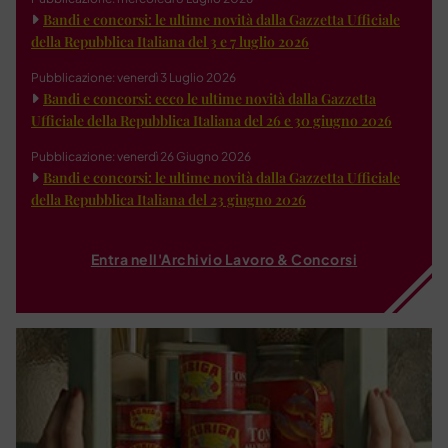
Bandi e concorsi: le ultime novità dalla Gazzetta Ufficiale
della Repubblica Italiana del 3 e 7 luglio 2026
Pubblicazione: venerdì 3 Luglio 2026
Bandi e concorsi: ecco le ultime novità dalla Gazzetta
Ufficiale della Repubblica Italiana del 26 e 30 giugno 2026
Pubblicazione: venerdì 26 Giugno 2026
Bandi e concorsi: le ultime novità dalla Gazzetta Ufficiale
della Repubblica Italiana del 23 giugno 2026
Entra nell'Archivio Lavoro & Concorsi