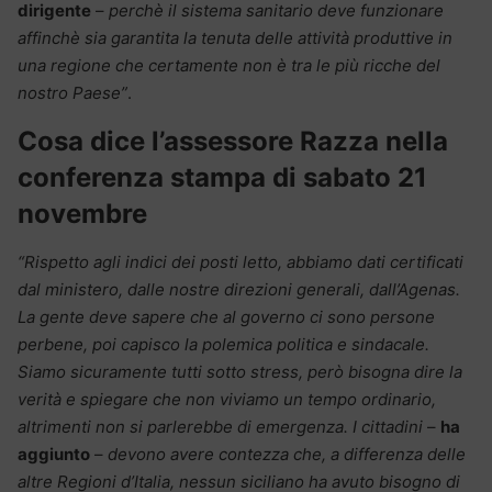
dirigente
–
perchè il sistema sanitario deve funzionare
affinchè sia garantita la tenuta delle attività produttive in
una regione che certamente non è tra le più ricche del
nostro Paese”
.
Cosa dice l’assessore Razza nella
conferenza stampa di sabato 21
novembre
“Rispetto agli indici dei posti letto, abbiamo dati certificati
dal ministero, dalle nostre direzioni generali, dall’Agenas.
La gente deve sapere che al governo ci sono persone
perbene, poi capisco la polemica politica e sindacale.
Siamo sicuramente tutti sotto stress, però bisogna dire la
verità e spiegare che non viviamo un tempo ordinario,
altrimenti non si parlerebbe di emergenza. I cittadini
–
ha
aggiunto
–
devono avere contezza che, a differenza delle
altre Regioni d’Italia, nessun siciliano ha avuto bisogno di