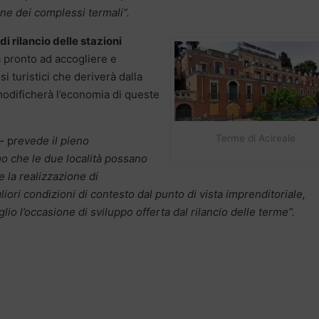
one dei complessi termali”.
di rilancio delle stazioni
a pronto ad accogliere e
si turistici che deriverà dalla
e modificherà l’economia di queste
Terme di Acireale
– p
revede il pieno
mo che le due località possano
la realizzazione di
liori condizioni di contesto dal punto di vista imprenditoriale,
lio l’occasione di sviluppo offerta dal rilancio delle terme”.