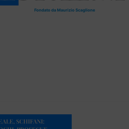
Fondato da Maurizio Scaglione
EALE, SCHIFANI: