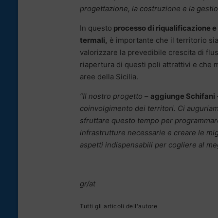
progettazione, la costruzione e la gesti
In questo
processo di riqualificazione e 
termali,
è importante che il territorio si
valorizzare la prevedibile crescita di flus
riapertura di questi poli attrattivi e ch
aree della Sicilia.
“Il nostro progetto
–
aggiunge Schifani
coinvolgimento dei territori. Ci auguria
sfruttare questo tempo per programmare 
infrastrutture necessarie e creare le mig
aspetti indispensabili per cogliere al meg
gr/at
Tutti gli articoli dell'autore