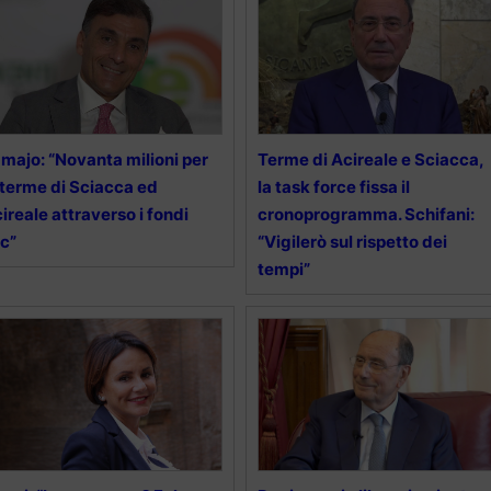
majo: “Novanta milioni per
Terme di Acireale e Sciacca,
 terme di Sciacca ed
la task force fissa il
ireale attraverso i fondi
cronoprogramma. Schifani:
c”
“Vigilerò sul rispetto dei
tempi”