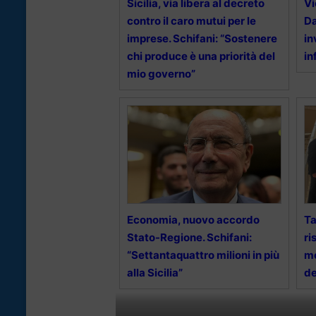
Sicilia, via libera al decreto
Vi
contro il caro mutui per le
Da
imprese. Schifani: “Sostenere
in
chi produce è una priorità del
in
mio governo”
Economia, nuovo accordo
Ta
Stato-Regione. Schifani:
ri
“Settantaquattro milioni in più
mo
alla Sicilia”
de