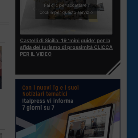
Fai clic per accettare i
cookie per questo servizio
Castelli di Sicilia: 19 ‘mini guide’ per la
sfida del turismo di prossimità CLICCA
PER IL VIDEO