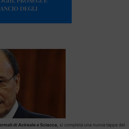
OGHI, PROSEGUE
LANCIO DEGLI
termali di Acireale e Sciacca,
si completa una nuova tappa del