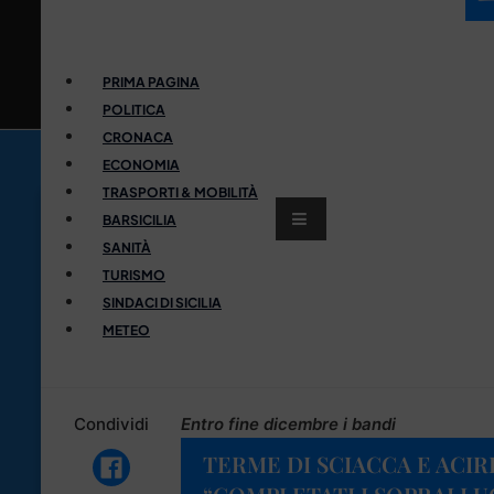
PRIMA PAGINA
POLITICA
CRONACA
ECONOMIA
TRASPORTI & MOBILITÀ
BARSICILIA
SANITÀ
TURISMO
SINDACI DI SICILIA
METEO
Condividi
Entro fine dicembre i bandi
TERME DI SCIACCA E ACIR