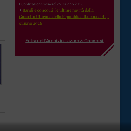
Pubblicazione: venerdì 26 Giugno 2026
Bandi e concorsi: le ultime novità dalla
Gazzetta Ufficiale della Repubblica Italiana del 23
giugno 2026
Entra nell'Archivio Lavoro & Concorsi