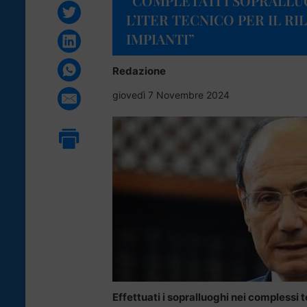
“COMPLETATI I SOPRALLU
L’ITER TECNICO PER IL RI
IMPIANTI”
Redazione
giovedì 7 Novembre 2024
Effettuati i sopralluoghi nei complessi 