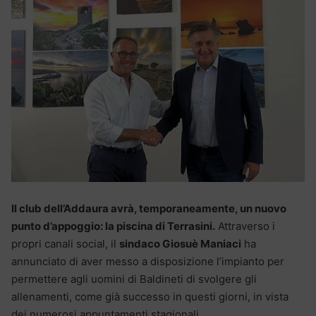
Il club dell’Addaura avrà, temporaneamente, un nuovo
punto d’appoggio: la piscina di Terrasini.
Attraverso i
propri canali social, il
sindaco Giosuè Maniaci
ha
annunciato di aver messo a disposizione l’impianto per
permettere agli uomini di Baldineti di svolgere gli
allenamenti, come già successo in questi giorni, in vista
dei numerosi appuntamenti stagionali.