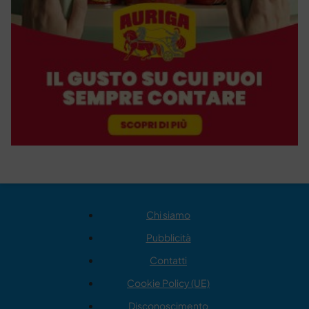
Chi siamo
Pubblicità
Contatti
Cookie Policy (UE)
Disconoscimento