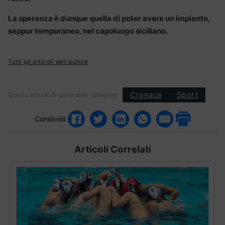
La speranza è dunque quella di poter avere un impianto,
seppur temporaneo, nel capoluogo siciliano.
Tutti gli articoli dell'autore
Cronaca
Sport
Questo articolo fa parte delle categorie:
Condividi
Articoli Correlati