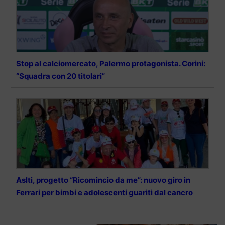
Stop al calciomercato, Palermo protagonista. Corini:
“Squadra con 20 titolari”
Aslti, progetto “Ricomincio da me”: nuovo giro in
Ferrari per bimbi e adolescenti guariti dal cancro