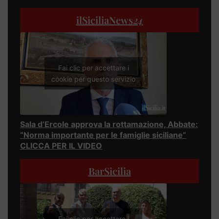
ilSiciliaNews
24
Fai clic per accettare i
cookie per questo servizio
Sala d’Ercole approva la rottamazione, Abbate:
“Norma importante per le famiglie siciliane”
CLICCA PER IL VIDEO
BarSicilia
Fai clic per accettare i