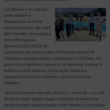
“
Un piacere e un orgoglio
poter mettere a
disposizione la nostra
piscina comunale agli atleti
della TeLiMar. Una squadra
che nella stagione
agonistica 2022/2023 ha
conquistato l’accesso ai play off Scudetto di serie A1
risultando una delle quattro squadre più forti d’Italia. Nei
giorni scorsi abbiamo ricevuto le richieste del comune di
Palermo e della Regione Siciliana per mettere a
disposizione il nostro impianto
“. Ha scritto il primo
cittadino.
“
Al suo presidente Marcello Giliberti
– conclude –
e a tutti
gli atleti i nostri migliori auguri! Restiamo in attesa che
anche la nostra squadra locale la Rari Nantes si iscriva per