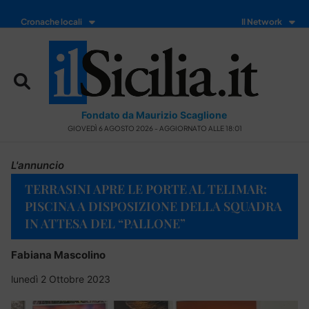
Cronache locali
Il Network
Fondato da Maurizio Scaglione
GIOVEDÌ 6 AGOSTO 2026 - AGGIORNATO ALLE 18:01
L'annuncio
TERRASINI APRE LE PORTE AL TELIMAR:
PISCINA A DISPOSIZIONE DELLA SQUADRA
IN ATTESA DEL “PALLONE”
Fabiana Mascolino
lunedì 2 Ottobre 2023