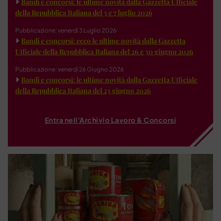
Bandi e concorsi: le ultime novità dalla Gazzetta Ufficiale
della Repubblica Italiana del 3 e 7 luglio 2026
Pubblicazione: venerdì 3 Luglio 2026
Bandi e concorsi: ecco le ultime novità dalla Gazzetta
Ufficiale della Repubblica Italiana del 26 e 30 giugno 2026
Pubblicazione: venerdì 26 Giugno 2026
Bandi e concorsi: le ultime novità dalla Gazzetta Ufficiale
della Repubblica Italiana del 23 giugno 2026
Entra nell'Archivio Lavoro & Concorsi