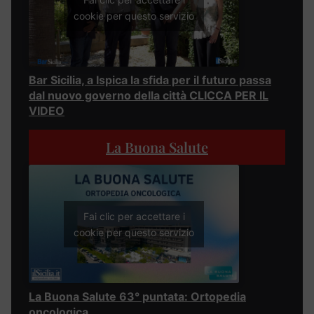
cookie per questo servizio
Bar Sicilia, a Ispica la sfida per il futuro passa
dal nuovo governo della città CLICCA PER IL
VIDEO
La Buona Salute
Fai clic per accettare i
cookie per questo servizio
La Buona Salute 63° puntata: Ortopedia
oncologica