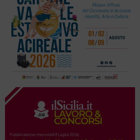
Pubblicazione: mercoledì 8 Luglio 2026