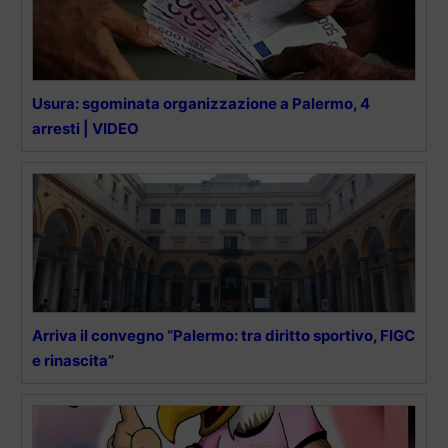
Usura: sgominata organizzazione a Palermo, 4
arresti | VIDEO
Arriva il convegno “Palermo: tra diritto sportivo, FIGC
e rinascita”