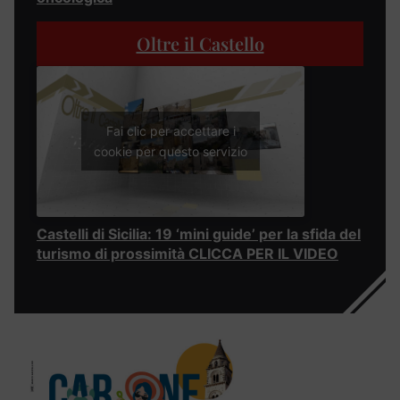
Oltre il Castello
Fai clic per accettare i
cookie per questo servizio
Castelli di Sicilia: 19 ‘mini guide’ per la sfida del
turismo di prossimità CLICCA PER IL VIDEO