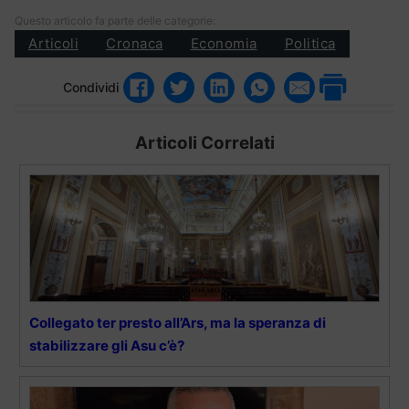
Questo articolo fa parte delle categorie:
Articoli
Cronaca
Economia
Politica
Condividi
Articoli Correlati
Collegato ter presto all’Ars, ma la speranza di
stabilizzare gli Asu c’è?