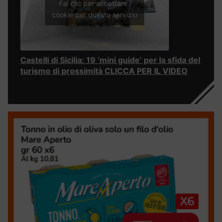
Fai clic per accettare i
cookie per questo servizio
Castelli di Sicilia: 19 ‘mini guide’ per la sfida del
turismo di prossimità CLICCA PER IL VIDEO