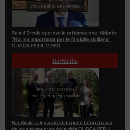
cookie per questo servizio
Sala d’Ercole approva la rottamazione, Abbate:
“Norma importante per le famiglie siciliane”
CLICCA PER IL VIDEO
BarSicilia
Fai clic per accettare i
cookie per questo servizio
Bar Sicilia, a Ispica la sfida per il futuro passa
dal nuovo governo della città CLICCA PER IL