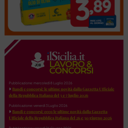
Pubblicazione: mercoledì 8 Luglio 2026
Bandi e concorsi: le ultime novità dalla Gazzetta Ufficiale
della Repubblica Italiana del 3 e 7 luglio 2026
Pubblicazione: venerdì 3 Luglio 2026
Bandi e concorsi: ecco le ultime novità dalla Gazzetta
Ufficiale della Repubblica Italiana del 26 e 30 giugno 2026