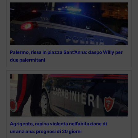
Palermo, rissa in piazza Sant’Anna: daspo Willy per
due palermitani
Agrigento, rapina violenta nell’abitazione di
un’anziana: prognosi di 20 giorni