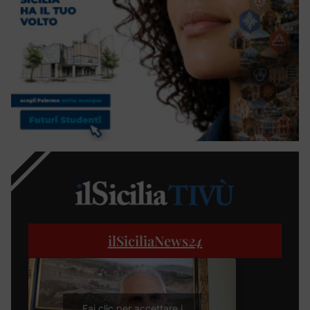
ilSiciliaNews
24
Fai clic per accettare i