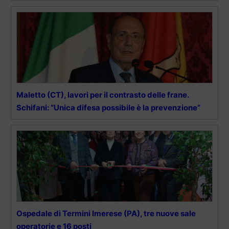
Maletto (CT), lavori per il contrasto delle frane.
Schifani: “Unica difesa possibile è la prevenzione”
Ospedale di Termini Imerese (PA), tre nuove sale
operatorie e 16 posti