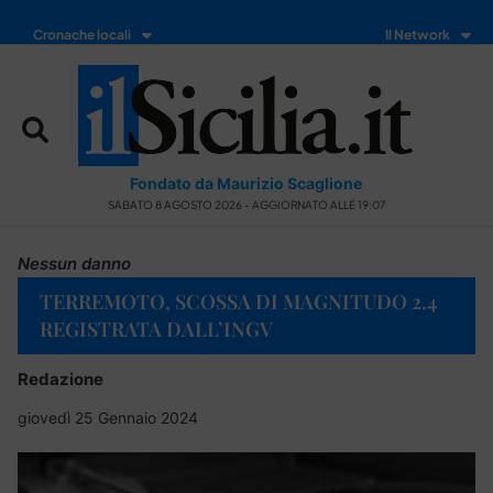
Cronache locali
Il Network
Fondato da Maurizio Scaglione
SABATO 8 AGOSTO 2026 - AGGIORNATO ALLE 19:07
Nessun danno
TERREMOTO, SCOSSA DI MAGNITUDO 2.4
REGISTRATA DALL’INGV
Redazione
giovedì 25 Gennaio 2024