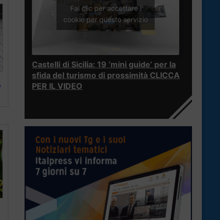
Fai clic per accettare i
cookie per questo servizio
Castelli di Sicilia: 19 ‘mini guide’ per la
sfida del turismo di prossimità CLICCA
,
PER IL VIDEO