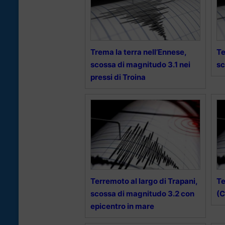
Trema la terra nell’Ennese,
Te
scossa di magnitudo 3.1 nei
sc
pressi di Troina
Terremoto al largo di Trapani,
Te
scossa di magnitudo 3.2 con
(C
epicentro in mare