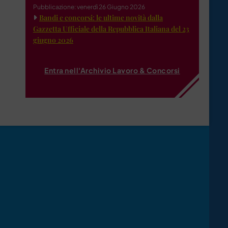
Pubblicazione: venerdì 26 Giugno 2026
Bandi e concorsi: le ultime novità dalla
Gazzetta Ufficiale della Repubblica Italiana del 23
giugno 2026
Entra nell'Archivio Lavoro & Concorsi