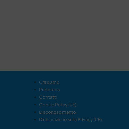
Chi siamo
Pubblicità
Contatti
Cookie Policy (UE)
Disconoscimento
Dichiarazione sulla Privacy (UE)