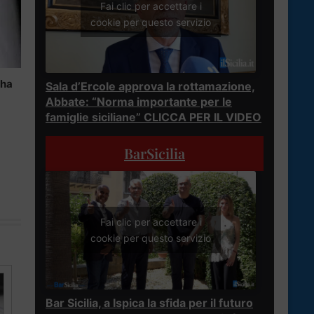
Fai clic per accettare i
cookie per questo servizio
ha
Sala d’Ercole approva la rottamazione,
Abbate: “Norma importante per le
famiglie siciliane” CLICCA PER IL VIDEO
BarSicilia
Fai clic per accettare i
cookie per questo servizio
Bar Sicilia, a Ispica la sfida per il futuro