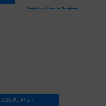
Fondato da Maurizio Scaglione
AGNITUDO 2,9