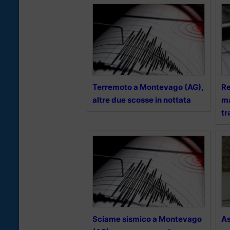
Terremoto a Montevago (AG),
Re
altre due scosse in nottata
ma
tr
Sciame sismico a Montevago
As