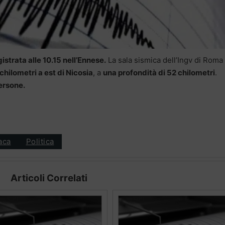
strata alle 10.15 nell’Ennese.
La sala sismica dell’Ingv di Roma
 chilometri a est di Nicosia
, a
una profondità di 52 chilometri
.
persone.
aca
Politica
Articoli Correlati