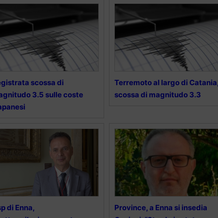
gistrata scossa di
Terremoto al largo di Catania
gnitudo 3.5 sulle coste
scossa di magnitudo 3.3
apanesi
p di Enna,
Province, a Enna si insedia