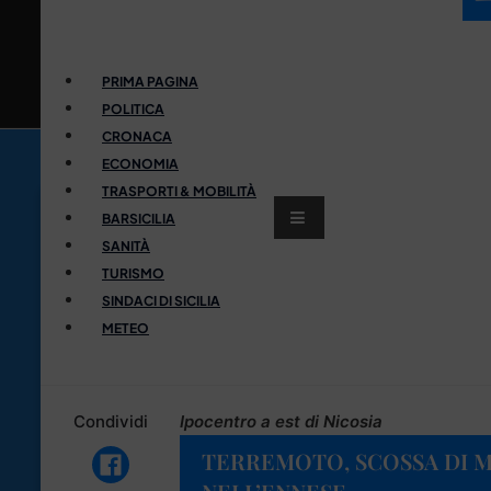
PRIMA PAGINA
POLITICA
CRONACA
ECONOMIA
TRASPORTI & MOBILITÀ
BARSICILIA
SANITÀ
TURISMO
SINDACI DI SICILIA
METEO
Condividi
Ipocentro a est di Nicosia
TERREMOTO, SCOSSA DI M