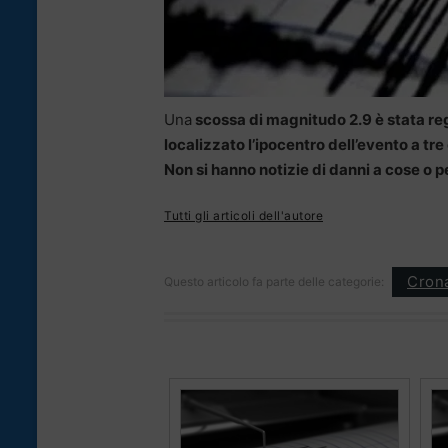
Una
scossa di magnitudo 2.9 è stata regi
localizzato l’ipocentro dell’evento a tre
Non si hanno notizie di danni a cose o 
Tutti gli articoli dell'autore
Cron
Questo articolo fa parte delle categorie: