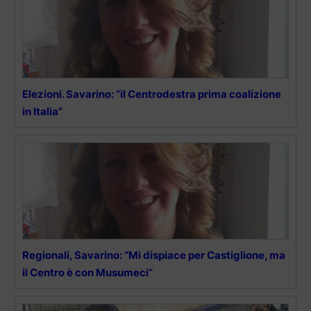
Elezioni. Savarino: ”il Centrodestra prima coalizione
in Italia”
Regionali, Savarino: “Mi dispiace per Castiglione, ma
il Centro è con Musumeci”