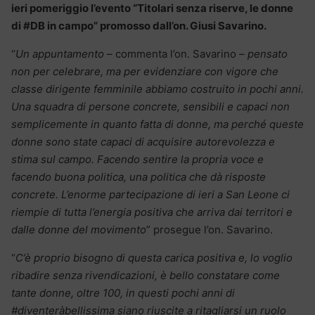
ieri pomeriggio l’evento “Titolari senza riserve, le donne
di #DB in campo” promosso dall’on. Giusi Savarino.
“
Un appuntamento –
commenta l’on. Savarino
– pensato
non per celebrare, ma per evidenziare con vigore che
classe dirigente femminile abbiamo costruito in pochi anni.
Una squadra di persone concrete, sensibili e capaci non
semplicemente in quanto fatta di donne, ma perché queste
donne sono state capaci di acquisire autorevolezza e
stima sul campo. Facendo sentire la propria voce e
facendo buona politica, una politica che dà risposte
concrete. L’enorme partecipazione di ieri a San Leone ci
riempie di tutta l’energia positiva che arriva dai territori e
dalle donne del movimento
” prosegue l’on. Savarino.
“
C’è proprio bisogno di questa carica positiva e, lo voglio
ribadire senza rivendicazioni, è bello constatare come
tante donne, oltre 100, in questi pochi anni di
#diventeràbellissima siano riuscite a ritagliarsi un ruolo