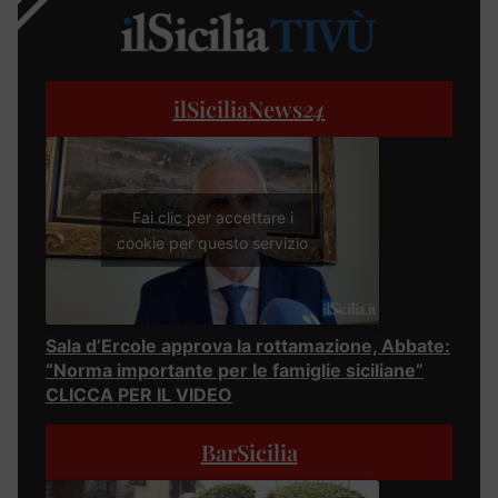
ilSiciliaNews
24
Fai clic per accettare i
cookie per questo servizio
Sala d’Ercole approva la rottamazione, Abbate:
“Norma importante per le famiglie siciliane”
CLICCA PER IL VIDEO
BarSicilia