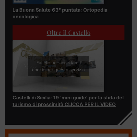
La Buona Salute 63° puntata: Ortopedia
oncologica
Oltre il Castello
Fai clic per accettare i
cookie per questo servizio
Castelli di Sicilia: 19 ‘mini guide’ per la sfida del
turismo di prossimità CLICCA PER IL VIDEO