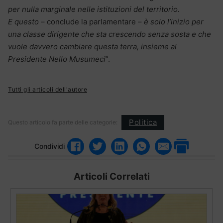
per nulla marginale nelle istituzioni del territorio.
E questo
– conclude la parlamentare –
è solo l’inizio per
una classe dirigente che sta crescendo senza sosta e che
vuole davvero cambiare questa terra, insieme al
Presidente Nello Musumeci
”.
Tutti gli articoli dell'autore
Politica
Questo articolo fa parte delle categorie:
Condividi
Articoli Correlati