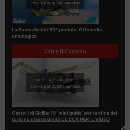
cookie per questo servizio
La Buona Salute 63° puntata: Ortopedia
oncologica
Oltre il Castello
Fai clic per accettare i
cookie per questo servizio
Castelli di Sicilia: 19 ‘mini guide’ per la sfida del
turismo di prossimità CLICCA PER IL VIDEO