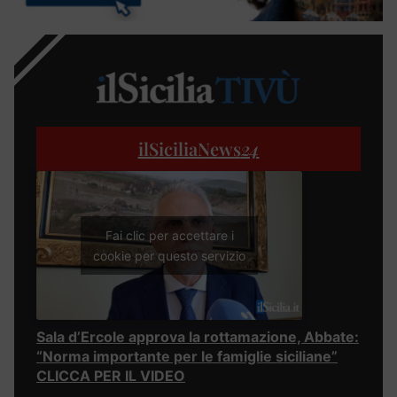
ilSiciliaNews
24
Fai clic per accettare i
cookie per questo servizio
Sala d’Ercole approva la rottamazione, Abbate:
“Norma importante per le famiglie siciliane”
CLICCA PER IL VIDEO