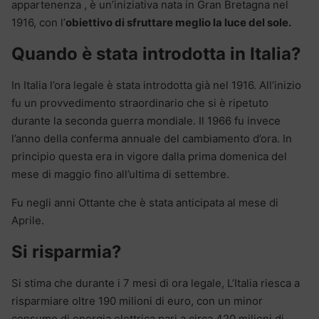
appartenenza , è un’iniziativa nata in Gran Bretagna nel
1916, con l’
obiettivo di sfruttare meglio la luce del sole.
Quando è stata introdotta in Italia?
In Italia l’ora legale è stata introdotta già nel 1916. All’inizio
fu un provvedimento straordinario che si è ripetuto
durante la seconda guerra mondiale. Il 1966 fu invece
l’anno della conferma annuale del cambiamento d’ora. In
principio questa era in vigore dalla prima domenica del
mese di maggio fino all’ultima di settembre.
Fu negli anni Ottante che è stata anticipata al mese di
Aprile.
Si risparmia?
Si stima che durante i 7 mesi di ora legale, L’Italia riesca a
risparmiare oltre 190 milioni di euro, con un minor
consumo di energia elettrica pari a circa 420 milioni di