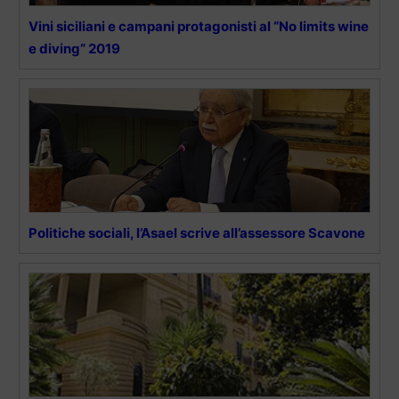
Vini siciliani e campani protagonisti al “No limits wine
e diving” 2019
Politiche sociali, l’Asael scrive all’assessore Scavone