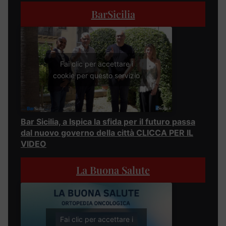
BarSicilia
Fai clic per accettare i
cookie per questo servizio
Bar Sicilia, a Ispica la sfida per il futuro passa
dal nuovo governo della città CLICCA PER IL
VIDEO
La Buona Salute
Fai clic per accettare i