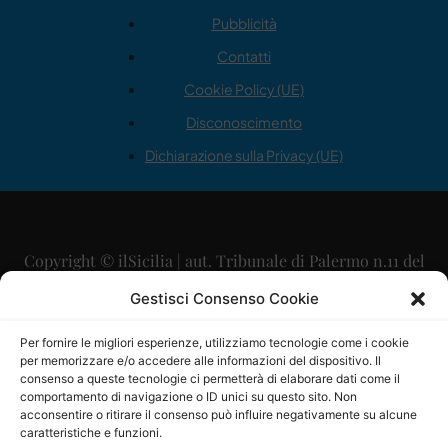
Pubblicità
Contatti
Cookie Policy (UE)
Disconoscimento
Dichiarazione sulla Privacy (UE)
Copyright © ilSicilia | aut. Tribunale di Palermo n.11 del
29/09/2015
Gestisci Consenso Cookie
Editore: Mercurio Comunicazione Soc. Coop. A.R.L.
Per fornire le migliori esperienze, utilizziamo tecnologie come i cookie
per memorizzare e/o accedere alle informazioni del dispositivo. Il
Direttore Editoriale: Maurizio Scaglione
consenso a queste tecnologie ci permetterà di elaborare dati come il
comportamento di navigazione o ID unici su questo sito. Non
Direttore Responsabile: Maria Calabrese
acconsentire o ritirare il consenso può influire negativamente su alcune
caratteristiche e funzioni.