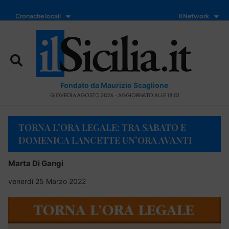
Cronache locali
Il Network
Fondato da Maurizio Scaglione
GIOVEDÌ 6 AGOSTO 2026 - AGGIORNATO ALLE 18:01
TORNA L’ORA LEGALE: TRA SABATO E
DOMENICA LANCETTE UN’ORA AVANTI
Marta Di Gangi
venerdì 25 Marzo 2022