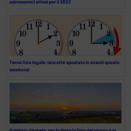
astronomici attesi per il 2022
Torna l’ora legale: lancette spostate in avanti questo
weekend
Solstizio d’estate: per la Nasa la foto del giorno è in