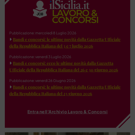
Pubblicazione: mercoledì 8 Luglio 2026
Bandi e concorsi: le ultime novità dalla Gazzetta Ufficiale
della Repubblica Italiana del 3 e 7 luglio 2026
Pubblicazione: venerdì 3 Luglio 2026
Bandi e concorsi: ecco le ultime novità dalla Gazzetta
Ufficiale della Repubblica Italiana del 26 e 30 giugno 2026
Pubblicazione: venerdì 26 Giugno 2026
Bandi e concorsi: le ultime novità dalla Gazzetta Ufficiale
della Repubblica Italiana del 23 giugno 2026
Entra nell'Archivio Lavoro & Concorsi