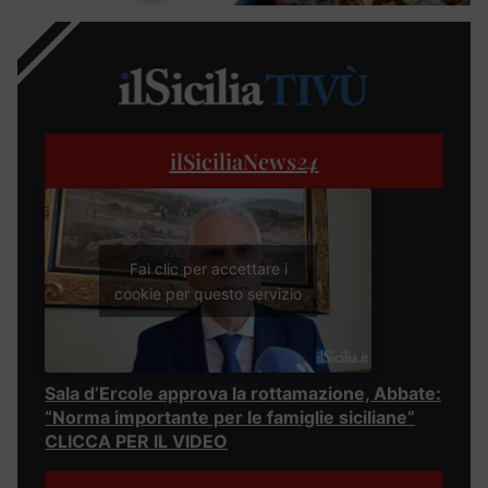
ilSiciliaNews
24
Fai clic per accettare i
cookie per questo servizio
Sala d’Ercole approva la rottamazione, Abbate:
“Norma importante per le famiglie siciliane”
CLICCA PER IL VIDEO