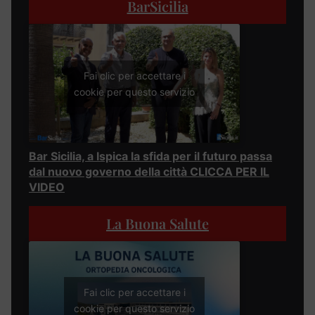
BarSicilia
Fai clic per accettare i
cookie per questo servizio
Bar Sicilia, a Ispica la sfida per il futuro passa
dal nuovo governo della città CLICCA PER IL
VIDEO
La Buona Salute
Fai clic per accettare i
cookie per questo servizio