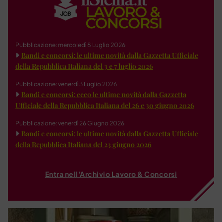
Pubblicazione: mercoledì 8 Luglio 2026
Bandi e concorsi: le ultime novità dalla Gazzetta Ufficiale
della Repubblica Italiana del 3 e 7 luglio 2026
Pubblicazione: venerdì 3 Luglio 2026
Bandi e concorsi: ecco le ultime novità dalla Gazzetta
Ufficiale della Repubblica Italiana del 26 e 30 giugno 2026
Pubblicazione: venerdì 26 Giugno 2026
Bandi e concorsi: le ultime novità dalla Gazzetta Ufficiale
della Repubblica Italiana del 23 giugno 2026
Entra nell'Archivio Lavoro & Concorsi