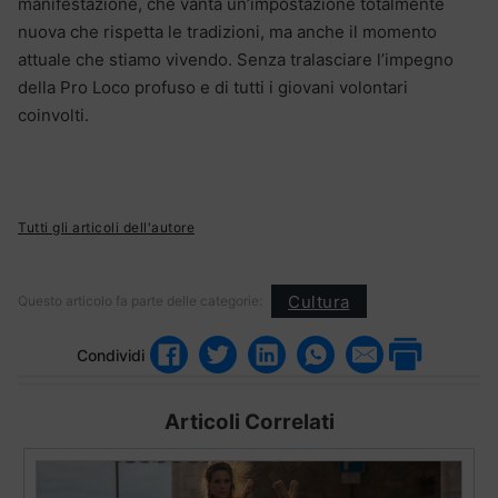
manifestazione, che vanta un’impostazione totalmente
nuova che rispetta le tradizioni, ma anche il momento
attuale che stiamo vivendo. Senza tralasciare l’impegno
della Pro Loco profuso e di tutti i giovani volontari
coinvolti.
Tutti gli articoli dell'autore
Cultura
Questo articolo fa parte delle categorie:
Condividi
Articoli Correlati