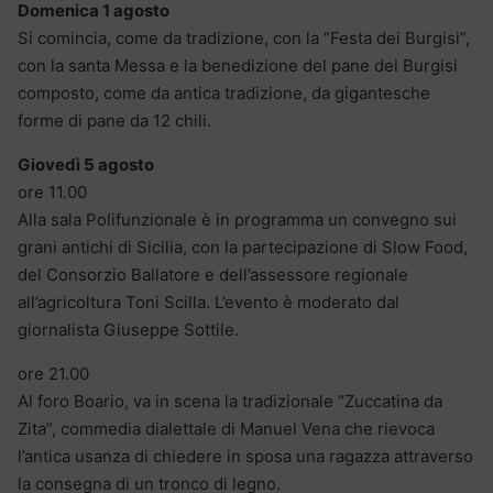
Domenica 1 agosto
Si comincia, come da tradizione, con la “Festa dei Burgisi”,
con la santa Messa e la benedizione del pane dei Burgisi
composto, come da antica tradizione, da gigantesche
forme di pane da 12 chili.
Giovedì 5 agosto
ore 11.00
Alla sala Polifunzionale è in programma un convegno sui
grani antichi di Sicilia, con la partecipazione di Slow Food,
del Consorzio Ballatore e dell’assessore regionale
all’agricoltura Toni Scilla. L’evento è moderato dal
giornalista Giuseppe Sottile.
ore 21.00
Al foro Boario, va in scena la tradizionale “Zuccatina da
Zita”, commedia dialettale di Manuel Vena che rievoca
l’antica usanza di chiedere in sposa una ragazza attraverso
la consegna di un tronco di legno.