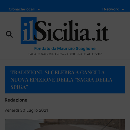
Cronache locali
Il Network
Fondato da Maurizio Scaglione
SABATO 8 AGOSTO 2026 - AGGIORNATO ALLE 19:07
TRADIZIONI, SI CELEBRA A GANGI LA
NUOVA EDIZIONE DELLA “SAGRA DELLA
SPIGA”
Redazione
venerdì 30 Luglio 2021