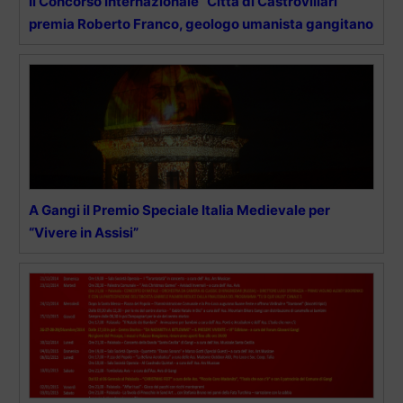
Il Concorso Internazionale “Città di Castrovillari”
premia Roberto Franco, geologo umanista gangitano
A Gangi il Premio Speciale Italia Medievale per
“Vivere in Assisi”