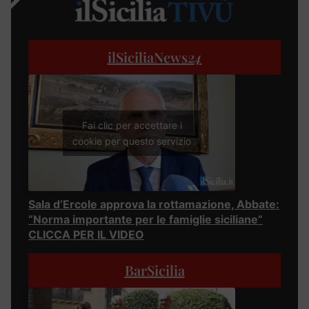
ilSiciliaNews
24
Fai clic per accettare i
cookie per questo servizio
Sala d’Ercole approva la rottamazione, Abbate:
“Norma importante per le famiglie siciliane”
CLICCA PER IL VIDEO
BarSicilia