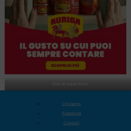
foto di repertorio
Chi siamo
Pubblicità
Contatti