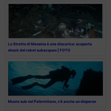
Lo Stretto di Messina è una discarica: scoperta
shock del robot subacqueo | FOTO
Muore sub nel Palermitano, c’è anche un disperso