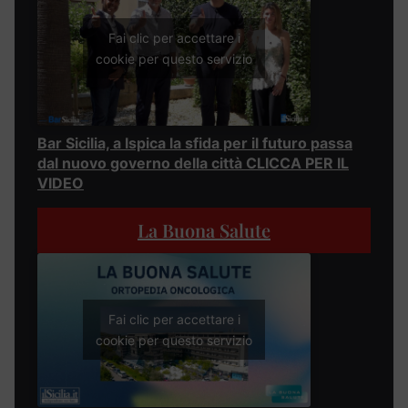
Fai clic per accettare i
cookie per questo servizio
Bar Sicilia, a Ispica la sfida per il futuro passa
dal nuovo governo della città CLICCA PER IL
VIDEO
La Buona Salute
Fai clic per accettare i
cookie per questo servizio