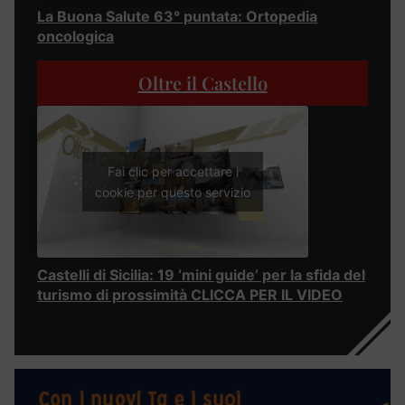
La Buona Salute 63° puntata: Ortopedia
oncologica
Oltre il Castello
Fai clic per accettare i
cookie per questo servizio
Castelli di Sicilia: 19 ‘mini guide’ per la sfida del
turismo di prossimità CLICCA PER IL VIDEO