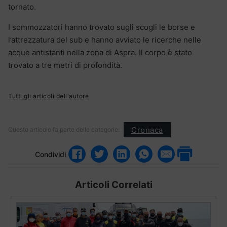
tornato.
I sommozzatori hanno trovato sugli scogli le borse e
l’attrezzatura del sub e hanno avviato le ricerche nelle
acque antistanti nella zona di Aspra. Il corpo è stato
trovato a tre metri di profondità.
Tutti gli articoli dell'autore
Cronaca
Questo articolo fa parte delle categorie:
Condividi
Articoli Correlati