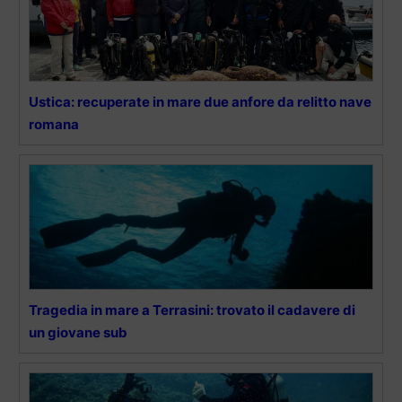
Ustica: recuperate in mare due anfore da relitto nave
romana
Tragedia in mare a Terrasini: trovato il cadavere di
un giovane sub