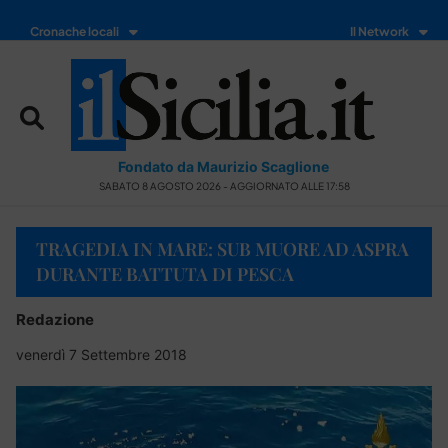
Cronache locali
Il Network
Fondato da Maurizio Scaglione
SABATO 8 AGOSTO 2026 - AGGIORNATO ALLE 17:58
TRAGEDIA IN MARE: SUB MUORE AD ASPRA
DURANTE BATTUTA DI PESCA
Redazione
venerdì 7 Settembre 2018