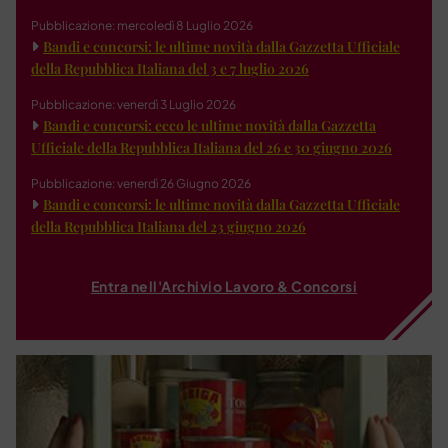
Pubblicazione: mercoledì 8 Luglio 2026
Bandi e concorsi: le ultime novità dalla Gazzetta Ufficiale
della Repubblica Italiana del 3 e 7 luglio 2026
Pubblicazione: venerdì 3 Luglio 2026
Bandi e concorsi: ecco le ultime novità dalla Gazzetta
Ufficiale della Repubblica Italiana del 26 e 30 giugno 2026
Pubblicazione: venerdì 26 Giugno 2026
Bandi e concorsi: le ultime novità dalla Gazzetta Ufficiale
della Repubblica Italiana del 23 giugno 2026
Entra nell'Archivio Lavoro & Concorsi