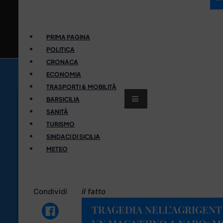
PRIMA PAGINA
POLITICA
CRONACA
ECONOMIA
TRASPORTI & MOBILITÀ
BARSICILIA
SANITÀ
TURISMO
SINDACI DI SICILIA
METEO
Condividi
il fatto
TRAGEDIA NELL’AGRIGENT