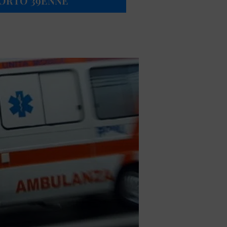
MORTO 39ENNE