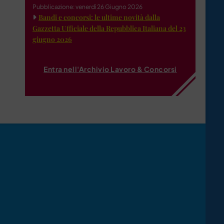
Pubblicazione: venerdì 26 Giugno 2026
Bandi e concorsi: le ultime novità dalla
Gazzetta Ufficiale della Repubblica Italiana del 23
giugno 2026
Entra nell'Archivio Lavoro & Concorsi