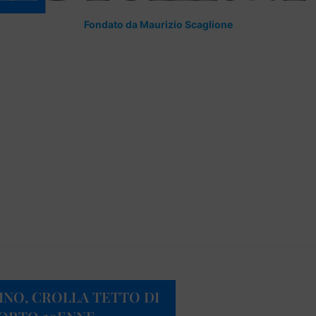
Fondato da Maurizio Scaglione
INO, CROLLA TETTO DI