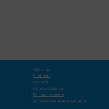
Chi siamo
Pubblicità
Contatti
Cookie Policy (UE)
Disconoscimento
Dichiarazione sulla Privacy (UE)