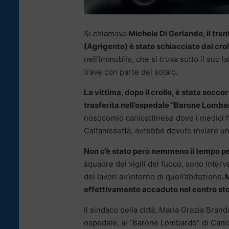
Si chiamava
Michele Di Gerlando, il tren
(Agrigento) è stato schiacciato dal crol
nell’immobile, che si trova sotto il suo l
trave con parte del solaio.
La vittima, dopo il crollo, è stata socco
trasferita nell’ospedale “Barone Lomba
nosocomio canicattinese dove i medici ha
Caltanissetta, avrebbe dovuto inviare un
Non c’è stato però nemmeno il tempo pe
squadre dei vigili del fuoco, sono inter
dei lavori all’interno di quell’abitazione
.
effettivamente accaduto nel centro sto
Il sindaco della città, Maria Grazia Brand
ospedale, al “Barone Lombardo” di Canic