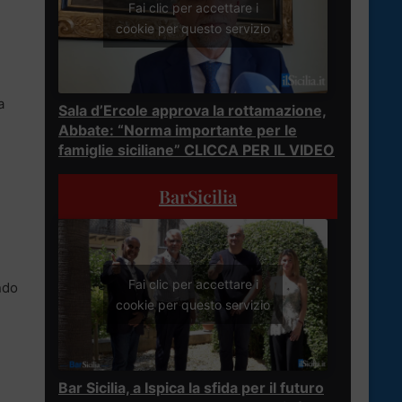
Fai clic per accettare i
cookie per questo servizio
a
Sala d’Ercole approva la rottamazione,
Abbate: “Norma importante per le
famiglie siciliane” CLICCA PER IL VIDEO
BarSicilia
Fai clic per accettare i
ndo
cookie per questo servizio
Bar Sicilia, a Ispica la sfida per il futuro