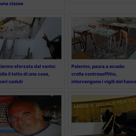
 una classe
lermo sferzata dal vento:
Palermo, paura a scuola:
olla il tetto di una casa,
crolla controsoffitto,
beri caduti
intervengono i vigili del fuoc