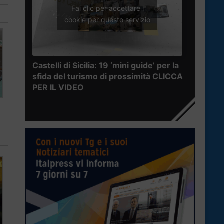
Fai clic per accettare i
cookie per questo servizio
Castelli di Sicilia: 19 ‘mini guide’ per la
sfida del turismo di prossimità CLICCA
PER IL VIDEO
o