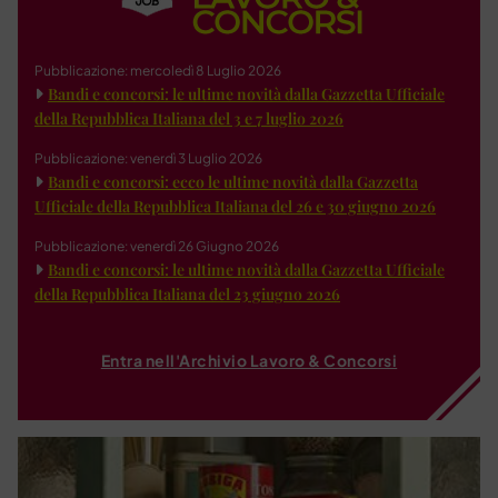
Pubblicazione: mercoledì 8 Luglio 2026
Bandi e concorsi: le ultime novità dalla Gazzetta Ufficiale
della Repubblica Italiana del 3 e 7 luglio 2026
Pubblicazione: venerdì 3 Luglio 2026
Bandi e concorsi: ecco le ultime novità dalla Gazzetta
Ufficiale della Repubblica Italiana del 26 e 30 giugno 2026
Pubblicazione: venerdì 26 Giugno 2026
Bandi e concorsi: le ultime novità dalla Gazzetta Ufficiale
della Repubblica Italiana del 23 giugno 2026
Entra nell'Archivio Lavoro & Concorsi