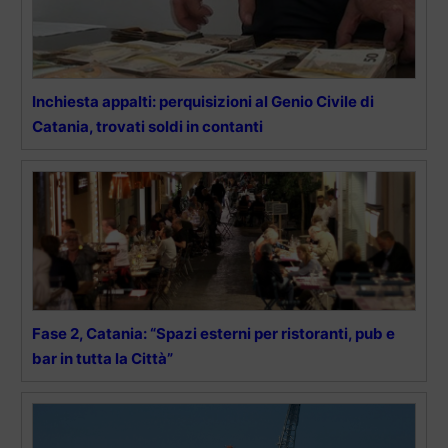
Inchiesta appalti: perquisizioni al Genio Civile di
Catania, trovati soldi in contanti
Fase 2, Catania: “Spazi esterni per ristoranti, pub e
bar in tutta la Città”