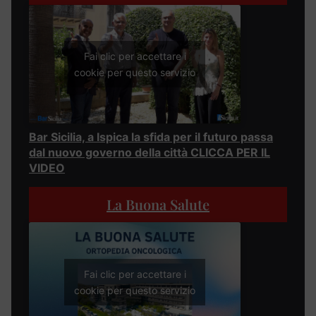
Fai clic per accettare i
cookie per questo servizio
Bar Sicilia, a Ispica la sfida per il futuro passa
dal nuovo governo della città CLICCA PER IL
VIDEO
La Buona Salute
Fai clic per accettare i
cookie per questo servizio