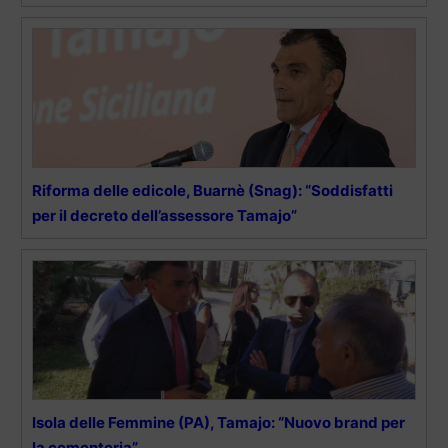
Riforma delle edicole, Buarnè (Snag): “Soddisfatti
per il decreto dell’assessore Tamajo”
Isola delle Femmine (PA), Tamajo: “Nuovo brand per
la cementeria”