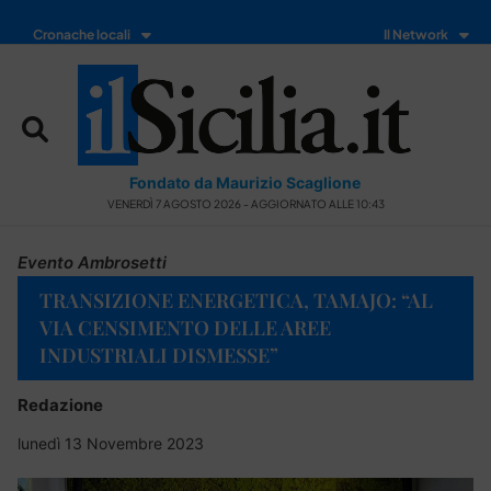
Cronache locali
Il Network
Fondato da Maurizio Scaglione
VENERDÌ 7 AGOSTO 2026 - AGGIORNATO ALLE 10:43
Evento Ambrosetti
TRANSIZIONE ENERGETICA, TAMAJO: “AL
VIA CENSIMENTO DELLE AREE
INDUSTRIALI DISMESSE”
Redazione
lunedì 13 Novembre 2023