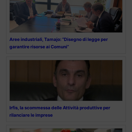
Aree industriali, Tamajo: “Disegno di legge per
garantire risorse ai Comuni”
Irfis, la scommessa delle Attività produttive per
rilanciare le imprese