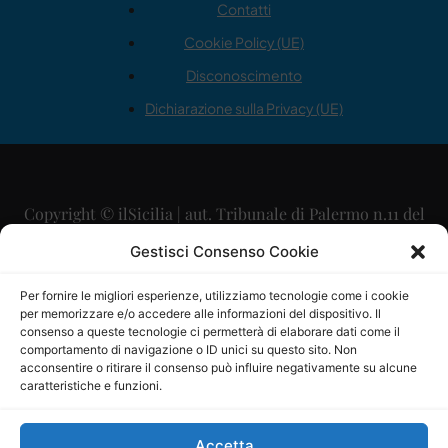
Contatti
Cookie Policy (UE)
Disconoscimento
Dichiarazione sulla Privacy (UE)
Copyright © ilSicilia | aut. Tribunale di Palermo n.11 del
29/09/2015
Gestisci Consenso Cookie
Editore: Mercurio Comunicazione Soc. Coop. A.R.L.
Per fornire le migliori esperienze, utilizziamo tecnologie come i cookie
per memorizzare e/o accedere alle informazioni del dispositivo. Il
Direttore Editoriale: Maurizio Scaglione
consenso a queste tecnologie ci permetterà di elaborare dati come il
comportamento di navigazione o ID unici su questo sito. Non
Direttore Responsabile: Maria Calabrese
acconsentire o ritirare il consenso può influire negativamente su alcune
caratteristiche e funzioni.
p.zza Sant’Oliva, 9 – 90141 – Palermo – 091335557
P.IVA: 06334930820
Accetta