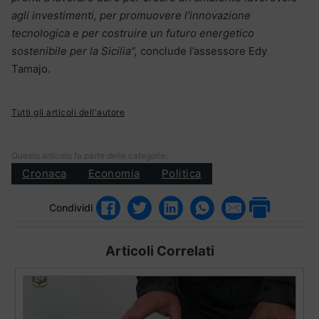
agli investimenti, per promuovere l’innovazione
tecnologica e per costruire un futuro energetico
sostenibile per la Sicilia”,
conclude l’assessore Edy
Tamajo.
Tutti gli articoli dell'autore
Questo articolo fa parte delle categorie:
Cronaca
Economia
Politica
Condividi
Articoli Correlati