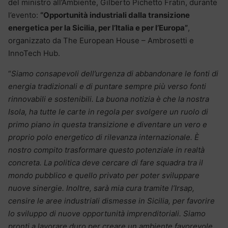
del ministro all’Ambiente, Gilberto Pichetto Fratin, durante
l’evento:
“Opportunità industriali dalla transizione
energetica per la Sicilia, per l’Italia e per l’Europa”
,
organizzato da The European House – Ambrosetti e
InnoTech Hub.
“
Siamo consapevoli dell’urgenza di abbandonare le fonti di
energia tradizionali e di puntare sempre più verso fonti
rinnovabili e sostenibili. La buona notizia è che la nostra
Isola, ha tutte le carte in regola per svolgere un ruolo di
primo piano in questa transizione e diventare un vero e
proprio polo energetico di rilevanza internazionale. È
nostro compito trasformare questo potenziale in realtà
concreta. La politica deve cercare di fare squadra tra il
mondo pubblico e quello privato per poter sviluppare
nuove sinergie. Inoltre, sarà mia cura tramite l’Irsap,
censire le aree industriali dismesse in Sicilia, per favorire
lo sviluppo di nuove opportunità imprenditoriali. Siamo
pronti a lavorare duro per creare un ambiente favorevole